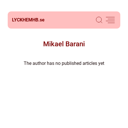
LYCKHEMHB.
se
Mikael Barani
The author has no published articles yet