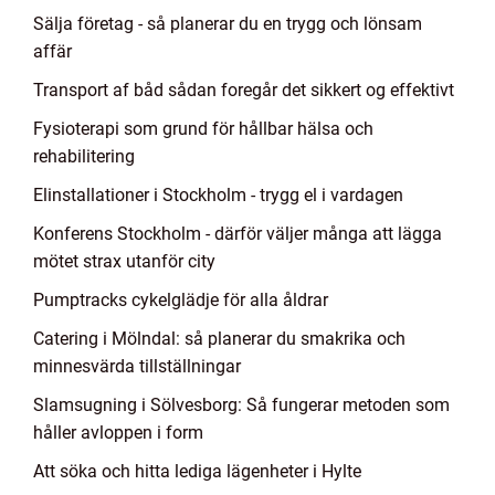
Sälja företag - så planerar du en trygg och lönsam
affär
Transport af båd sådan foregår det sikkert og effektivt
Fysioterapi som grund för hållbar hälsa och
rehabilitering
Elinstallationer i Stockholm - trygg el i vardagen
Konferens Stockholm - därför väljer många att lägga
mötet strax utanför city
Pumptracks cykelglädje för alla åldrar
Catering i Mölndal: så planerar du smakrika och
minnesvärda tillställningar
Slamsugning i Sölvesborg: Så fungerar metoden som
håller avloppen i form
Att söka och hitta lediga lägenheter i Hylte