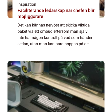
inspiration
Faciliterande ledarskap när chefen blir
möjliggörare
Det kan kännas nervöst att skicka viktiga
paket via ett ombud eftersom man själv
inte har någon kontroll på vad som händer
sedan, utan man kan bara hoppas på det
bästa. Men när du ska skicka paket med s...