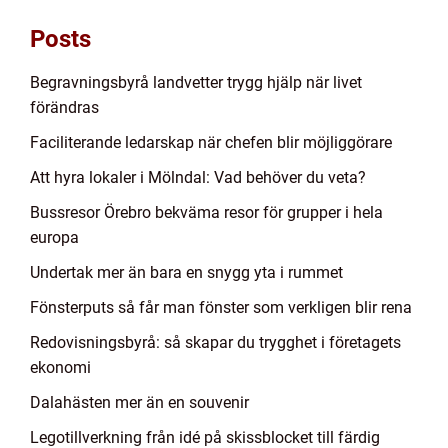
Posts
Begravningsbyrå landvetter trygg hjälp när livet
förändras
Faciliterande ledarskap när chefen blir möjliggörare
Att hyra lokaler i Mölndal: Vad behöver du veta?
Bussresor Örebro bekväma resor för grupper i hela
europa
Undertak mer än bara en snygg yta i rummet
Fönsterputs så får man fönster som verkligen blir rena
Redovisningsbyrå: så skapar du trygghet i företagets
ekonomi
Dalahästen mer än en souvenir
Legotillverkning från idé på skissblocket till färdig