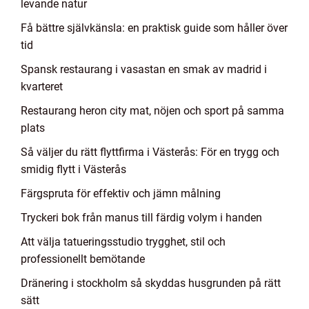
levande natur
Få bättre självkänsla: en praktisk guide som håller över
tid
Spansk restaurang i vasastan en smak av madrid i
kvarteret
Restaurang heron city mat, nöjen och sport på samma
plats
Så väljer du rätt flyttfirma i Västerås: För en trygg och
smidig flytt i Västerås
Färgspruta för effektiv och jämn målning
Tryckeri bok från manus till färdig volym i handen
Att välja tatueringsstudio trygghet, stil och
professionellt bemötande
Dränering i stockholm så skyddas husgrunden på rätt
sätt