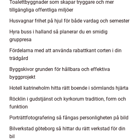
Toalettbyggnader som skapar tryggare och mer
tillgängliga offentliga miljöer
Husvagnar frihet på hjul för både vardag och semester
Hyra buss i halland så planerar du en smidig
gruppresa
Fördelarna med att använda rabattkant corten i din
trädgård
Byggskivor grunden för hållbara och effektiva
byggprojekt
Hotell katrineholm hitta rätt boende i sörmlands hjärta
Röcklin i gudstjänst och kyrkorum tradition, form och
funktion
Porträttfotografering så fångas personligheten på bild
Bilverkstad göteborg så hittar du rätt verkstad för din
bil