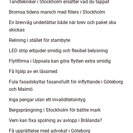
Tandtekniker i Stockholm ersätter vad du tappat
Bromsa tidens marsch med fillers i Stockholm
En brevvåg underlättar både när brev och paket ska
skickas
Relining i stället för stambyte
LED strip erbjuder smidig och flexibel belysning
Flyttfirma i Uppsala kan göra flytten extra smidig
Få hjälp av en låssmed
Fula fasadskyltar fasansfullt för inflyttande i Göteborg
och Malmö
Inga pengar utan ett invaliditetsintyg
Bergsprängning i Stockholm för bättre mark
Vem kan fixa spolning av avlopp i Brålanda?
Få upprättelse med advokat i Göteborg