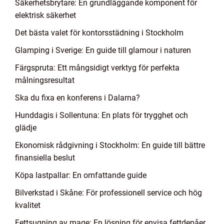
Säkerhetsbrytare: En grundläggande komponent för
elektrisk säkerhet
Det bästa valet för kontorsstädning i Stockholm
Glamping i Sverige: En guide till glamour i naturen
Färgspruta: Ett mångsidigt verktyg för perfekta
målningsresultat
Ska du fixa en konferens i Dalarna?
Hunddagis i Sollentuna: En plats för trygghet och
glädje
Ekonomisk rådgivning i Stockholm: En guide till bättre
finansiella beslut
Köpa lastpallar: En omfattande guide
Bilverkstad i Skåne: För professionell service och hög
kvalitet
Fettsugning av mage: En lösning för envisa fettdepåer