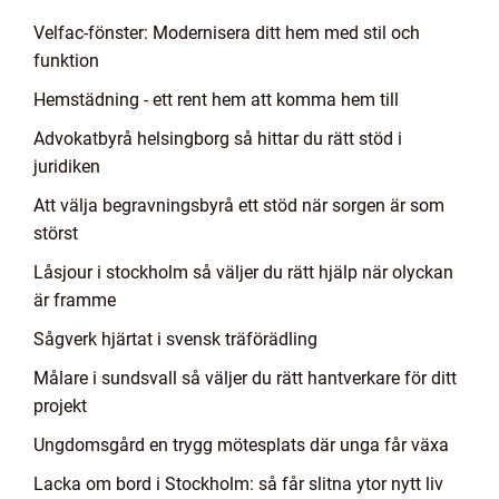
Velfac-fönster: Modernisera ditt hem med stil och
funktion
Hemstädning - ett rent hem att komma hem till
Advokatbyrå helsingborg så hittar du rätt stöd i
juridiken
Att välja begravningsbyrå ett stöd när sorgen är som
störst
Låsjour i stockholm så väljer du rätt hjälp när olyckan
är framme
Sågverk hjärtat i svensk träförädling
Målare i sundsvall så väljer du rätt hantverkare för ditt
projekt
Ungdomsgård en trygg mötesplats där unga får växa
Lacka om bord i Stockholm: så får slitna ytor nytt liv