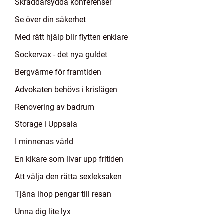
Skräddarsydda konferenser
Se över din säkerhet
Med rätt hjälp blir flytten enklare
Sockervax - det nya guldet
Bergvärme för framtiden
Advokaten behövs i krislägen
Renovering av badrum
Storage i Uppsala
I minnenas värld
En kikare som livar upp fritiden
Att välja den rätta sexleksaken
Tjäna ihop pengar till resan
Unna dig lite lyx