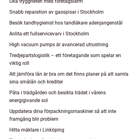
Öka tryggheten med företagslarm
Snabb reparation av gasspisar i Stockholm
Besök tandhygienist hos tandläkare adenjangenstål
Anlita ett fullservicevarv i Stockholm
High vacuum pumps är avancerad utrustning
Tredjepartslogistik – ett företagande som spelar en
viktig roll
Att jämföra lån är bra om det finns planer på att samla
sina smålån och krediter
Påta i trädgården och besikta trädet i vårens
energigivande sol
Uppdatera dina förpackningsmaskiner så att inte
framgång blir problem
Hitta mäklare i Linköping