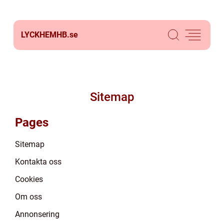
LYCKHEMHB.
se
Sitemap
Pages
Sitemap
Kontakta oss
Cookies
Om oss
Annonsering