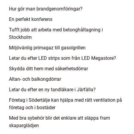
Hur gör man brandgenomföringar?
En perfekt konferens
Tufft jobb att arbeta med betonghåltagning i
Stockholm
Miljövänlig primagaz till gasolgrillen
Letar du efter LED strips som från LED Megastore?
Skydda ditt hem med säkerhetsdörrar
Altan- och balkongdörrar
Letar du efter en ny tandläkare i Järfälla?
Företag i Södertälje kan hjälpa med rätt ventilation på
företag och i bostäder
Med bra sybehör blir det enklare att släppa fram
skaparglädjen