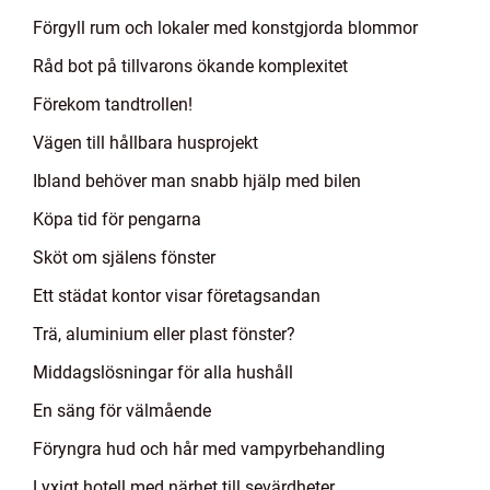
Förgyll rum och lokaler med konstgjorda blommor
Råd bot på tillvarons ökande komplexitet
Förekom tandtrollen!
Vägen till hållbara husprojekt
Ibland behöver man snabb hjälp med bilen
Köpa tid för pengarna
Sköt om själens fönster
Ett städat kontor visar företagsandan
Trä, aluminium eller plast fönster?
Middagslösningar för alla hushåll
En säng för välmående
Föryngra hud och hår med vampyrbehandling
Lyxigt hotell med närhet till sevärdheter