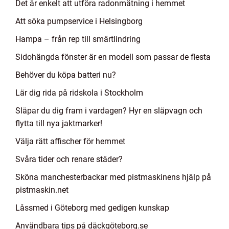
Det är enkelt att utföra radonmätning i hemmet
Att söka pumpservice i Helsingborg
Hampa – från rep till smärtlindring
Sidohängda fönster är en modell som passar de flesta
Behöver du köpa batteri nu?
Lär dig rida på ridskola i Stockholm
Släpar du dig fram i vardagen? Hyr en släpvagn och
flytta till nya jaktmarker!
Välja rätt affischer för hemmet
Svåra tider och renare städer?
Sköna manchesterbackar med pistmaskinens hjälp på
pistmaskin.net
Låssmed i Göteborg med gedigen kunskap
Användbara tips på däckgöteborg.se