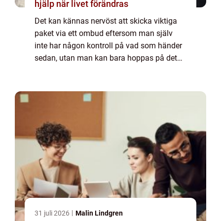
hjälp när livet förändras
Det kan kännas nervöst att skicka viktiga
paket via ett ombud eftersom man själv
inte har någon kontroll på vad som händer
sedan, utan man kan bara hoppas på det
bästa. Men när du ska skicka paket med s...
31 juli 2026
Malin Lindgren