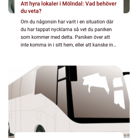
Att hyra lokaler i Mölndal: Vad behöver
du veta?
Om du någonsin har varit i en situation där
du har tappat nycklarna så vet du paniken
som kommer med detta. Paniken över att
inte komma in i sitt hem, eller att kanske inte
komma in i sin bil, är inget som någon vill ...