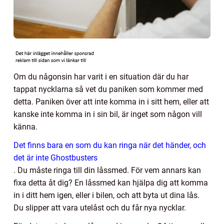
Om du någonsin har varit i en situation där du har
tappat nycklarna så vet du paniken som kommer med
detta. Paniken över att inte komma in i sitt hem, eller att
kanske inte komma in i sin bil, är inget som någon vill
känna.
Det finns bara en som du kan ringa när det händer, och
det är inte Ghostbusters
.
Du måste ringa till din låssmed. För vem annars kan
fixa detta åt dig? En låssmed kan hjälpa dig att komma
in i ditt hem igen, eller i bilen, och att byta ut dina lås.
Du slipper att vara utelåst och du får nya nycklar.