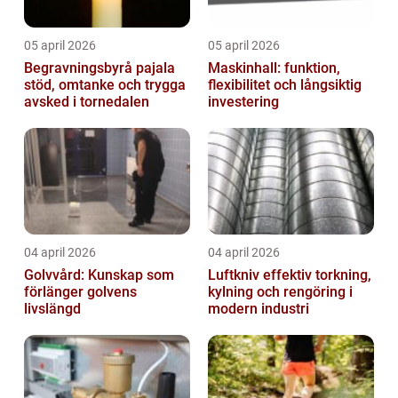
05 april 2026
05 april 2026
Begravningsbyrå pajala
Maskinhall: funktion,
stöd, omtanke och trygga
flexibilitet och långsiktig
avsked i tornedalen
investering
04 april 2026
04 april 2026
Golvvård: Kunskap som
Luftkniv effektiv torkning,
förlänger golvens
kylning och rengöring i
livslängd
modern industri