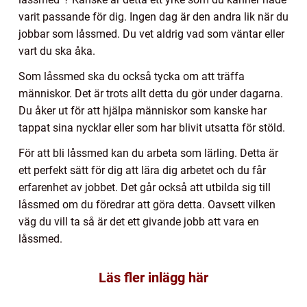
varit passande för dig. Ingen dag är den andra lik när du
jobbar som låssmed. Du vet aldrig vad som väntar eller
vart du ska åka.
Som låssmed ska du också tycka om att träffa
människor. Det är trots allt detta du gör under dagarna.
Du åker ut för att hjälpa människor som kanske har
tappat sina nycklar eller som har blivit utsatta för stöld.
För att bli låssmed kan du arbeta som lärling. Detta är
ett perfekt sätt för dig att lära dig arbetet och du får
erfarenhet av jobbet. Det går också att utbilda sig till
låssmed om du föredrar att göra detta. Oavsett vilken
väg du vill ta så är det ett givande jobb att vara en
låssmed.
Läs fler inlägg här