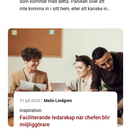
som kommer med detta. Paniken över att
inte komma in i sitt hem, eller att kanske inte
komma in i sin bil, är inget som någon vill ...
31 juli 2026
Malin Lindgren
inspiration
Faciliterande ledarskap när chefen blir
möjliggörare