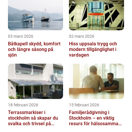
03 mars 2026
02 mars 2026
Båtkapell skydd, komfort
Hiss uppsala trygg och
och längre säsong på
modern tillgänglighet i
sjön
vardagen
18 februari 2026
15 februari 2026
Terrassmarkiser i
Familjerådgivning i
stockholm så skapar du
Stockholm – en viktig
svalka och trivsel på
resurs för hälsosamma
uteplatsen
relationer