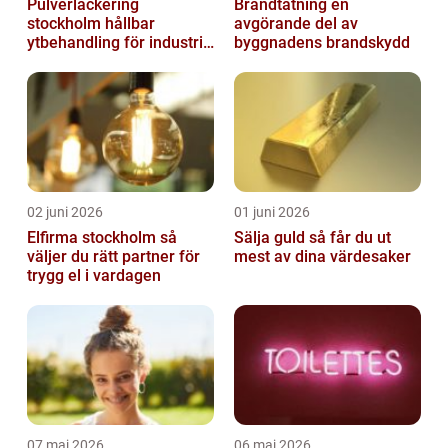
Pulverlackering
Brandtätning en
stockholm hållbar
avgörande del av
ytbehandling för industri
byggnadens brandskydd
och hantverk
02 juni 2026
01 juni 2026
Elfirma stockholm så
Sälja guld så får du ut
väljer du rätt partner för
mest av dina värdesaker
trygg el i vardagen
07 maj 2026
06 maj 2026