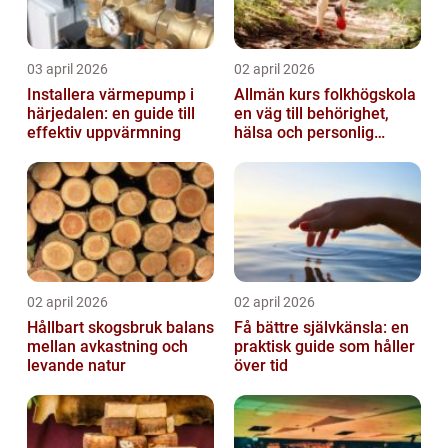
03 april 2026
02 april 2026
Installera värmepump i
Allmän kurs folkhögskola
härjedalen: en guide till
en väg till behörighet,
effektiv uppvärmning
hälsa och personlig
utveckling
02 april 2026
02 april 2026
Hållbart skogsbruk balans
Få bättre självkänsla: en
mellan avkastning och
praktisk guide som håller
levande natur
över tid