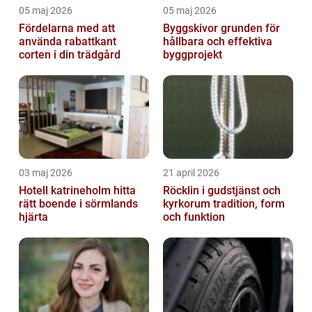
05 maj 2026
05 maj 2026
Fördelarna med att
Byggskivor grunden för
använda rabattkant
hållbara och effektiva
corten i din trädgård
byggprojekt
03 maj 2026
21 april 2026
Hotell katrineholm hitta
Röcklin i gudstjänst och
rätt boende i sörmlands
kyrkorum tradition, form
hjärta
och funktion