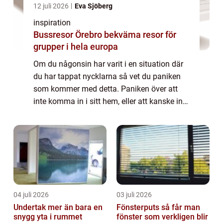
12 juli 2026
Eva Sjöberg
inspiration
Bussresor Örebro bekväma resor för
grupper i hela europa
Om du någonsin har varit i en situation där
du har tappat nycklarna så vet du paniken
som kommer med detta. Paniken över att
inte komma in i sitt hem, eller att kanske inte
komma in i sin bil, är inget som någon vill ...
04 juli 2026
03 juli 2026
Undertak mer än bara en
Fönsterputs så får man
snygg yta i rummet
fönster som verkligen blir