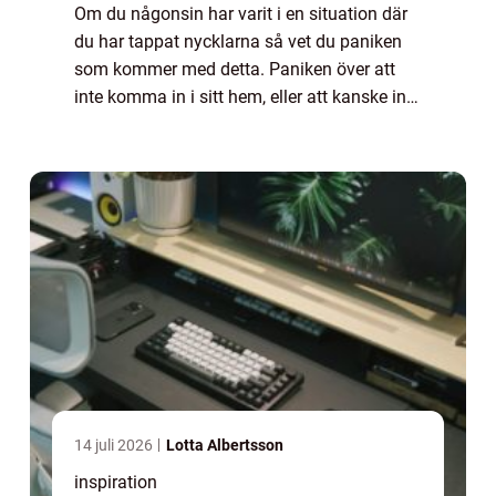
Om du någonsin har varit i en situation där
du har tappat nycklarna så vet du paniken
som kommer med detta. Paniken över att
inte komma in i sitt hem, eller att kanske inte
komma in i sin bil, är inget som någon vill ...
14 juli 2026
Lotta Albertsson
inspiration