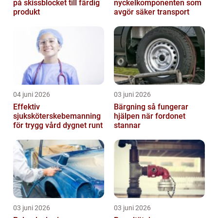
på skissblocket till färdig
nyckelkomponenten som
produkt
avgör säker transport
04 juni 2026
03 juni 2026
Effektiv
Bärgning så fungerar
sjuksköterskebemanning
hjälpen när fordonet
för trygg vård dygnet runt
stannar
03 juni 2026
03 juni 2026