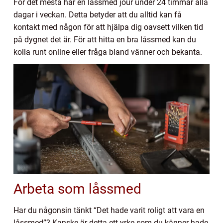
För det mesta har en låssmed jour under 24 timmar alla
dagar i veckan. Detta betyder att du alltid kan få
kontakt med någon för att hjälpa dig oavsett vilken tid
på dygnet det är. För att hitta en bra låssmed kan du
kolla runt online eller fråga bland vänner och bekanta.
Arbeta som låssmed
Har du någonsin tänkt “Det hade varit roligt att vara en
låssmed”? Kanske är detta ett yrke som du känner hade