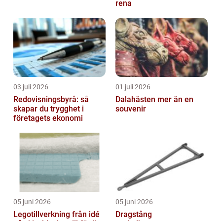
rena
03 juli 2026
01 juli 2026
Redovisningsbyrå: så
Dalahästen mer än en
skapar du trygghet i
souvenir
företagets ekonomi
05 juni 2026
05 juni 2026
Legotillverkning från idé
Dragstång