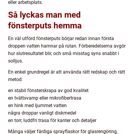
eller arbetsplats.
Så lyckas man med
fönsterputs hemma
En väl utförd fönsterputs börjar redan innan första
droppen vatten hamnar på rutan. Förberedelserna avgör
hur slutresultatet blir, och små misstag syns snabbt i
solljus.
En enkel grundregel är att använda rätt redskap och rätt
metod:
en stabil fönsterskrapa av god kvalitet
en tvättsvamp eller mikrofibertrasa
en hink med ljummet vatten
några droppar vanligt diskmedel
en torr, luddfri trasa för kanter och detaljer
Många väljer färdiga sprayflaskor för glasrengöring,