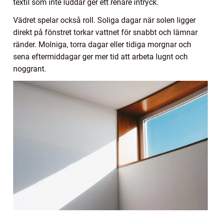
textil som inte luddar ger ett renare intryck.
Vädret spelar också roll. Soliga dagar när solen ligger
direkt på fönstret torkar vattnet för snabbt och lämnar
ränder. Molniga, torra dagar eller tidiga morgnar och
sena eftermiddagar ger mer tid att arbeta lugnt och
noggrant.