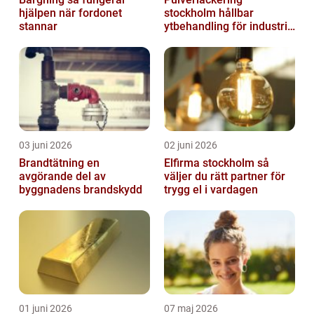
hjälpen när fordonet
stockholm hållbar
stannar
ytbehandling för industri
och hantverk
03 juni 2026
02 juni 2026
Brandtätning en
Elfirma stockholm så
avgörande del av
väljer du rätt partner för
byggnadens brandskydd
trygg el i vardagen
01 juni 2026
07 maj 2026