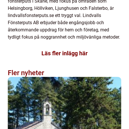
fönsterputs i Skåne, med fokus på områden som
Helsingborg, Höllviken, Ljunghusen och Falsterbo, är
lindvallsfonsterputs.se ett tryggt val. Lindvalls
Fönsterputs AB erbjuder både engångsjobb och
återkommande uppdrag för hem och företag, med
tydligt fokus på noggrannhet och miljövänliga metoder.
Läs fler inlägg här
Fler nyheter