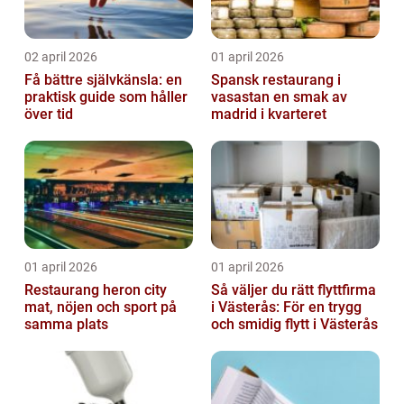
02 april 2026
01 april 2026
Få bättre självkänsla: en
Spansk restaurang i
praktisk guide som håller
vasastan en smak av
över tid
madrid i kvarteret
01 april 2026
01 april 2026
Restaurang heron city
Så väljer du rätt flyttfirma
mat, nöjen och sport på
i Västerås: För en trygg
samma plats
och smidig flytt i Västerås