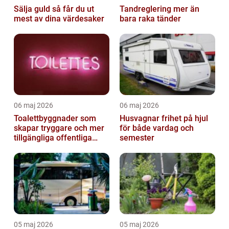
Sälja guld så får du ut
Tandreglering mer än
mest av dina värdesaker
bara raka tänder
06 maj 2026
06 maj 2026
Toalettbyggnader som
Husvagnar frihet på hjul
skapar tryggare och mer
för både vardag och
tillgängliga offentliga
semester
miljöer
05 maj 2026
05 maj 2026