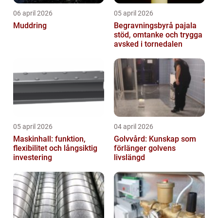
06 april 2026
05 april 2026
Muddring
Begravningsbyrå pajala
stöd, omtanke och trygga
avsked i tornedalen
05 april 2026
04 april 2026
Maskinhall: funktion,
Golvvård: Kunskap som
flexibilitet och långsiktig
förlänger golvens
investering
livslängd