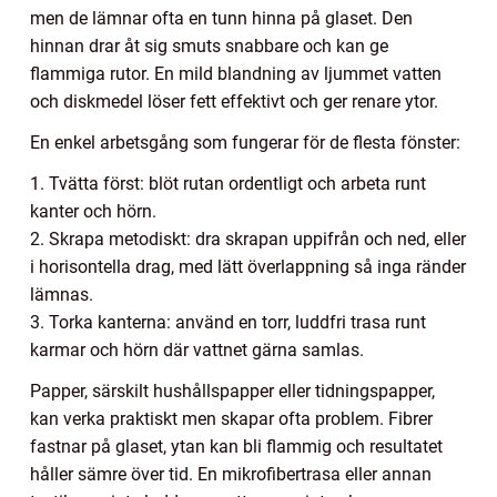
men de lämnar ofta en tunn hinna på glaset. Den
hinnan drar åt sig smuts snabbare och kan ge
flammiga rutor. En mild blandning av ljummet vatten
och diskmedel löser fett effektivt och ger renare ytor.
En enkel arbetsgång som fungerar för de flesta fönster:
1. Tvätta först: blöt rutan ordentligt och arbeta runt
kanter och hörn.
2. Skrapa metodiskt: dra skrapan uppifrån och ned, eller
i horisontella drag, med lätt överlappning så inga ränder
lämnas.
3. Torka kanterna: använd en torr, luddfri trasa runt
karmar och hörn där vattnet gärna samlas.
Papper, särskilt hushållspapper eller tidningspapper,
kan verka praktiskt men skapar ofta problem. Fibrer
fastnar på glaset, ytan kan bli flammig och resultatet
håller sämre över tid. En mikrofibertrasa eller annan