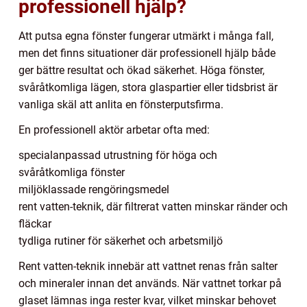
professionell hjälp?
Att putsa egna fönster fungerar utmärkt i många fall,
men det finns situationer där professionell hjälp både
ger bättre resultat och ökad säkerhet. Höga fönster,
svåråtkomliga lägen, stora glaspartier eller tidsbrist är
vanliga skäl att anlita en fönsterputsfirma.
En professionell aktör arbetar ofta med:
specialanpassad utrustning för höga och
svåråtkomliga fönster
miljöklassade rengöringsmedel
rent vatten-teknik, där filtrerat vatten minskar ränder och
fläckar
tydliga rutiner för säkerhet och arbetsmiljö
Rent vatten-teknik innebär att vattnet renas från salter
och mineraler innan det används. När vattnet torkar på
glaset lämnas inga rester kvar, vilket minskar behovet