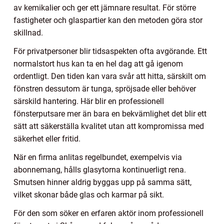
av kemikalier och ger ett jämnare resultat. För större
fastigheter och glaspartier kan den metoden göra stor
skillnad.
För privatpersoner blir tidsaspekten ofta avgörande. Ett
normalstort hus kan ta en hel dag att gå igenom
ordentligt. Den tiden kan vara svår att hitta, särskilt om
fönstren dessutom är tunga, spröjsade eller behöver
särskild hantering. Här blir en professionell
fönsterputsare mer än bara en bekvämlighet det blir ett
sätt att säkerställa kvalitet utan att kompromissa med
säkerhet eller fritid.
När en firma anlitas regelbundet, exempelvis via
abonnemang, hålls glasytorna kontinuerligt rena.
Smutsen hinner aldrig byggas upp på samma sätt,
vilket skonar både glas och karmar på sikt.
För den som söker en erfaren aktör inom professionell