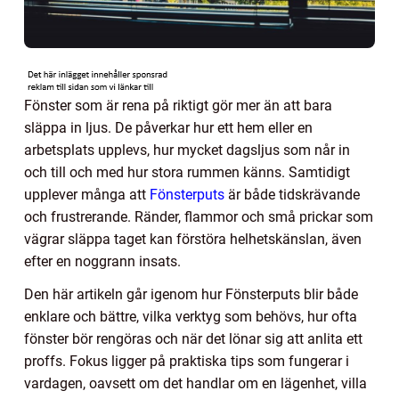
Fönster som är rena på riktigt gör mer än att bara
släppa in ljus. De påverkar hur ett hem eller en
arbetsplats upplevs, hur mycket dagsljus som når in
och till och med hur stora rummen känns. Samtidigt
upplever många att
Fönsterputs
är både tidskrävande
och frustrerande. Ränder, flammor och små prickar som
vägrar släppa taget kan förstöra helhetskänslan, även
efter en noggrann insats.
Den här artikeln går igenom hur Fönsterputs blir både
enklare och bättre, vilka verktyg som behövs, hur ofta
fönster bör rengöras och när det lönar sig att anlita ett
proffs. Fokus ligger på praktiska tips som fungerar i
vardagen, oavsett om det handlar om en lägenhet, villa