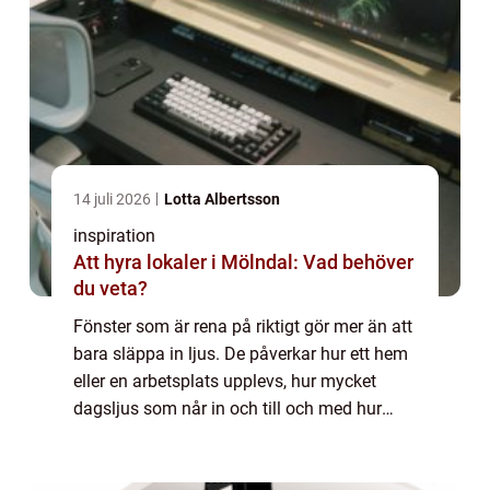
14 juli 2026
Lotta Albertsson
inspiration
Att hyra lokaler i Mölndal: Vad behöver
du veta?
Fönster som är rena på riktigt gör mer än att
bara släppa in ljus. De påverkar hur ett hem
eller en arbetsplats upplevs, hur mycket
dagsljus som når in och till och med hur
stora rummen känns. Samtidigt upplever
många att Fönsterputs är både tidskräv...