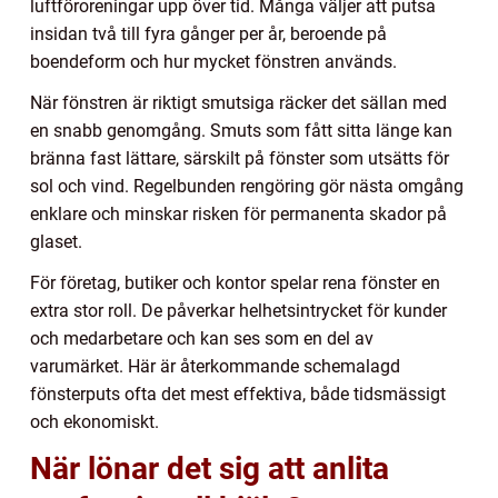
luftföroreningar upp över tid. Många väljer att putsa
insidan två till fyra gånger per år, beroende på
boendeform och hur mycket fönstren används.
När fönstren är riktigt smutsiga räcker det sällan med
en snabb genomgång. Smuts som fått sitta länge kan
bränna fast lättare, särskilt på fönster som utsätts för
sol och vind. Regelbunden rengöring gör nästa omgång
enklare och minskar risken för permanenta skador på
glaset.
För företag, butiker och kontor spelar rena fönster en
extra stor roll. De påverkar helhetsintrycket för kunder
och medarbetare och kan ses som en del av
varumärket. Här är återkommande schemalagd
fönsterputs ofta det mest effektiva, både tidsmässigt
och ekonomiskt.
När lönar det sig att anlita