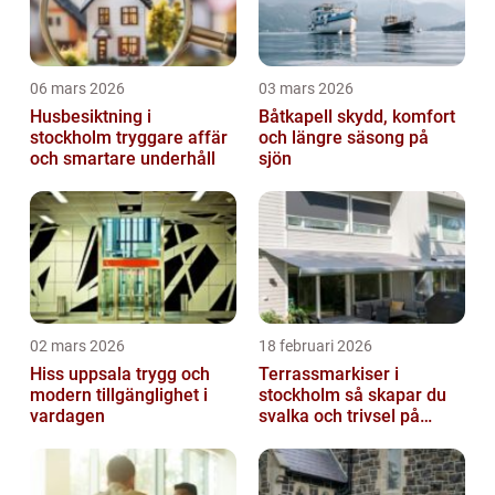
06 mars 2026
03 mars 2026
Husbesiktning i
Båtkapell skydd, komfort
stockholm tryggare affär
och längre säsong på
och smartare underhåll
sjön
02 mars 2026
18 februari 2026
Hiss uppsala trygg och
Terrassmarkiser i
modern tillgänglighet i
stockholm så skapar du
vardagen
svalka och trivsel på
uteplatsen