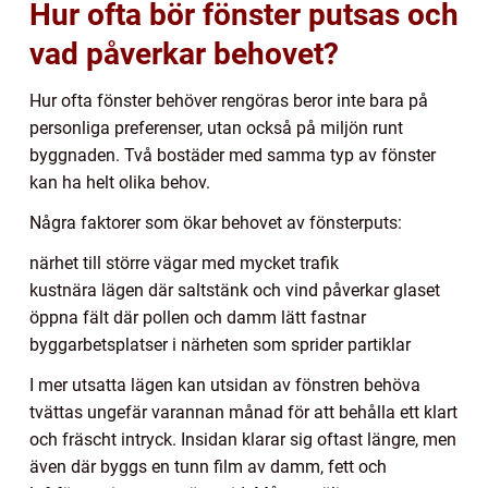
Hur ofta bör fönster putsas och
vad påverkar behovet?
Hur ofta fönster behöver rengöras beror inte bara på
personliga preferenser, utan också på miljön runt
byggnaden. Två bostäder med samma typ av fönster
kan ha helt olika behov.
Några faktorer som ökar behovet av fönsterputs:
närhet till större vägar med mycket trafik
kustnära lägen där saltstänk och vind påverkar glaset
öppna fält där pollen och damm lätt fastnar
byggarbetsplatser i närheten som sprider partiklar
I mer utsatta lägen kan utsidan av fönstren behöva
tvättas ungefär varannan månad för att behålla ett klart
och fräscht intryck. Insidan klarar sig oftast längre, men
även där byggs en tunn film av damm, fett och