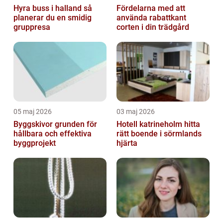
Hyra buss i halland så
Fördelarna med att
planerar du en smidig
använda rabattkant
gruppresa
corten i din trädgård
05 maj 2026
03 maj 2026
Byggskivor grunden för
Hotell katrineholm hitta
hållbara och effektiva
rätt boende i sörmlands
byggprojekt
hjärta