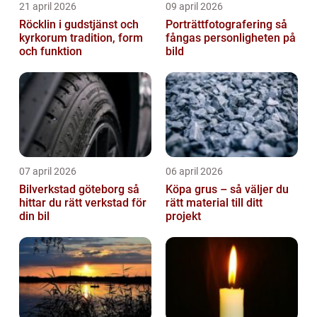
21 april 2026
09 april 2026
Röcklin i gudstjänst och
Porträttfotografering så
kyrkorum tradition, form
fångas personligheten på
och funktion
bild
07 april 2026
06 april 2026
Bilverkstad göteborg så
Köpa grus – så väljer du
hittar du rätt verkstad för
rätt material till ditt
din bil
projekt