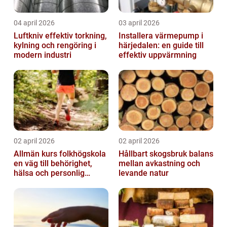
04 april 2026
03 april 2026
Luftkniv effektiv torkning,
Installera värmepump i
kylning och rengöring i
härjedalen: en guide till
modern industri
effektiv uppvärmning
02 april 2026
02 april 2026
Allmän kurs folkhögskola
Hållbart skogsbruk balans
en väg till behörighet,
mellan avkastning och
hälsa och personlig
levande natur
utveckling