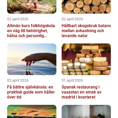
02 april 2026
02 april 2026
Allmän kurs folkhögskola
Hållbart skogsbruk balans
en väg till behörighet,
mellan avkastning och
hälsa och personlig
levande natur
utveckling
02 april 2026
01 april 2026
Få bättre självkänsla: en
Spansk restaurang i
praktisk guide som håller
vasastan en smak av
över tid
madrid i kvarteret