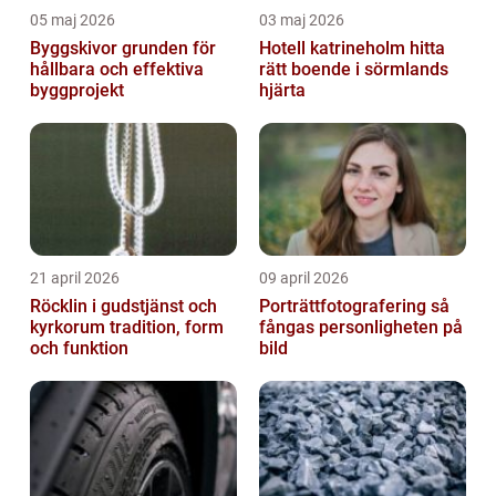
05 maj 2026
03 maj 2026
Byggskivor grunden för
Hotell katrineholm hitta
hållbara och effektiva
rätt boende i sörmlands
byggprojekt
hjärta
21 april 2026
09 april 2026
Röcklin i gudstjänst och
Porträttfotografering så
kyrkorum tradition, form
fångas personligheten på
och funktion
bild