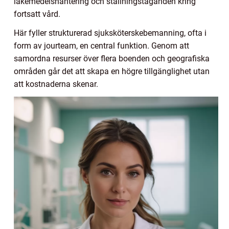
läkemedelshantering och ställningstaganden kring
fortsatt vård.
Här fyller strukturerad sjuksköterskebemanning, ofta i
form av jourteam, en central funktion. Genom att
samordna resurser över flera boenden och geografiska
områden går det att skapa en högre tillgänglighet utan
att kostnaderna skenar.