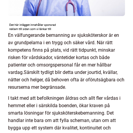
En välfungerande bemanning av sjuksköterskor är en
av grundpelarna i en trygg och säker vård. När rätt
kompetens finns på plats, vid rätt tidpunkt, minskar
risken för vårdskador, väntetider kortas och både
patienter och omsorgspersonal får en mer hållbar
vardag.Särskilt tydligt blir detta under jourtid, kvällar,
nätter och helger, då behoven ofta är oförutsägbara och
resurserna mer begränsade.
I takt med att befolkningen åldras och allt fler vårdas i
hemmet eller i särskilda boenden, ökar kraven på
smarta lösningar för sjuksköterskebemanning. Det
handlar inte bara om att fylla scheman, utan om att
bygga upp ett system där kvalitet, kontinuitet och