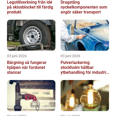
Legotillverkning från idé
Dragstång
på skissblocket till färdig
nyckelkomponenten som
produkt
avgör säker transport
03 juni 2026
03 juni 2026
Bärgning så fungerar
Pulverlackering
hjälpen när fordonet
stockholm hållbar
stannar
ytbehandling för industri
och hantverk