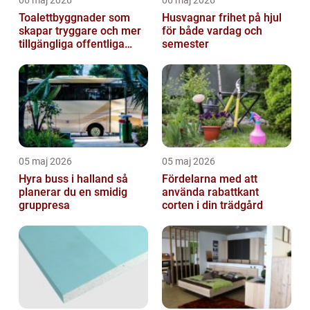
Toalettbyggnader som
Husvagnar frihet på hjul
skapar tryggare och mer
för både vardag och
tillgängliga offentliga
semester
miljöer
05 maj 2026
05 maj 2026
Hyra buss i halland så
Fördelarna med att
planerar du en smidig
använda rabattkant
gruppresa
corten i din trädgård