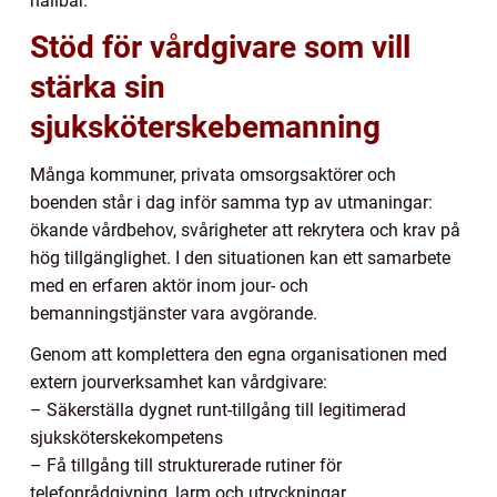
hållbar.
Stöd för vårdgivare som vill
stärka sin
sjuksköterskebemanning
Många kommuner, privata omsorgsaktörer och
boenden står i dag inför samma typ av utmaningar:
ökande vårdbehov, svårigheter att rekrytera och krav på
hög tillgänglighet. I den situationen kan ett samarbete
med en erfaren aktör inom jour- och
bemanningstjänster vara avgörande.
Genom att komplettera den egna organisationen med
extern jourverksamhet kan vårdgivare:
– Säkerställa dygnet runt-tillgång till legitimerad
sjuksköterskekompetens
– Få tillgång till strukturerade rutiner för
telefonrådgivning, larm och utryckningar