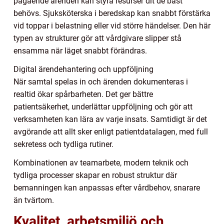
pågående ärenden kan styra resurser dit de bäst
behövs. Sjuksköterska i beredskap kan snabbt förstärka
vid toppar i belastning eller vid större händelser. Den här
typen av strukturer gör att vårdgivare slipper stå
ensamma när läget snabbt förändras.
Digital ärendehantering och uppföljning
När samtal spelas in och ärenden dokumenteras i
realtid ökar spårbarheten. Det ger bättre
patientsäkerhet, underlättar uppföljning och gör att
verksamheten kan lära av varje insats. Samtidigt är det
avgörande att allt sker enligt patientdatalagen, med full
sekretess och tydliga rutiner.
Kombinationen av teamarbete, modern teknik och
tydliga processer skapar en robust struktur där
bemanningen kan anpassas efter vårdbehov, snarare
än tvärtom.
Kvalitet, arbetsmiljö och