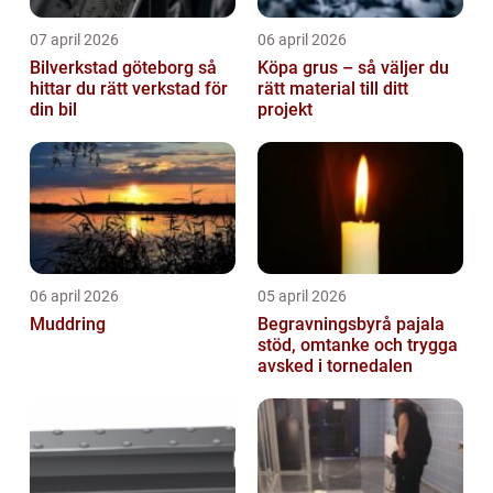
07 april 2026
06 april 2026
Bilverkstad göteborg så
Köpa grus – så väljer du
hittar du rätt verkstad för
rätt material till ditt
din bil
projekt
06 april 2026
05 april 2026
Muddring
Begravningsbyrå pajala
stöd, omtanke och trygga
avsked i tornedalen