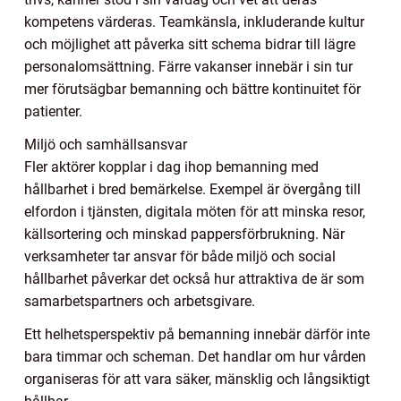
kompetens värderas. Teamkänsla, inkluderande kultur
och möjlighet att påverka sitt schema bidrar till lägre
personalomsättning. Färre vakanser innebär i sin tur
mer förutsägbar bemanning och bättre kontinuitet för
patienter.
Miljö och samhällsansvar
Fler aktörer kopplar i dag ihop bemanning med
hållbarhet i bred bemärkelse. Exempel är övergång till
elfordon i tjänsten, digitala möten för att minska resor,
källsortering och minskad pappersförbrukning. När
verksamheter tar ansvar för både miljö och social
hållbarhet påverkar det också hur attraktiva de är som
samarbetspartners och arbetsgivare.
Ett helhetsperspektiv på bemanning innebär därför inte
bara timmar och scheman. Det handlar om hur vården
organiseras för att vara säker, mänsklig och långsiktigt