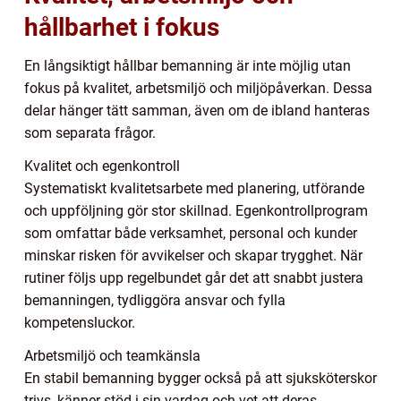
hållbarhet i fokus
En långsiktigt hållbar bemanning är inte möjlig utan
fokus på kvalitet, arbetsmiljö och miljöpåverkan. Dessa
delar hänger tätt samman, även om de ibland hanteras
som separata frågor.
Kvalitet och egenkontroll
Systematiskt kvalitetsarbete med planering, utförande
och uppföljning gör stor skillnad. Egenkontrollprogram
som omfattar både verksamhet, personal och kunder
minskar risken för avvikelser och skapar trygghet. När
rutiner följs upp regelbundet går det att snabbt justera
bemanningen, tydliggöra ansvar och fylla
kompetensluckor.
Arbetsmiljö och teamkänsla
En stabil bemanning bygger också på att sjuksköterskor
trivs, känner stöd i sin vardag och vet att deras