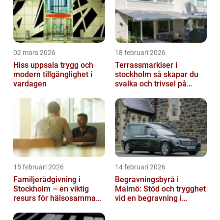
02 mars 2026
18 februari 2026
Hiss uppsala trygg och
Terrassmarkiser i
modern tillgänglighet i
stockholm så skapar du
vardagen
svalka och trivsel på
uteplatsen
15 februari 2026
14 februari 2026
Familjerådgivning i
Begravningsbyrå i
Stockholm – en viktig
Malmö: Stöd och trygghet
resurs för hälsosamma
vid en begravning i
relationer
Malmö