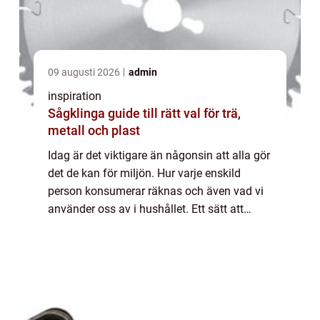
09 augusti 2026
admin
inspiration
Sågklinga guide till rätt val för trä,
metall och plast
Idag är det viktigare än någonsin att alla gör
det de kan för miljön. Hur varje enskild
person konsumerar räknas och även vad vi
använder oss av i hushållet. Ett sätt att
påverka, som gör stor skillnad är att välja
miljövänlig energi. Energi är något...