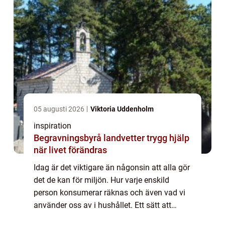
05 augusti 2026
Viktoria Uddenholm
inspiration
Begravningsbyrå landvetter trygg hjälp
när livet förändras
Idag är det viktigare än någonsin att alla gör
det de kan för miljön. Hur varje enskild
person konsumerar räknas och även vad vi
använder oss av i hushållet. Ett sätt att
påverka, som gör stor skillnad är att välja