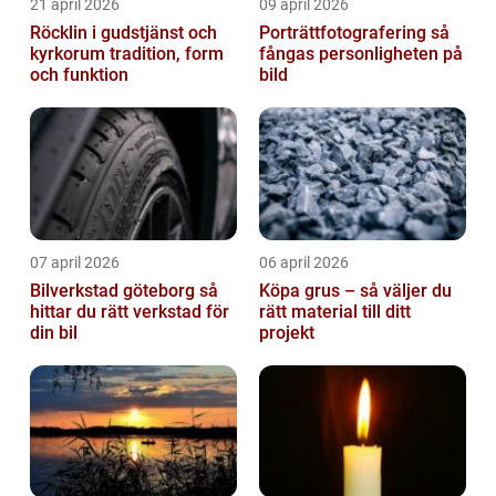
21 april 2026
09 april 2026
Röcklin i gudstjänst och
Porträttfotografering så
kyrkorum tradition, form
fångas personligheten på
och funktion
bild
07 april 2026
06 april 2026
Bilverkstad göteborg så
Köpa grus – så väljer du
hittar du rätt verkstad för
rätt material till ditt
din bil
projekt