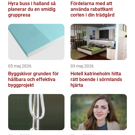
Hyra buss i halland så
Fördelarna med att
planerar du en smidig
använda rabattkant
gruppresa
corten i din trädgård
05 maj 2026
03 maj 2026
Byggskivor grunden för
Hotell katrineholm hitta
hållbara och effektiva
rätt boende i sörmlands
byggprojekt
hjärta