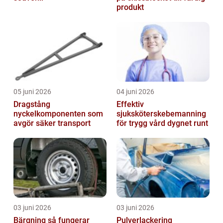
produkt
05 juni 2026
04 juni 2026
Dragstång
Effektiv
nyckelkomponenten som
sjuksköterskebemanning
avgör säker transport
för trygg vård dygnet runt
03 juni 2026
03 juni 2026
Bärgning så fungerar
Pulverlackering