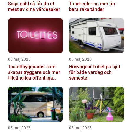
Sälja guld så får du ut
Tandreglering mer än
mest av dina värdesaker
bara raka tänder
06 maj 2026
06 maj 2026
Toalettbyggnader som
Husvagnar frihet på hjul
skapar tryggare och mer
för både vardag och
tillgängliga offentliga
semester
miljöer
05 maj 2026
05 maj 2026