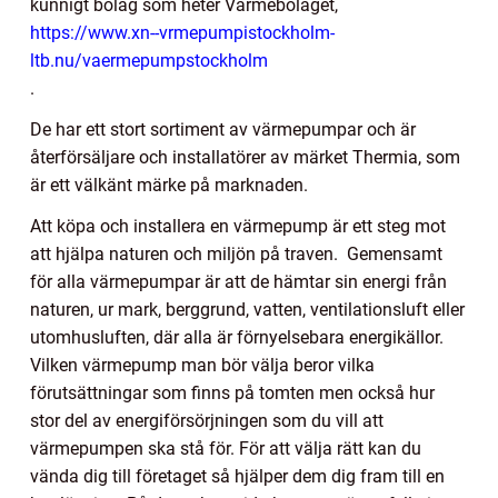
kunnigt bolag som heter Värmebolaget,
https://www.xn--vrmepumpistockholm-
ltb.nu/vaermepumpstockholm
.
De har ett stort sortiment av värmepumpar och är
återförsäljare och installatörer av märket Thermia, som
är ett välkänt märke på marknaden.
Att köpa och installera en värmepump är ett steg mot
att hjälpa naturen och miljön på traven. Gemensamt
för alla värmepumpar är att de hämtar sin energi från
naturen, ur mark, berggrund, vatten, ventilationsluft eller
utomhusluften, där alla är förnyelsebara energikällor.
Vilken värmepump man bör välja beror vilka
förutsättningar som finns på tomten men också hur
stor del av energiförsörjningen som du vill att
värmepumpen ska stå för. För att välja rätt kan du
vända dig till företaget så hjälper dem dig fram till en