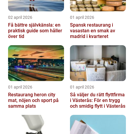
02 april 2026
01 april 2026
Få bättre självkänsla: en
Spansk restaurang i
praktisk guide som håller
vasastan en smak av
över tid
madrid i kvarteret
01 april 2026
01 april 2026
Restaurang heron city
Så väljer du rätt flyttfirma
mat, nöjen och sport på
i Västerås: För en trygg
samma plats
och smidig flytt i Västerås