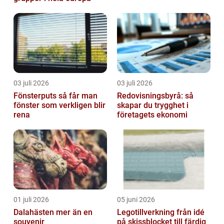
03 juli 2026
03 juli 2026
Fönsterputs så får man
Redovisningsbyrå: så
fönster som verkligen blir
skapar du trygghet i
rena
företagets ekonomi
01 juli 2026
05 juni 2026
Dalahästen mer än en
Legotillverkning från idé
souvenir
på skissblocket till färdig