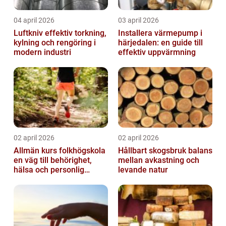
04 april 2026
03 april 2026
Luftkniv effektiv torkning,
Installera värmepump i
kylning och rengöring i
härjedalen: en guide till
modern industri
effektiv uppvärmning
02 april 2026
02 april 2026
Allmän kurs folkhögskola
Hållbart skogsbruk balans
en väg till behörighet,
mellan avkastning och
hälsa och personlig
levande natur
utveckling