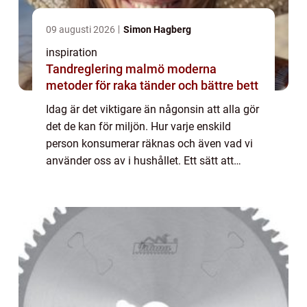
09 augusti 2026
Simon Hagberg
inspiration
Tandreglering malmö moderna
metoder för raka tänder och bättre bett
Idag är det viktigare än någonsin att alla gör
det de kan för miljön. Hur varje enskild
person konsumerar räknas och även vad vi
använder oss av i hushållet. Ett sätt att
påverka, som gör stor skillnad är att välja
miljövänlig energi. Energi är något...