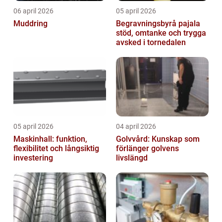
06 april 2026
05 april 2026
Muddring
Begravningsbyrå pajala
stöd, omtanke och trygga
avsked i tornedalen
05 april 2026
04 april 2026
Maskinhall: funktion,
Golvvård: Kunskap som
flexibilitet och långsiktig
förlänger golvens
investering
livslängd