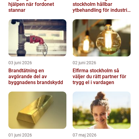
hjälpen när fordonet
stockholm hållbar
stannar
ytbehandling för industri
och hantverk
03 juni 2026
02 juni 2026
Brandtätning en
Elfirma stockholm så
avgörande del av
väljer du rätt partner för
byggnadens brandskydd
trygg el i vardagen
01 juni 2026
07 maj 2026