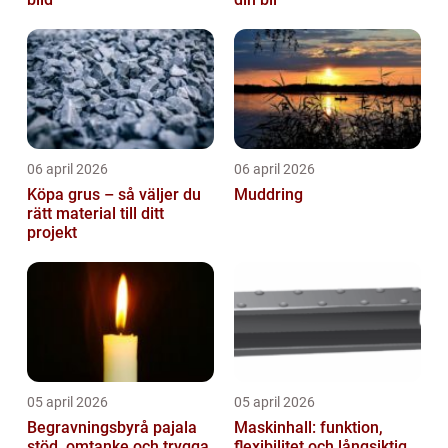
06 april 2026
06 april 2026
Köpa grus – så väljer du
Muddring
rätt material till ditt
projekt
05 april 2026
05 april 2026
Begravningsbyrå pajala
Maskinhall: funktion,
stöd, omtanke och trygga
flexibilitet och långsiktig