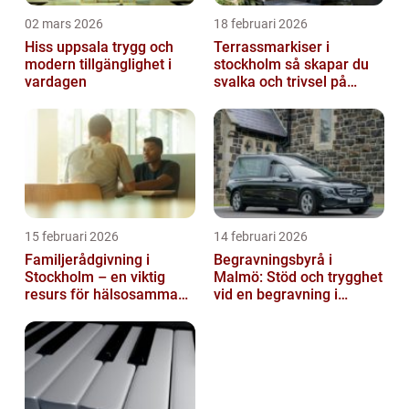
02 mars 2026
18 februari 2026
Hiss uppsala trygg och
Terrassmarkiser i
modern tillgänglighet i
stockholm så skapar du
vardagen
svalka och trivsel på
uteplatsen
15 februari 2026
14 februari 2026
Familjerådgivning i
Begravningsbyrå i
Stockholm – en viktig
Malmö: Stöd och trygghet
resurs för hälsosamma
vid en begravning i
relationer
Malmö