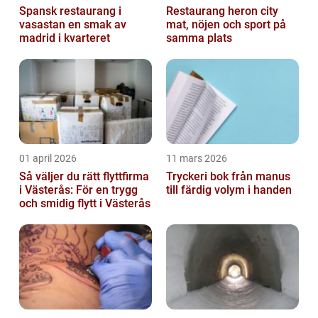
Spansk restaurang i
Restaurang heron city
vasastan en smak av
mat, nöjen och sport på
madrid i kvarteret
samma plats
01 april 2026
11 mars 2026
Så väljer du rätt flyttfirma
Tryckeri bok från manus
i Västerås: För en trygg
till färdig volym i handen
och smidig flytt i Västerås