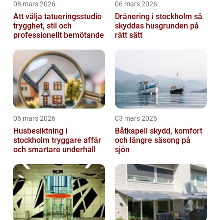
08 mars 2026
06 mars 2026
Att välja tatueringsstudio
Dränering i stockholm så
trygghet, stil och
skyddas husgrunden på
professionellt bemötande
rätt sätt
06 mars 2026
03 mars 2026
Husbesiktning i
Båtkapell skydd, komfort
stockholm tryggare affär
och längre säsong på
och smartare underhåll
sjön