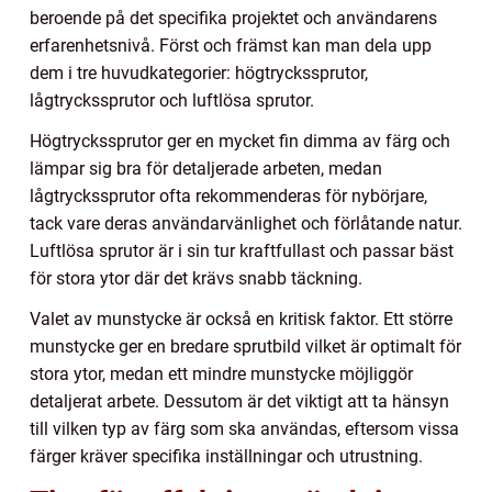
beroende på det specifika projektet och användarens
erfarenhetsnivå. Först och främst kan man dela upp
dem i tre huvudkategorier: högtryckssprutor,
lågtryckssprutor och luftlösa sprutor.
Högtryckssprutor ger en mycket fin dimma av färg och
lämpar sig bra för detaljerade arbeten, medan
lågtryckssprutor ofta rekommenderas för nybörjare,
tack vare deras användarvänlighet och förlåtande natur.
Luftlösa sprutor är i sin tur kraftfullast och passar bäst
för stora ytor där det krävs snabb täckning.
Valet av munstycke är också en kritisk faktor. Ett större
munstycke ger en bredare sprutbild vilket är optimalt för
stora ytor, medan ett mindre munstycke möjliggör
detaljerat arbete. Dessutom är det viktigt att ta hänsyn
till vilken typ av färg som ska användas, eftersom vissa
färger kräver specifika inställningar och utrustning.