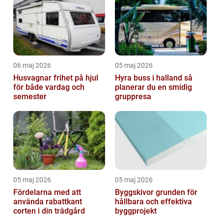
06 maj 2026
05 maj 2026
Husvagnar frihet på hjul
Hyra buss i halland så
för både vardag och
planerar du en smidig
semester
gruppresa
05 maj 2026
05 maj 2026
Fördelarna med att
Byggskivor grunden för
använda rabattkant
hållbara och effektiva
corten i din trädgård
byggprojekt