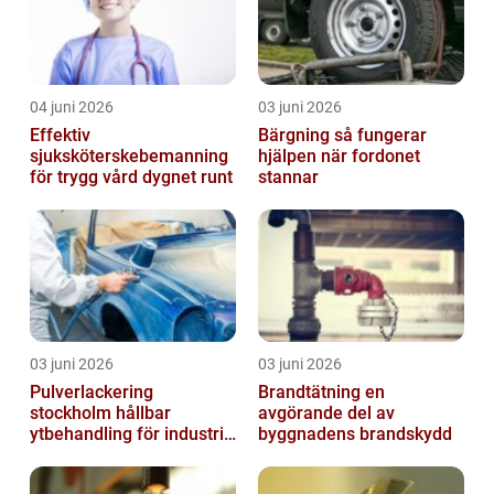
04 juni 2026
03 juni 2026
Effektiv
Bärgning så fungerar
sjuksköterskebemanning
hjälpen när fordonet
för trygg vård dygnet runt
stannar
03 juni 2026
03 juni 2026
Pulverlackering
Brandtätning en
stockholm hållbar
avgörande del av
ytbehandling för industri
byggnadens brandskydd
och hantverk