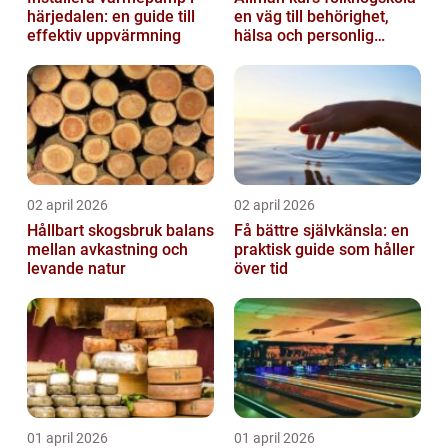
härjedalen: en guide till
en väg till behörighet,
effektiv uppvärmning
hälsa och personlig
utveckling
02 april 2026
02 april 2026
Hållbart skogsbruk balans
Få bättre självkänsla: en
mellan avkastning och
praktisk guide som håller
levande natur
över tid
01 april 2026
01 april 2026