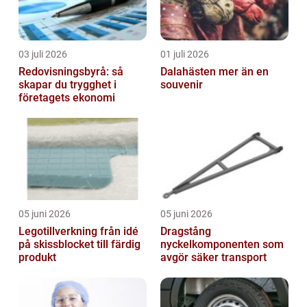
03 juli 2026
01 juli 2026
Redovisningsbyrå: så
Dalahästen mer än en
skapar du trygghet i
souvenir
företagets ekonomi
05 juni 2026
05 juni 2026
Legotillverkning från idé
Dragstång
på skissblocket till färdig
nyckelkomponenten som
produkt
avgör säker transport