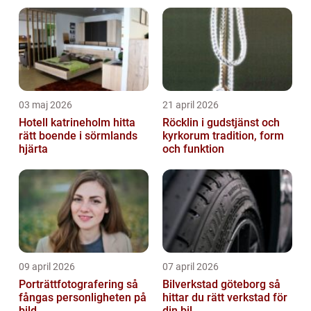
03 maj 2026
21 april 2026
Hotell katrineholm hitta
Röcklin i gudstjänst och
rätt boende i sörmlands
kyrkorum tradition, form
hjärta
och funktion
09 april 2026
07 april 2026
Porträttfotografering så
Bilverkstad göteborg så
fångas personligheten på
hittar du rätt verkstad för
bild
din bil