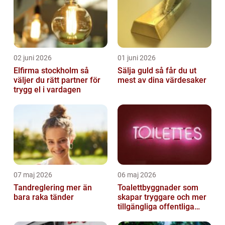
02 juni 2026
01 juni 2026
Elfirma stockholm så
Sälja guld så får du ut
väljer du rätt partner för
mest av dina värdesaker
trygg el i vardagen
07 maj 2026
06 maj 2026
Tandreglering mer än
Toalettbyggnader som
bara raka tänder
skapar tryggare och mer
tillgängliga offentliga
miljöer