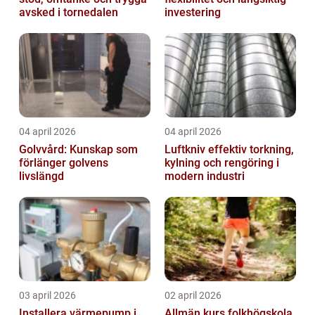
avsked i tornedalen
investering
04 april 2026
04 april 2026
Golvvård: Kunskap som
Luftkniv effektiv torkning,
förlänger golvens
kylning och rengöring i
livslängd
modern industri
03 april 2026
02 april 2026
Installera värmepump i
Allmän kurs folkhögskola