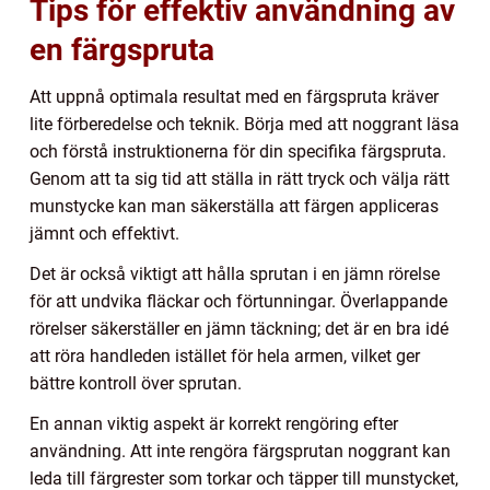
Tips för effektiv användning av
en färgspruta
Att uppnå optimala resultat med en färgspruta kräver
lite förberedelse och teknik. Börja med att noggrant läsa
och förstå instruktionerna för din specifika färgspruta.
Genom att ta sig tid att ställa in rätt tryck och välja rätt
munstycke kan man säkerställa att färgen appliceras
jämnt och effektivt.
Det är också viktigt att hålla sprutan i en jämn rörelse
för att undvika fläckar och förtunningar. Överlappande
rörelser säkerställer en jämn täckning; det är en bra idé
att röra handleden istället för hela armen, vilket ger
bättre kontroll över sprutan.
En annan viktig aspekt är korrekt rengöring efter
användning. Att inte rengöra färgsprutan noggrant kan
leda till färgrester som torkar och täpper till munstycket,