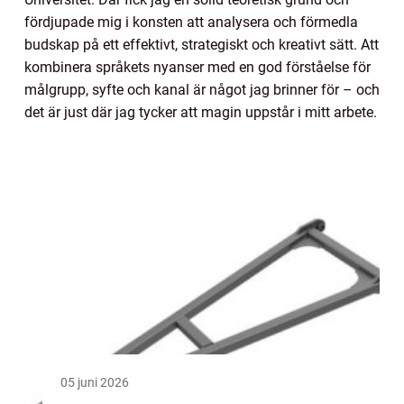
fördjupade mig i konsten att analysera och förmedla
budskap på ett effektivt, strategiskt och kreativt sätt. Att
kombinera språkets nyanser med en god förståelse för
målgrupp, syfte och kanal är något jag brinner för – och
det är just där jag tycker att magin uppstår i mitt arbete.
05 juni 2026