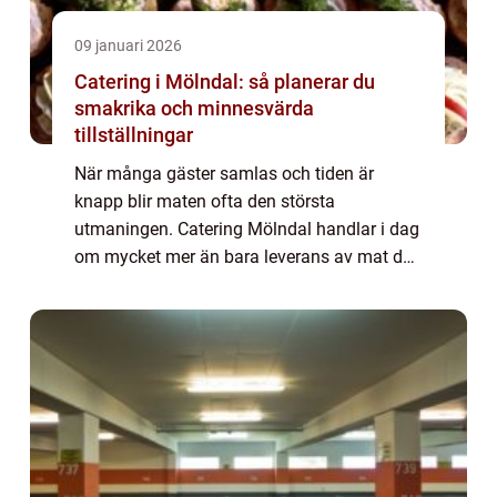
09 januari 2026
Catering i Mölndal: så planerar du
smakrika och minnesvärda
tillställningar
När många gäster samlas och tiden är
knapp blir maten ofta den största
utmaningen. Catering Mölndal handlar i dag
om mycket mer än bara leverans av mat det
handlar om planering, helhetsupplevelse och
omtanke om g&a...