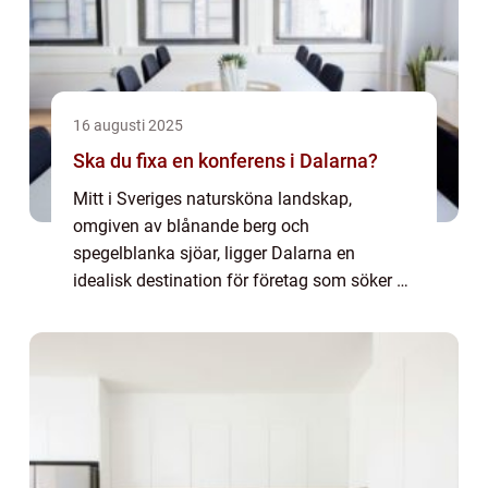
16 augusti 2025
Ska du fixa en konferens i Dalarna?
Mitt i Sveriges natursköna landskap,
omgiven av blånande berg och
spegelblanka sjöar, ligger Dalarna en
idealisk destination för företag som söker en
unik plats för sina konferenser. Med sin
rikedom av kultur och n...