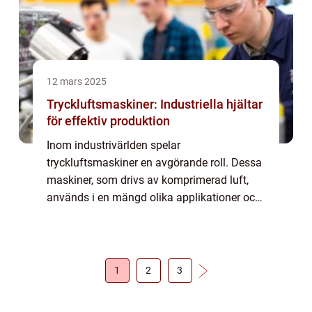
12 mars 2025
Tryckluftsmaskiner: Industriella hjältar
för effektiv produktion
Inom industrivärlden spelar
tryckluftsmaskiner en avgörande roll. Dessa
maskiner, som drivs av komprimerad luft,
används i en mängd olika applikationer och
är kända för sin hållbarhet och effektivitet.
De &aum...
1
2
3