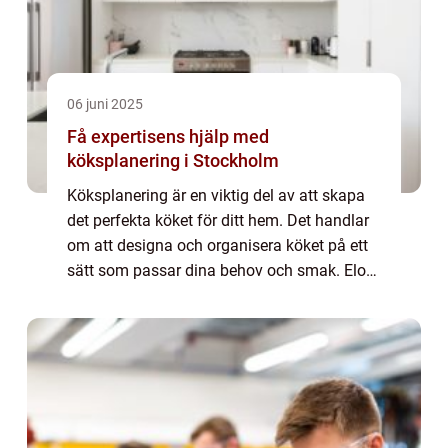
06 juni 2025
Få expertisens hjälp med
köksplanering i Stockholm
Köksplanering är en viktig del av att skapa
det perfekta köket för ditt hem. Det handlar
om att designa och organisera köket på ett
sätt som passar dina behov och smak. Elon
Stima i Stockholm är en erfaren och...