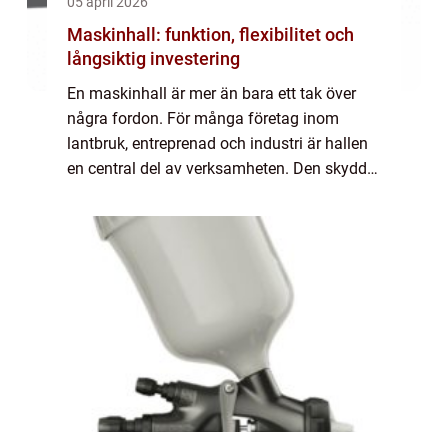
05 april 2026
Maskinhall: funktion, flexibilitet och
långsiktig investering
En maskinhall är mer än bara ett tak över
några fordon. För många företag inom
lantbruk, entreprenad och industri är hallen
en central del av verksamheten. Den skyddar
maskiner, skapar struktur i vardagen och...