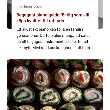
07 februari 2026
Begagnat piano guide för dig som vill
köpa kvalitet till rätt pris
Ett akustiskt piano kan följa en familj i
generationer. Därför väljer många att satsa
på ett begagnat instrument i stället för ett
helt nytt. Med rätt kunskap går det att hitta
ett piano som både låter fantastiskt, håller
länge och samtidigt är ett v...