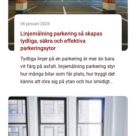
06 januari 2026
Linjemålning parkering så skapas
tydliga, säkra och effektiva
parkeringsytor
Tydliga linjer på en parkering är mer än bara
vit färg på asfalt. linjemålning parkering styr
hur många bilar som får plats, hur tryggt det
känns att röra sig på ytan och hur smidigt
trafiken flyter. Välplanerade och hållbara
linjer minskar konflikte...