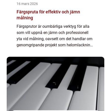
16 mars 2026
Färgspruta för effektiv och jämn
målning
Färgsprutor är oumbärliga verktyg för alla
som vill uppnå en jämn och professionell
yta vid målning, oavsett om det handlar om
genomgripande projekt som helomlackning
av en bil eller mer detaljerade custom-jobb.
D...