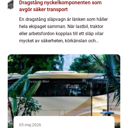
Dragstång nyckelkomponenten som
avgör säker transport
En dragstång släpvagn är länken som håller
hela ekipaget samman. När lastbil, traktor
eller arbetsfordon kopplas till ett släp vilar
mycket av säkerheten, körkänslan och
livslängden på ju...
05 maj 2026