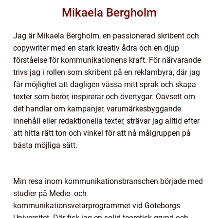
Mikaela Bergholm
Jag är Mikaela Bergholm, en passionerad skribent och
copywriter med en stark kreativ ådra och en djup
förståelse för kommunikationens kraft. För närvarande
trivs jag i rollen som skribent på en reklambyrå, där jag
får möjlighet att dagligen vässa mitt språk och skapa
texter som berör, inspirerar och övertygar. Oavsett om
det handlar om kampanjer, varumärkesbyggande
innehåll eller redaktionella texter, strävar jag alltid efter
att hitta rätt ton och vinkel för att nå målgruppen på
bästa möjliga sätt.
Min resa inom kommunikationsbranschen började med
studier på Medie- och
kommunikationsvetarprogrammet vid Göteborgs
Universitet. Där fick jag en solid teoretisk grund och