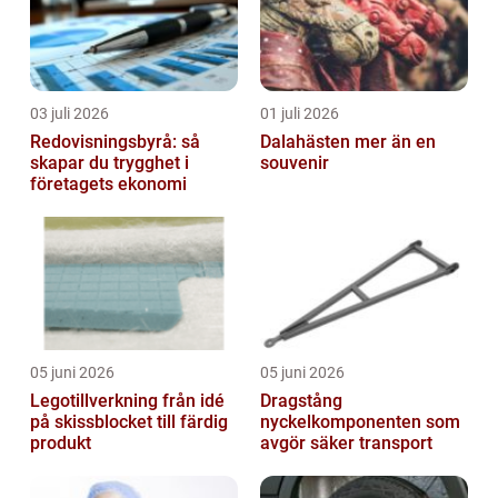
03 juli 2026
01 juli 2026
Redovisningsbyrå: så
Dalahästen mer än en
skapar du trygghet i
souvenir
företagets ekonomi
05 juni 2026
05 juni 2026
Legotillverkning från idé
Dragstång
på skissblocket till färdig
nyckelkomponenten som
produkt
avgör säker transport