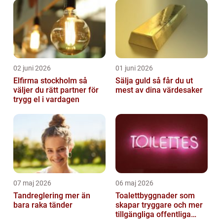
02 juni 2026
01 juni 2026
Elfirma stockholm så
Sälja guld så får du ut
väljer du rätt partner för
mest av dina värdesaker
trygg el i vardagen
07 maj 2026
06 maj 2026
Tandreglering mer än
Toalettbyggnader som
bara raka tänder
skapar tryggare och mer
tillgängliga offentliga