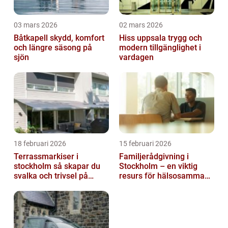
03 mars 2026
02 mars 2026
Båtkapell skydd, komfort
Hiss uppsala trygg och
och längre säsong på
modern tillgänglighet i
sjön
vardagen
18 februari 2026
15 februari 2026
Terrassmarkiser i
Familjerådgivning i
stockholm så skapar du
Stockholm – en viktig
svalka och trivsel på
resurs för hälsosamma
uteplatsen
relationer