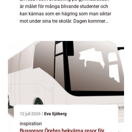
är målet för många blivande studenter och
kan kännas som en hägring som man siktar
mot under sina tre skolår. Dagen kommer
dock fortare än vad man kan tro och ...
12 juli 2026
Eva Sjöberg
inspiration
Bussresor Örebro bekväma resor för