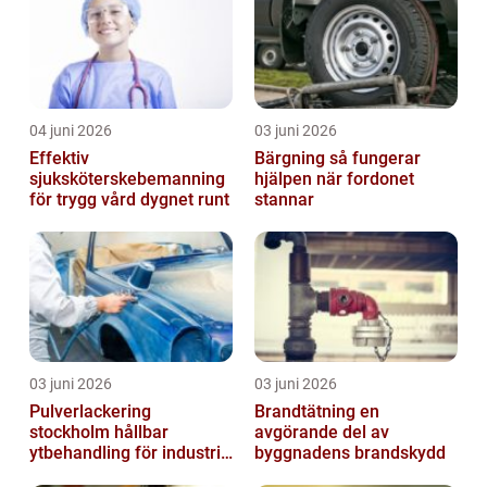
04 juni 2026
03 juni 2026
Effektiv
Bärgning så fungerar
sjuksköterskebemanning
hjälpen när fordonet
för trygg vård dygnet runt
stannar
03 juni 2026
03 juni 2026
Pulverlackering
Brandtätning en
stockholm hållbar
avgörande del av
ytbehandling för industri
byggnadens brandskydd
och hantverk