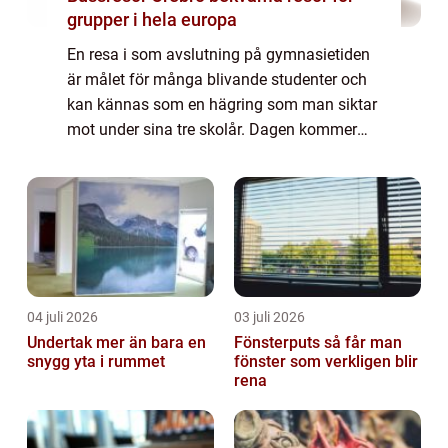
grupper i hela europa
En resa i som avslutning på gymnasietiden
är målet för många blivande studenter och
kan kännas som en hägring som man siktar
mot under sina tre skolår. Dagen kommer
dock fortare än vad man kan tro och ...
04 juli 2026
03 juli 2026
Undertak mer än bara en
Fönsterputs så får man
snygg yta i rummet
fönster som verkligen blir
rena