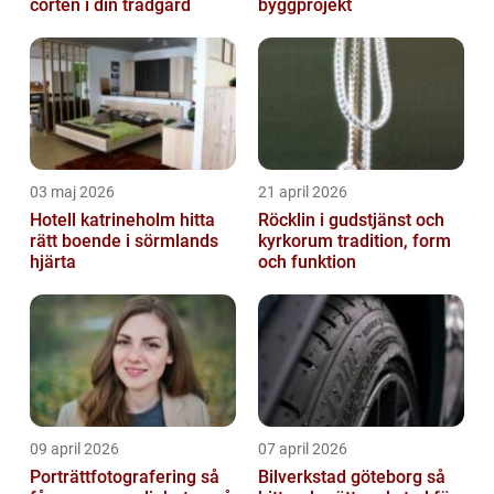
corten i din trädgård
byggprojekt
03 maj 2026
21 april 2026
Hotell katrineholm hitta
Röcklin i gudstjänst och
rätt boende i sörmlands
kyrkorum tradition, form
hjärta
och funktion
09 april 2026
07 april 2026
Porträttfotografering så
Bilverkstad göteborg så