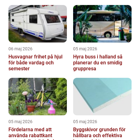
miljöer
06 maj 2026
05 maj 2026
Husvagnar frihet på hjul
Hyra buss i halland så
för både vardag och
planerar du en smidig
semester
gruppresa
05 maj 2026
05 maj 2026
Fördelarna med att
Byggskivor grunden för
använda rabattkant
hållbara och effektiva