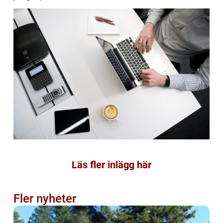
Läs fler inlägg här
Fler nyheter