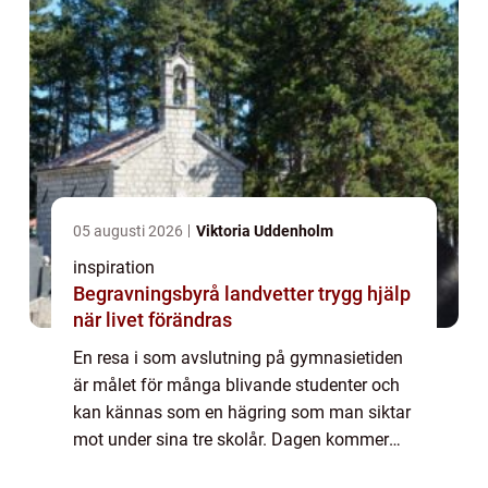
05 augusti 2026
Viktoria Uddenholm
inspiration
Begravningsbyrå landvetter trygg hjälp
när livet förändras
En resa i som avslutning på gymnasietiden
är målet för många blivande studenter och
kan kännas som en hägring som man siktar
mot under sina tre skolår. Dagen kommer
dock fortare än vad man kan tro och ...