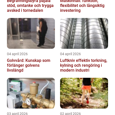
Begravningsbyrå pajala
Maskinhall: funktion,
stöd, omtanke och trygga
flexibilitet och långsiktig
avsked i tornedalen
investering
04 april 2026
04 april 2026
Golvvård: Kunskap som
Luftkniv effektiv torkning,
förlänger golvens
kylning och rengöring i
livslängd
modern industri
03 april 2026
02 april 2026