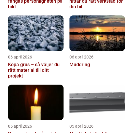
fångas personligheten på
hittar du rätt verkstad för
bild
din bil
06 april 2026
06 april 2026
Köpa grus – så väljer du
Muddring
rätt material till ditt
projekt
05 april 2026
05 april 2026