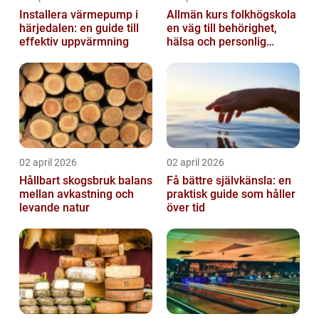
Installera värmepump i
Allmän kurs folkhögskola
härjedalen: en guide till
en väg till behörighet,
effektiv uppvärmning
hälsa och personlig
utveckling
02 april 2026
02 april 2026
Hållbart skogsbruk balans
Få bättre självkänsla: en
mellan avkastning och
praktisk guide som håller
levande natur
över tid