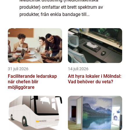
produkter) omfattar ett brett spektrum av
produkter, från enkla bandage till
komplicerad livräddningsutrustning. Termen
används för att beskriva alla produkter som
används för at...
31 juli 2026
14 juli 2026
Faciliterande ledarskap
Att hyra lokaler i Mölndal:
när chefen blir
Vad behöver du veta?
möjliggörare