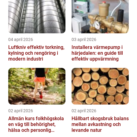
04 april 2026
03 april 2026
Luftkniv effektiv torkning,
Installera värmepump i
kylning och rengöring i
härjedalen: en guide till
modern industri
effektiv uppvärmning
02 april 2026
02 april 2026
Allmän kurs folkhögskola
Hållbart skogsbruk balans
en väg till behörighet,
mellan avkastning och
hälsa och personlig
levande natur
utveckling