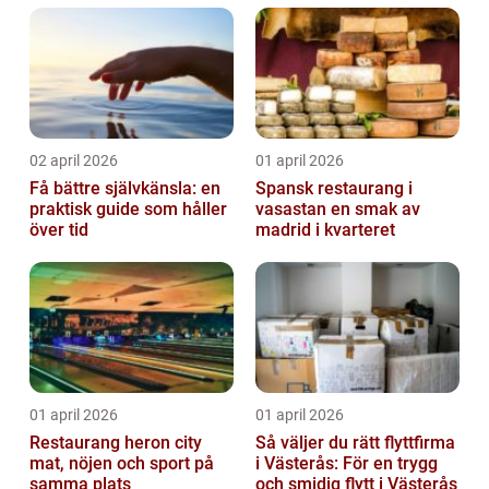
02 april 2026
01 april 2026
Få bättre självkänsla: en
Spansk restaurang i
praktisk guide som håller
vasastan en smak av
över tid
madrid i kvarteret
01 april 2026
01 april 2026
Restaurang heron city
Så väljer du rätt flyttfirma
mat, nöjen och sport på
i Västerås: För en trygg
samma plats
och smidig flytt i Västerås