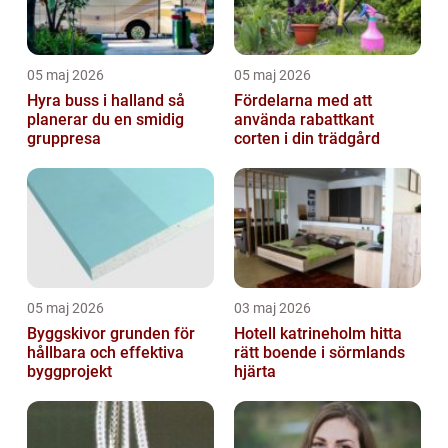
05 maj 2026
05 maj 2026
Hyra buss i halland så
Fördelarna med att
planerar du en smidig
använda rabattkant
gruppresa
corten i din trädgård
05 maj 2026
03 maj 2026
Byggskivor grunden för
Hotell katrineholm hitta
hållbara och effektiva
rätt boende i sörmlands
byggprojekt
hjärta