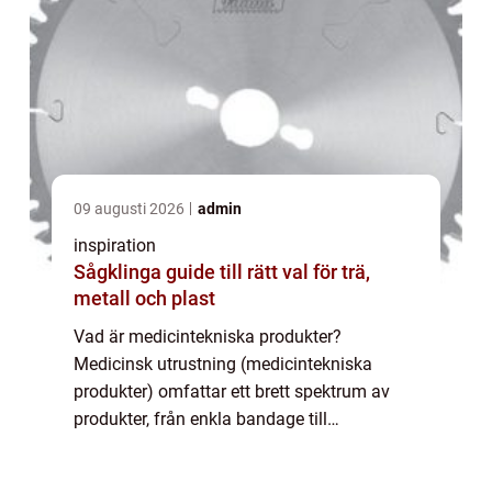
09 augusti 2026
admin
inspiration
Sågklinga guide till rätt val för trä,
metall och plast
Vad är medicintekniska produkter?
Medicinsk utrustning (medicintekniska
produkter) omfattar ett brett spektrum av
produkter, från enkla bandage till
komplicerad livräddningsutrustning. Termen
används för att beskriva alla produkter som