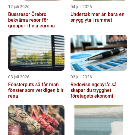
12 juli 2026
04 juli 2026
Bussresor Örebro
Undertak mer än bara en
bekväma resor för
snygg yta i rummet
grupper i hela europa
03 juli 2026
03 juli 2026
Fönsterputs så får man
Redovisningsbyrå: så
fönster som verkligen blir
skapar du trygghet i
rena
företagets ekonomi