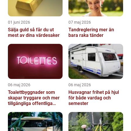
01 juni 2026
07 maj 2026
Sälja guld så får du ut
Tandreglering mer än
mest av dina värdesaker
bara raka tänder
06 maj 2026
06 maj 2026
Toalettbyggnader som
Husvagnar frihet på hjul
skapar tryggare och mer
för både vardag och
tillgängliga offentliga
semester
miljöer