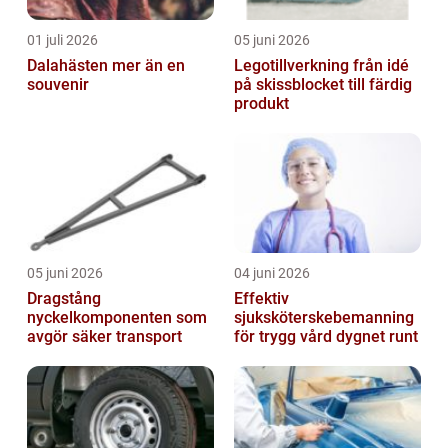
01 juli 2026
05 juni 2026
Dalahästen mer än en
Legotillverkning från idé
souvenir
på skissblocket till färdig
produkt
05 juni 2026
04 juni 2026
Dragstång
Effektiv
nyckelkomponenten som
sjuksköterskebemanning
avgör säker transport
för trygg vård dygnet runt