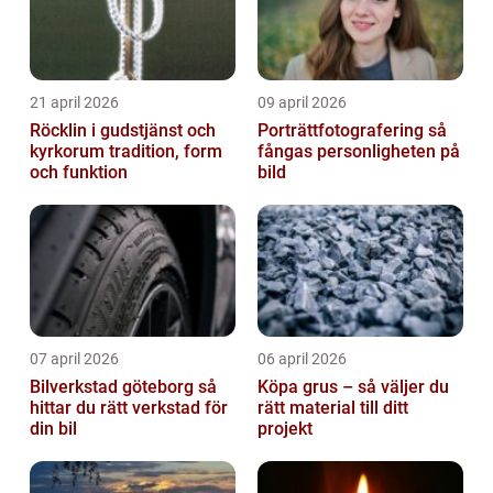
21 april 2026
09 april 2026
Röcklin i gudstjänst och
Porträttfotografering så
kyrkorum tradition, form
fångas personligheten på
och funktion
bild
07 april 2026
06 april 2026
Bilverkstad göteborg så
Köpa grus – så väljer du
hittar du rätt verkstad för
rätt material till ditt
din bil
projekt