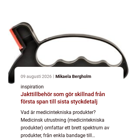
används för at...
09 augusti 2026
Mikaela Bergholm
inspiration
Jakttillbehör som gör skillnad från
första span till sista styckdetalj
Vad är medicintekniska produkter?
Medicinsk utrustning (medicintekniska
produkter) omfattar ett brett spektrum av
produkter, från enkla bandage till