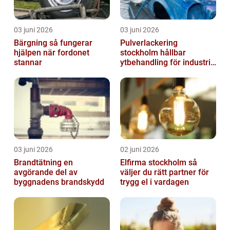
03 juni 2026
03 juni 2026
Bärgning så fungerar
Pulverlackering
hjälpen när fordonet
stockholm hållbar
stannar
ytbehandling för industri
och hantverk
03 juni 2026
02 juni 2026
Brandtätning en
Elfirma stockholm så
avgörande del av
väljer du rätt partner för
byggnadens brandskydd
trygg el i vardagen