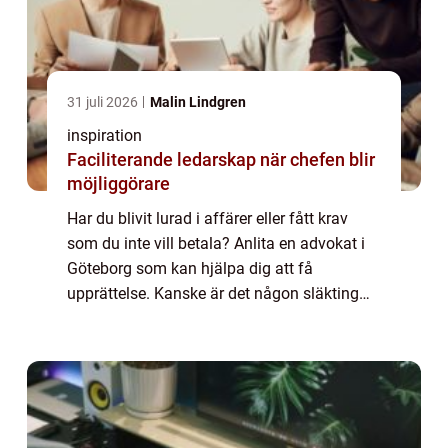
31 juli 2026
Malin Lindgren
inspiration
Faciliterande ledarskap när chefen blir
möjliggörare
Har du blivit lurad i affärer eller fått krav
som du inte vill betala? Anlita en advokat i
Göteborg som kan hjälpa dig att få
upprättelse. Kanske är det någon släkting
som har tillskansat sig för m...