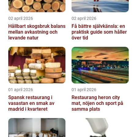
02 april 2026
02 april 2026
Hållbart skogsbruk balans
Få bättre självkänsla: en
mellan avkastning och
praktisk guide som håller
levande natur
över tid
01 april 2026
01 april 2026
Spansk restaurang i
Restaurang heron city
vasastan en smak av
mat, nöjen och sport på
madrid i kvarteret
samma plats