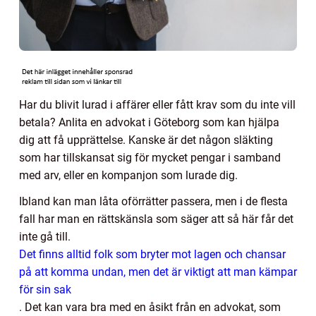
Har du blivit lurad i affärer eller fått krav som du inte vill
betala? Anlita en advokat i Göteborg som kan hjälpa
dig att få upprättelse. Kanske är det någon släkting
som har tillskansat sig för mycket pengar i samband
med arv, eller en kompanjon som lurade dig.
Ibland kan man låta oförrätter passera, men i de flesta
fall har man en rättskänsla som säger att så här får det
inte gå till.
Det finns alltid folk som bryter mot lagen och chansar
på att komma undan, men det är viktigt att man kämpar
för sin sak
.
Det kan vara bra med en åsikt från en advokat, som