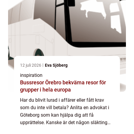
12 juli 2026
Eva Sjöberg
inspiration
Bussresor Örebro bekväma resor för
grupper i hela europa
Har du blivit lurad i affärer eller fått krav
som du inte vill betala? Anlita en advokat i
Göteborg som kan hjälpa dig att få
upprättelse. Kanske är det någon släkting
som har tillskansat sig för m...