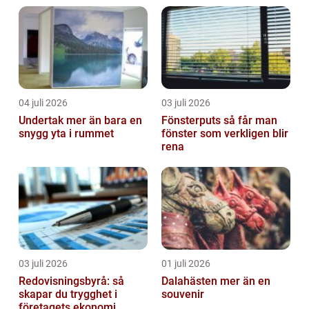
04 juli 2026
03 juli 2026
Undertak mer än bara en
Fönsterputs så får man
snygg yta i rummet
fönster som verkligen blir
rena
03 juli 2026
01 juli 2026
Redovisningsbyrå: så
Dalahästen mer än en
skapar du trygghet i
souvenir
företagets ekonomi