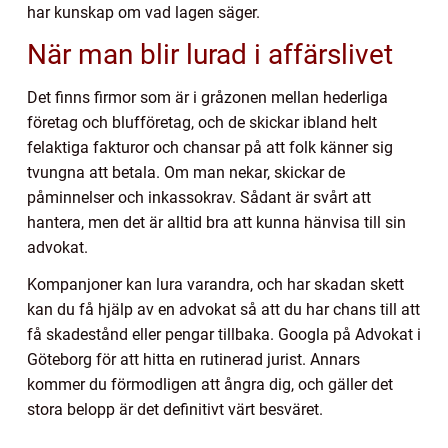
har kunskap om vad lagen säger.
När man blir lurad i affärslivet
Det finns firmor som är i gråzonen mellan hederliga
företag och blufföretag, och de skickar ibland helt
felaktiga fakturor och chansar på att folk känner sig
tvungna att betala. Om man nekar, skickar de
påminnelser och inkassokrav. Sådant är svårt att
hantera, men det är alltid bra att kunna hänvisa till sin
advokat.
Kompanjoner kan lura varandra, och har skadan skett
kan du få hjälp av en advokat så att du har chans till att
få skadestånd eller pengar tillbaka. Googla på Advokat i
Göteborg för att hitta en rutinerad jurist. Annars
kommer du förmodligen att ångra dig, och gäller det
stora belopp är det definitivt värt besväret.