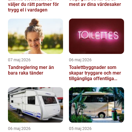
väljer du rätt partner för
mest av dina värdesaker
trygg el i vardagen
07 maj 2026
06 maj 2026
Tandreglering mer än
Toalettbyggnader som
bara raka tänder
skapar tryggare och mer
tillgängliga offentliga
miljöer
06 maj 2026
05 maj 2026