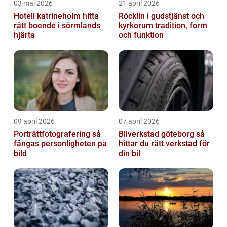
03 maj 2026
21 april 2026
Hotell katrineholm hitta
Röcklin i gudstjänst och
rätt boende i sörmlands
kyrkorum tradition, form
hjärta
och funktion
09 april 2026
07 april 2026
Porträttfotografering så
Bilverkstad göteborg så
fångas personligheten på
hittar du rätt verkstad för
bild
din bil