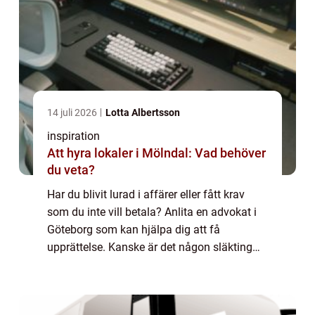
14 juli 2026
Lotta Albertsson
inspiration
Att hyra lokaler i Mölndal: Vad behöver
du veta?
Har du blivit lurad i affärer eller fått krav
som du inte vill betala? Anlita en advokat i
Göteborg som kan hjälpa dig att få
upprättelse. Kanske är det någon släkting
som har tillskansat sig för m...