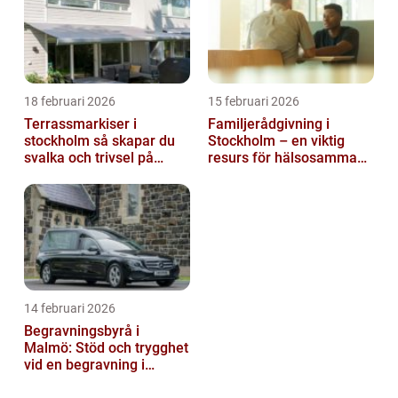
18 februari 2026
15 februari 2026
Terrassmarkiser i
Familjerådgivning i
stockholm så skapar du
Stockholm – en viktig
svalka och trivsel på
resurs för hälsosamma
uteplatsen
relationer
14 februari 2026
Begravningsbyrå i
Malmö: Stöd och trygghet
vid en begravning i
Malmö