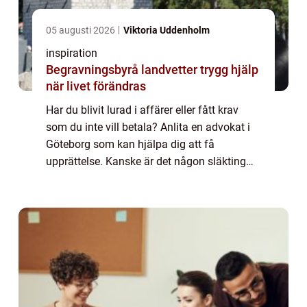
05 augusti 2026
Viktoria Uddenholm
inspiration
Begravningsbyrå landvetter trygg hjälp
när livet förändras
Har du blivit lurad i affärer eller fått krav
som du inte vill betala? Anlita en advokat i
Göteborg som kan hjälpa dig att få
upprättelse. Kanske är det någon släkting
som har tillskansat sig för m...