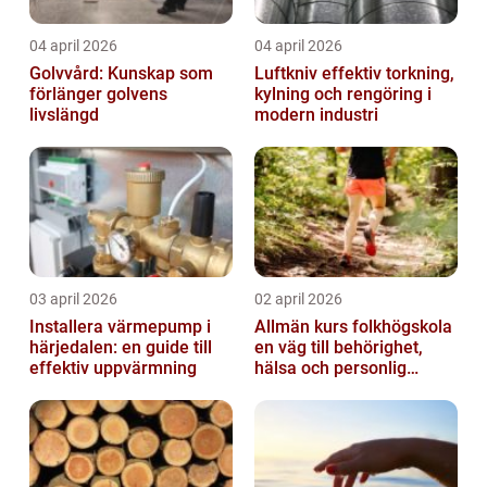
04 april 2026
04 april 2026
Golvvård: Kunskap som
Luftkniv effektiv torkning,
förlänger golvens
kylning och rengöring i
livslängd
modern industri
03 april 2026
02 april 2026
Installera värmepump i
Allmän kurs folkhögskola
härjedalen: en guide till
en väg till behörighet,
effektiv uppvärmning
hälsa och personlig
utveckling