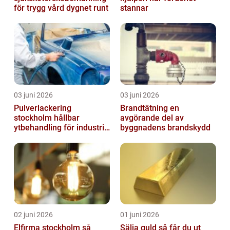
för trygg vård dygnet runt
stannar
03 juni 2026
03 juni 2026
Pulverlackering
Brandtätning en
stockholm hållbar
avgörande del av
ytbehandling för industri
byggnadens brandskydd
och hantverk
02 juni 2026
01 juni 2026
Elfirma stockholm så
Sälja guld så får du ut