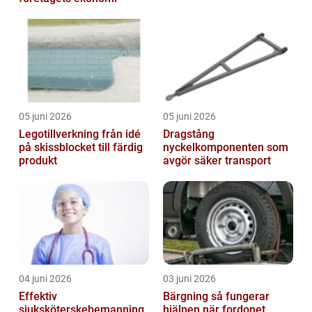
05 juni 2026
05 juni 2026
Legotillverkning från idé
Dragstång
på skissblocket till färdig
nyckelkomponenten som
produkt
avgör säker transport
04 juni 2026
03 juni 2026
Effektiv
Bärgning så fungerar
sjuksköterskebemanning
hjälpen när fordonet