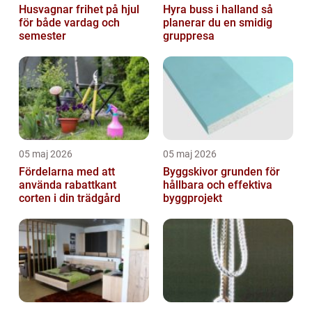
Husvagnar frihet på hjul
Hyra buss i halland så
för både vardag och
planerar du en smidig
semester
gruppresa
05 maj 2026
05 maj 2026
Fördelarna med att
Byggskivor grunden för
använda rabattkant
hållbara och effektiva
corten i din trädgård
byggprojekt