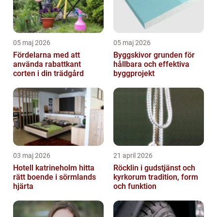
05 maj 2026
05 maj 2026
Fördelarna med att
Byggskivor grunden för
använda rabattkant
hållbara och effektiva
corten i din trädgård
byggprojekt
03 maj 2026
21 april 2026
Hotell katrineholm hitta
Röcklin i gudstjänst och
rätt boende i sörmlands
kyrkorum tradition, form
hjärta
och funktion