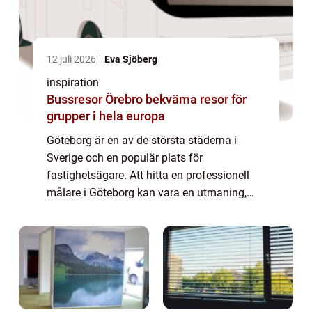
12 juli 2026
Eva Sjöberg
inspiration
Bussresor Örebro bekväma resor för
grupper i hela europa
Göteborg är en av de största städerna i
Sverige och en populär plats för
fastighetsägare. Att hitta en professionell
målare i Göteborg kan vara en utmaning,
särskilt om man inte vet vad man ska leta ...