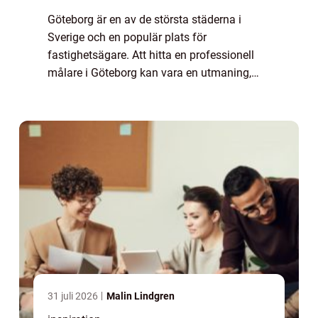
Göteborg är en av de största städerna i
Sverige och en populär plats för
fastighetsägare. Att hitta en professionell
målare i Göteborg kan vara en utmaning,
särskilt om man inte vet vad man ska leta ...
31 juli 2026
Malin Lindgren