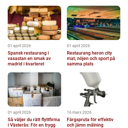
01 april 2026
01 april 2026
Spansk restaurang i
Restaurang heron city
vasastan en smak av
mat, nöjen och sport på
madrid i kvarteret
samma plats
01 april 2026
16 mars 2026
Så väljer du rätt flyttfirma
Färgspruta för effektiv
i Västerås: För en trygg
och jämn målning