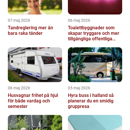
07 maj 2026
06 maj 2026
Tandreglering mer än
Toalettbyggnader som
bara raka tänder
skapar tryggare och mer
tillgängliga offentliga
miljöer
06 maj 2026
05 maj 2026
Husvagnar frihet på hjul
Hyra buss i halland så
för både vardag och
planerar du en smidig
semester
gruppresa