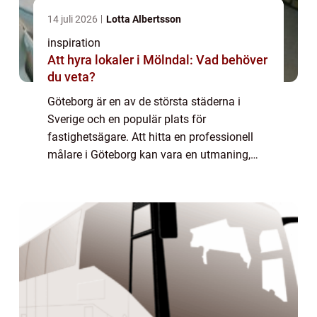
14 juli 2026
Lotta Albertsson
inspiration
Att hyra lokaler i Mölndal: Vad behöver
du veta?
Göteborg är en av de största städerna i
Sverige och en populär plats för
fastighetsägare. Att hitta en professionell
målare i Göteborg kan vara en utmaning,
särskilt om man inte vet vad man ska leta ...