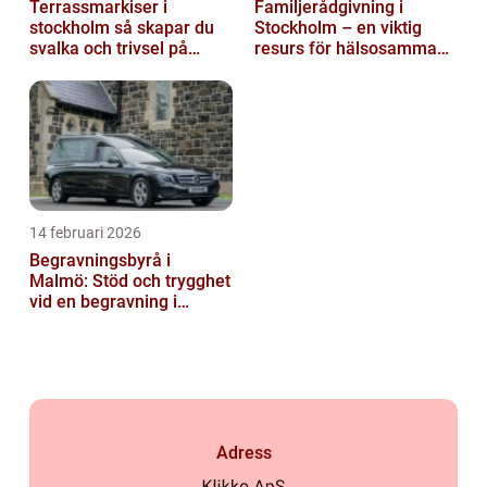
Terrassmarkiser i
Familjerådgivning i
stockholm så skapar du
Stockholm – en viktig
svalka och trivsel på
resurs för hälsosamma
uteplatsen
relationer
14 februari 2026
Begravningsbyrå i
Malmö: Stöd och trygghet
vid en begravning i
Malmö
Adress