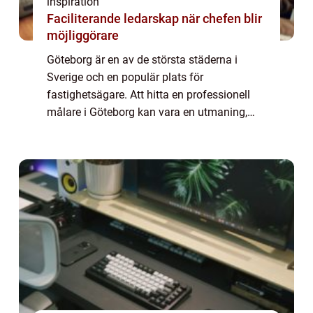
inspiration
Faciliterande ledarskap när chefen blir
möjliggörare
Göteborg är en av de största städerna i
Sverige och en populär plats för
fastighetsägare. Att hitta en professionell
målare i Göteborg kan vara en utmaning,
särskilt om man inte vet vad man ska leta ...