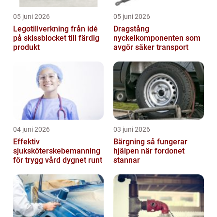
05 juni 2026
05 juni 2026
Legotillverkning från idé
Dragstång
på skissblocket till färdig
nyckelkomponenten som
produkt
avgör säker transport
04 juni 2026
03 juni 2026
Effektiv
Bärgning så fungerar
sjuksköterskebemanning
hjälpen när fordonet
för trygg vård dygnet runt
stannar