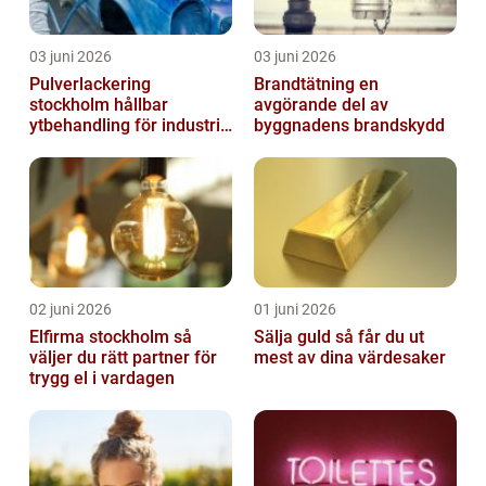
03 juni 2026
03 juni 2026
Pulverlackering
Brandtätning en
stockholm hållbar
avgörande del av
ytbehandling för industri
byggnadens brandskydd
och hantverk
02 juni 2026
01 juni 2026
Elfirma stockholm så
Sälja guld så får du ut
väljer du rätt partner för
mest av dina värdesaker
trygg el i vardagen