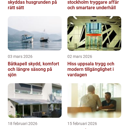
skyddas husgrunden på
stockholm tryggare affär
rätt sätt
och smartare underhåll
03 mars 2026
02 mars 2026
Båtkapell skydd, komfort
Hiss uppsala trygg och
och längre säsong på
modern tillgänglighet i
sjön
vardagen
18 februari 2026
15 februari 2026