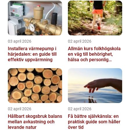
03 april 2026
02 april 2026
Installera värmepump i
Allmän kurs folkhögskola
härjedalen: en guide till
en väg till behörighet,
effektiv uppvärmning
hälsa och personlig
utveckling
02 april 2026
02 april 2026
Hållbart skogsbruk balans
Få bättre självkänsla: en
mellan avkastning och
praktisk guide som håller
levande natur
över tid