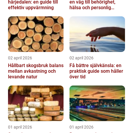
härjedalen: en guide till
en väg till behörighet,
effektiv uppvärmning
hälsa och personlig
utveckling
02 april 2026
02 april 2026
Hållbart skogsbruk balans
Få bättre självkänsla: en
mellan avkastning och
praktisk guide som håller
levande natur
över tid
01 april 2026
01 april 2026