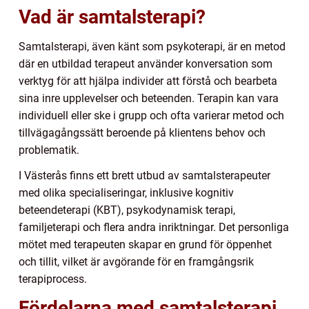
Vad är samtalsterapi?
Samtalsterapi, även känt som psykoterapi, är en metod
där en utbildad terapeut använder konversation som
verktyg för att hjälpa individer att förstå och bearbeta
sina inre upplevelser och beteenden. Terapin kan vara
individuell eller ske i grupp och ofta varierar metod och
tillvägagångssätt beroende på klientens behov och
problematik.
I Västerås finns ett brett utbud av samtalsterapeuter
med olika specialiseringar, inklusive kognitiv
beteendeterapi (KBT), psykodynamisk terapi,
familjeterapi och flera andra inriktningar. Det personliga
mötet med terapeuten skapar en grund för öppenhet
och tillit, vilket är avgörande för en framgångsrik
terapiprocess.
Fördelarna med samtalsterapi