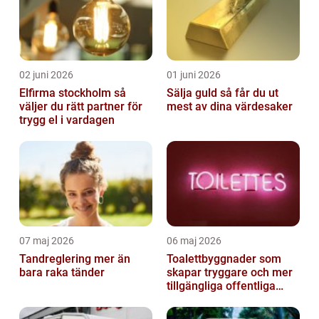
02 juni 2026
01 juni 2026
Elfirma stockholm så
Sälja guld så får du ut
väljer du rätt partner för
mest av dina värdesaker
trygg el i vardagen
07 maj 2026
06 maj 2026
Tandreglering mer än
Toalettbyggnader som
bara raka tänder
skapar tryggare och mer
tillgängliga offentliga
miljöer