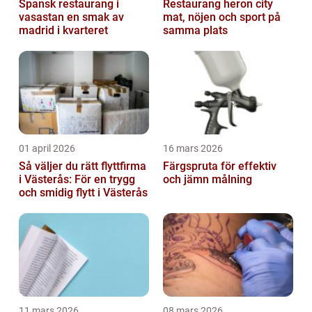
Spansk restaurang i
Restaurang heron city
vasastan en smak av
mat, nöjen och sport på
madrid i kvarteret
samma plats
01 april 2026
16 mars 2026
Så väljer du rätt flyttfirma
Färgspruta för effektiv
i Västerås: För en trygg
och jämn målning
och smidig flytt i Västerås
11 mars 2026
08 mars 2026