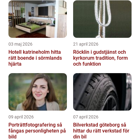
03 maj 2026
21 april 2026
Hotell katrineholm hitta
Röcklin i gudstjänst och
rätt boende i sörmlands
kyrkorum tradition, form
hjärta
och funktion
09 april 2026
07 april 2026
Porträttfotografering så
Bilverkstad göteborg så
fångas personligheten på
hittar du rätt verkstad för
bild
din bil