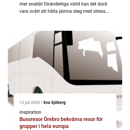
mer snabbt föränderliga värld kan det dock
vara svårt att hålla jämna steg med stress,
ångest och an...
12 juli 2026
Eva Sjöberg
inspiration
Bussresor Örebro bekväma resor för
grupper i hela europa