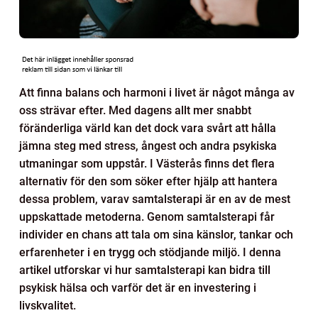
Att finna balans och harmoni i livet är något många av
oss strävar efter. Med dagens allt mer snabbt
föränderliga värld kan det dock vara svårt att hålla
jämna steg med stress, ångest och andra psykiska
utmaningar som uppstår. I Västerås finns det flera
alternativ för den som söker efter hjälp att hantera
dessa problem, varav samtalsterapi är en av de mest
uppskattade metoderna. Genom samtalsterapi får
individer en chans att tala om sina känslor, tankar och
erfarenheter i en trygg och stödjande miljö. I denna
artikel utforskar vi hur samtalsterapi kan bidra till
psykisk hälsa och varför det är en investering i
livskvalitet.