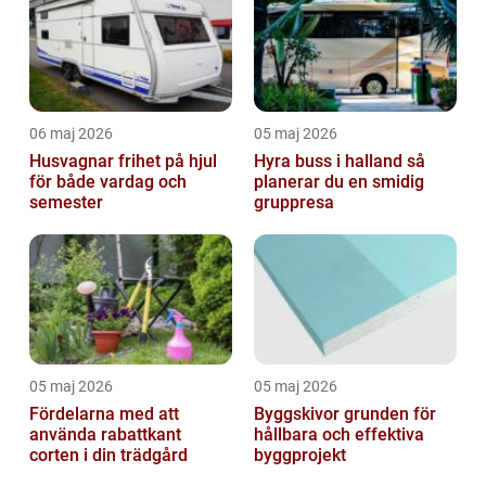
06 maj 2026
05 maj 2026
Husvagnar frihet på hjul
Hyra buss i halland så
för både vardag och
planerar du en smidig
semester
gruppresa
05 maj 2026
05 maj 2026
Fördelarna med att
Byggskivor grunden för
använda rabattkant
hållbara och effektiva
corten i din trädgård
byggprojekt