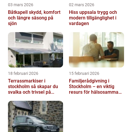
03 mars 2026
02 mars 2026
Båtkapell skydd, komfort
Hiss uppsala trygg och
och längre säsong på
modern tillgänglighet i
sjön
vardagen
18 februari 2026
15 februari 2026
Terrassmarkiser i
Familjerådgivning i
stockholm så skapar du
Stockholm – en viktig
svalka och trivsel på
resurs för hälsosamma
uteplatsen
relationer