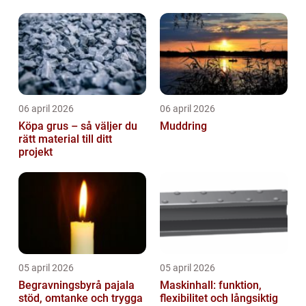
06 april 2026
06 april 2026
Köpa grus – så väljer du
Muddring
rätt material till ditt
projekt
05 april 2026
05 april 2026
Begravningsbyrå pajala
Maskinhall: funktion,
stöd, omtanke och trygga
flexibilitet och långsiktig