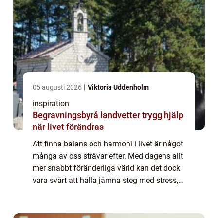
05 augusti 2026
Viktoria Uddenholm
inspiration
Begravningsbyrå landvetter trygg hjälp
när livet förändras
Att finna balans och harmoni i livet är något
många av oss strävar efter. Med dagens allt
mer snabbt föränderliga värld kan det dock
vara svårt att hålla jämna steg med stress,
ångest och an...