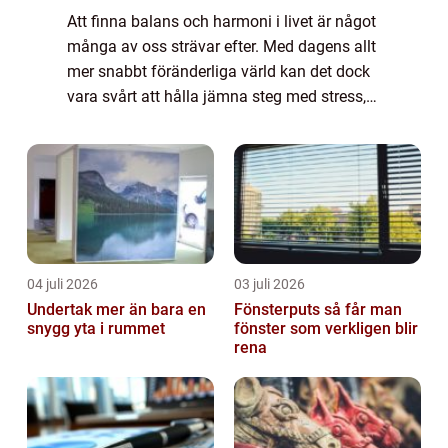
Att finna balans och harmoni i livet är något
många av oss strävar efter. Med dagens allt
mer snabbt föränderliga värld kan det dock
vara svårt att hålla jämna steg med stress,
ångest och an...
04 juli 2026
03 juli 2026
Undertak mer än bara en
Fönsterputs så får man
snygg yta i rummet
fönster som verkligen blir
rena