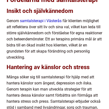
Insikt och självkännedom
Genom
samtalsterapi i Västerås
får klienten möjlighet
att reflektera över sitt liv och sina val, vilket kan leda till
större självkännedom och förståelse för egna reaktioner
och beteendemönster. Ett av terapins primära mål är att
bidra till en ökad insikt hos klienten, vilket är en
grundsten för att skapa förändring och personlig
utveckling.
Hantering av känslor och stress
Många söker sig till samtalsterapi för hjälp med att
hantera känslor som ångest, depression och ilska.
Genom terapin kan man utveckla strategier för att
hantera dessa känslor samt förbättra sin förmåga att
hantera stress och press. Samtalsterapi erbjuder också
stöd i samband med livsändringar, sorg och trauman,