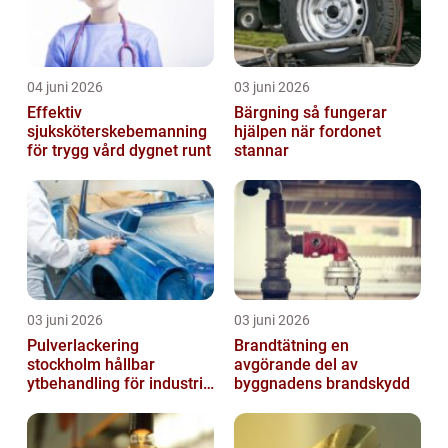
04 juni 2026
03 juni 2026
Effektiv
Bärgning så fungerar
sjuksköterskebemanning
hjälpen när fordonet
för trygg vård dygnet runt
stannar
03 juni 2026
03 juni 2026
Pulverlackering
Brandtätning en
stockholm hållbar
avgörande del av
ytbehandling för industri
byggnadens brandskydd
och hantverk