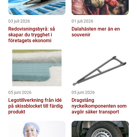
03 juli 2026
01 juli 2026
Redovisningsbyrå: så
Dalahästen mer än en
skapar du trygghet i
souvenir
företagets ekonomi
05 juni 2026
05 juni 2026
Legotillverkning från idé
Dragstång
på skissblocket till färdig
nyckelkomponenten som
produkt
avgör säker transport