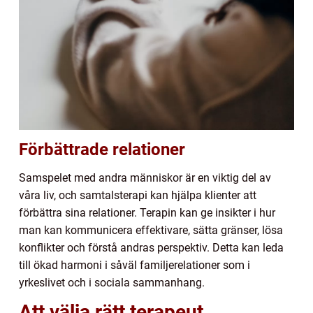
Förbättrade relationer
Samspelet med andra människor är en viktig del av
våra liv, och samtalsterapi kan hjälpa klienter att
förbättra sina relationer. Terapin kan ge insikter i hur
man kan kommunicera effektivare, sätta gränser, lösa
konflikter och förstå andras perspektiv. Detta kan leda
till ökad harmoni i såväl familjerelationer som i
yrkeslivet och i sociala sammanhang.
Att välja rätt terapeut