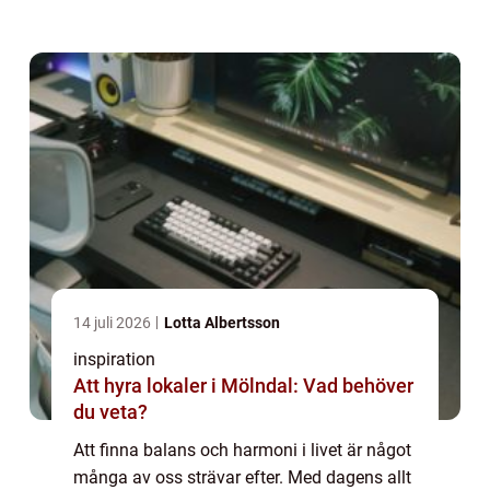
ångest och an...
14 juli 2026
Lotta Albertsson
inspiration
Att hyra lokaler i Mölndal: Vad behöver
du veta?
Att finna balans och harmoni i livet är något
många av oss strävar efter. Med dagens allt