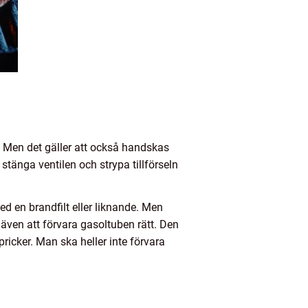
a. Men det gäller att också handskas
stänga ventilen och strypa tillförseln
d en brandfilt eller liknande. Men
 även att förvara gasoltuben rätt. Den
ricker. Man ska heller inte förvara