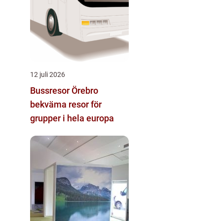
12 juli 2026
Bussresor Örebro
bekväma resor för
grupper i hela europa