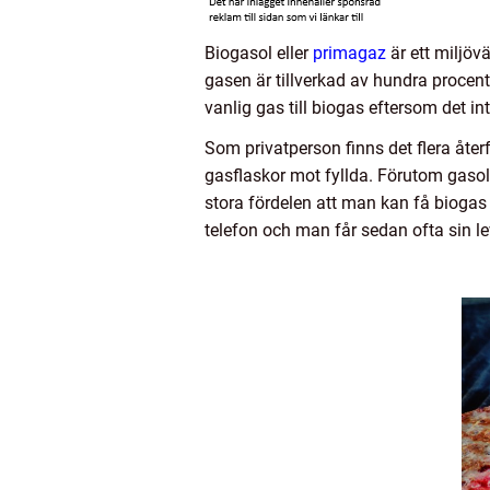
Biogasol eller
primagaz
är ett miljövä
gasen är tillverkad av hundra procent
vanlig gas till biogas eftersom det 
Som privatperson finns det flera åte
gasflaskor mot fyllda. Förutom gasol
stora fördelen att man kan få biogas le
telefon och man får sedan ofta sin