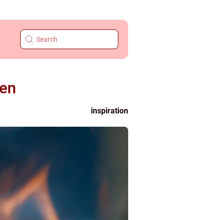
len
inspiration