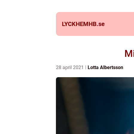
LYCKHEMHB.
se
Mi
28 april 2021
Lotta Albertsson