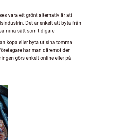
ses vara ett grönt alternativ är att
industrin. Det är enkelt att byta från
s samma sätt som tidigare.
kan köpa eller byta ut sina tomma
m företagare har man däremot den
ningen görs enkelt online eller på