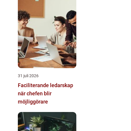
31 juli 2026
Faciliterande ledarskap
när chefen blir
möjliggörare