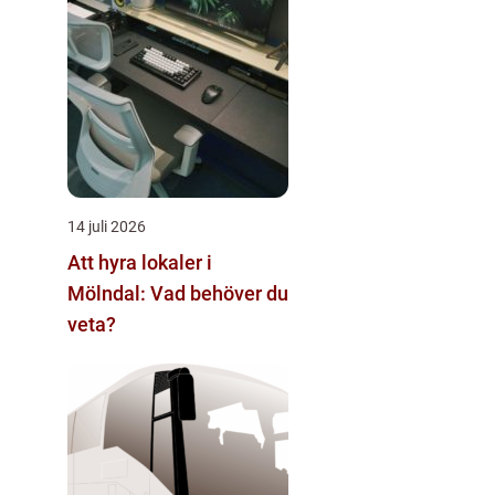
14 juli 2026
Att hyra lokaler i
Mölndal: Vad behöver du
veta?