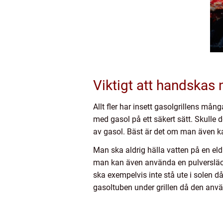
Viktigt att handskas 
Allt fler har insett gasolgrillens må
med gasol på ett säkert sätt. Skulle d
av gasol. Bäst är det om man även ka
Man ska aldrig hälla vatten på en el
man kan även använda en pulversläckar
ska exempelvis inte stå ute i solen d
gasoltuben under grillen då den anvä