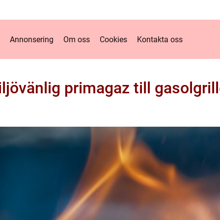
Annonsering
Om oss
Cookies
Kontakta oss
ljövänlig primagaz till gasolgril