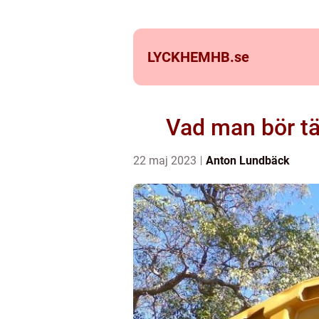
LYCKHEMHB.
se
Vad man bör tä
22 maj 2023
Anton Lundbäck