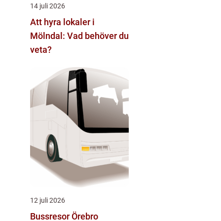
14 juli 2026
Att hyra lokaler i
Mölndal: Vad behöver du
veta?
12 juli 2026
Bussresor Örebro