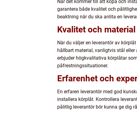
När det kommer till att köpa och insta
garantera både kvalitet och pålitligh
beaktning när du ska anlita en leveran
Kvalitet och material
När du väljer en leverantör av körplåt
hållbart material, vanligtvis stål elle
erbjuder högkvalitativa körplåtar som 
påfrestningssituationer.
Erfarenhet och exper
En erfaren leverantör med god kunskap
installera körplåt. Kontrollera lever
pålitlig leverantör bör kunna ge dig 