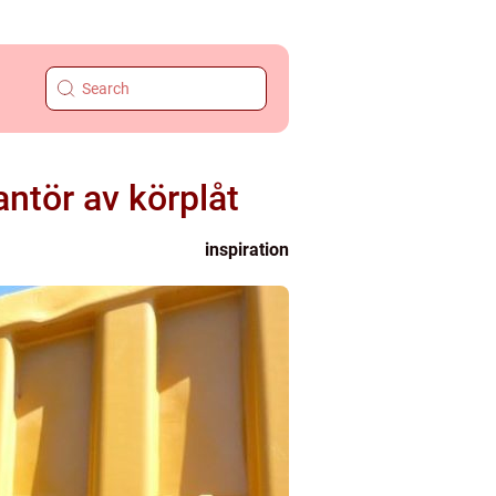
ntör av körplåt
inspiration