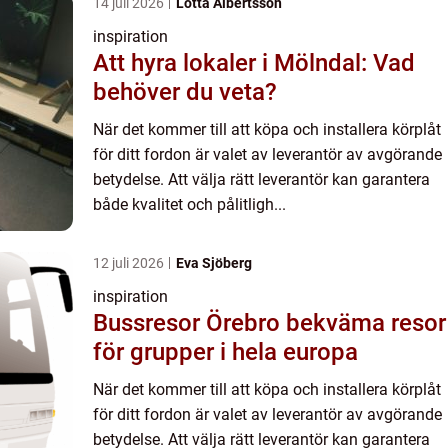
14 juli 2026
Lotta Albertsson
inspiration
Att hyra lokaler i Mölndal: Vad
behöver du veta?
När det kommer till att köpa och installera körplåt
för ditt fordon är valet av leverantör av avgörande
betydelse. Att välja rätt leverantör kan garantera
både kvalitet och pålitligh...
12 juli 2026
Eva Sjöberg
inspiration
Bussresor Örebro bekväma resor
för grupper i hela europa
När det kommer till att köpa och installera körplåt
för ditt fordon är valet av leverantör av avgörande
betydelse. Att välja rätt leverantör kan garantera