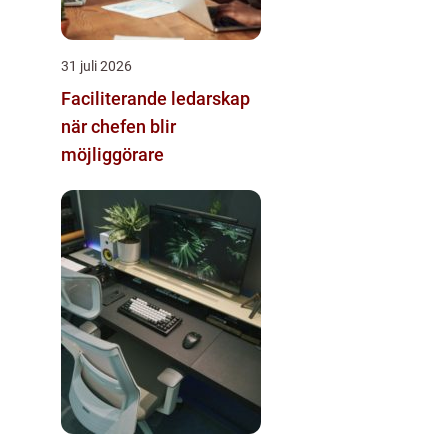
31 juli 2026
Faciliterande ledarskap
när chefen blir
möjliggörare