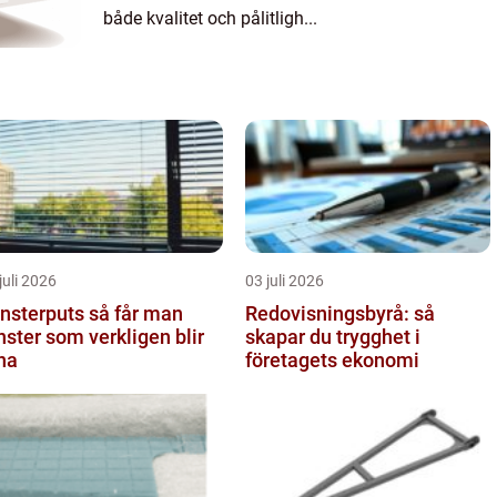
både kvalitet och pålitligh...
juli 2026
03 juli 2026
terputs så får man
Redovisningsbyrå: så
nster som verkligen blir
skapar du trygghet i
na
företagets ekonomi