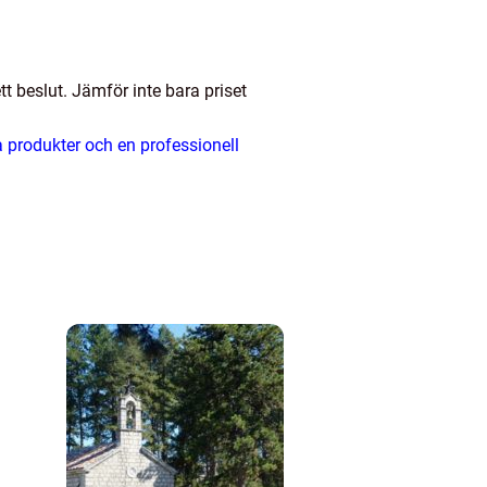
ett beslut. Jämför inte bara priset
va produkter och en professionell