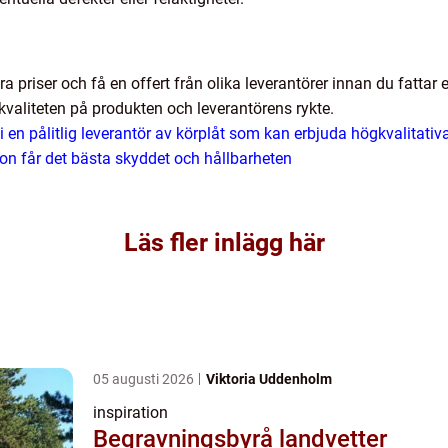
föra priser och få en offert från olika leverantörer innan du fattar 
kvaliteten på produkten och leverantörens rykte.
 i en pålitlig leverantör av körplåt som kan erbjuda högkvalitati
ordon får det bästa skyddet och hållbarheten
Läs fler inlägg här
05 augusti 2026
Viktoria Uddenholm
inspiration
Begravningsbyrå landvetter