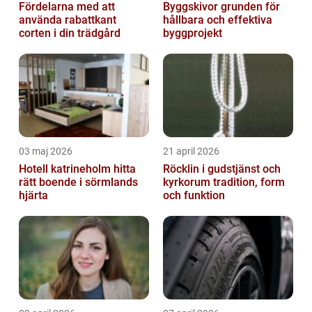
Fördelarna med att
Byggskivor grunden för
använda rabattkant
hållbara och effektiva
corten i din trädgård
byggprojekt
03 maj 2026
21 april 2026
Hotell katrineholm hitta
Röcklin i gudstjänst och
rätt boende i sörmlands
kyrkorum tradition, form
hjärta
och funktion