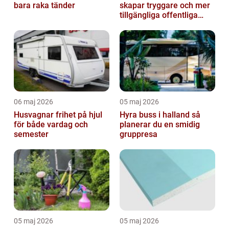
bara raka tänder
skapar tryggare och mer
tillgängliga offentliga
miljöer
06 maj 2026
05 maj 2026
Husvagnar frihet på hjul
Hyra buss i halland så
för både vardag och
planerar du en smidig
semester
gruppresa
05 maj 2026
05 maj 2026