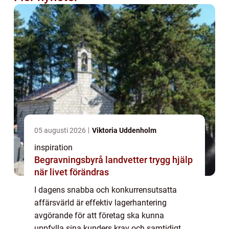
05 augusti 2026
Viktoria Uddenholm
inspiration
Begravningsbyrå landvetter trygg hjälp
när livet förändras
I dagens snabba och konkurrensutsatta
affärsvärld är effektiv lagerhantering
avgörande för att företag ska kunna
uppfylla sina kunders krav och samtidigt