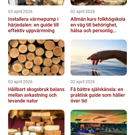
03 april 2026
02 april 2026
Installera värmepump i
Allmän kurs folkhögskola
härjedalen: en guide till
en väg till behörighet,
effektiv uppvärmning
hälsa och personlig
utveckling
02 april 2026
02 april 2026
Hållbart skogsbruk balans
Få bättre självkänsla: en
mellan avkastning och
praktisk guide som håller
levande natur
över tid