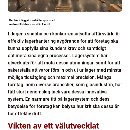
I dagens snabba och konkurrensutsatta affärsvärld är
effektiv lagerhantering avgörande för att företag ska
kunna uppfylla sina kunders krav och samtidigt
optimera sina egna processer. Lagersystem har
utvecklats för att möta dessa utmaningar, samt för att
säkerställa att varor förs in och ut ur lager med minsta
möjliga tidsåtgång och maximal precision. Många
företag inom diverse branscher, som glasindustrin, har
fått stort genomslag tack vare dessa innovativa
system. En närmare titt på lagersystem och dess
betydelse för företag kan belysa hur kritiska dessa är
för effektiv drift.
Vikten av ett välutvecklat