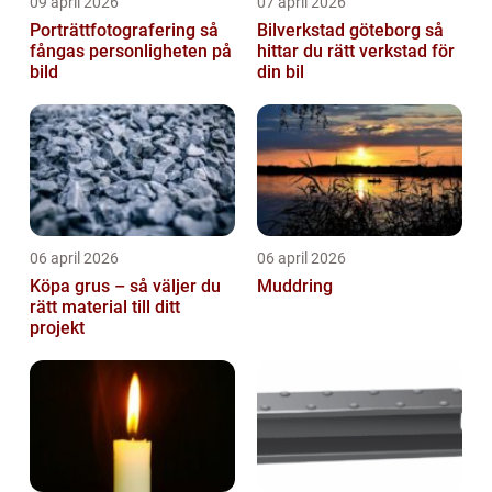
09 april 2026
07 april 2026
Porträttfotografering så
Bilverkstad göteborg så
fångas personligheten på
hittar du rätt verkstad för
bild
din bil
06 april 2026
06 april 2026
Köpa grus – så väljer du
Muddring
rätt material till ditt
projekt