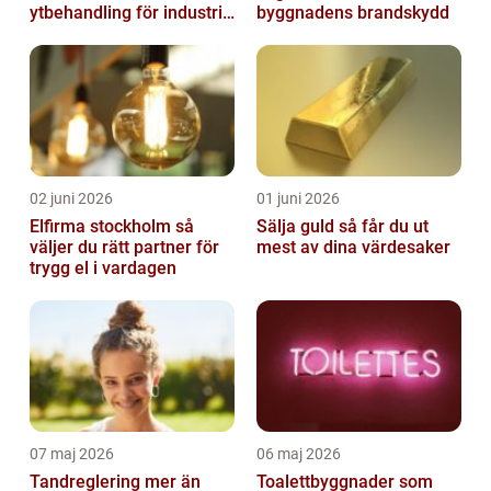
ytbehandling för industri
byggnadens brandskydd
och hantverk
02 juni 2026
01 juni 2026
Elfirma stockholm så
Sälja guld så får du ut
väljer du rätt partner för
mest av dina värdesaker
trygg el i vardagen
07 maj 2026
06 maj 2026
Tandreglering mer än
Toalettbyggnader som