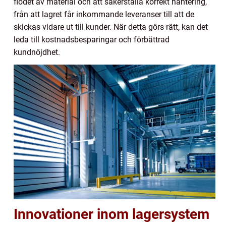
flödet av material och att säkerställa korrekt hantering,
från att lagret får inkommande leveranser till att de
skickas vidare ut till kunder. När detta görs rätt, kan det
leda till kostnadsbesparingar och förbättrad
kundnöjdhet.
Innovationer inom lagersystem