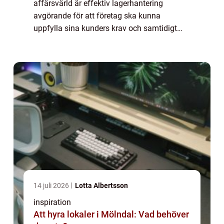
affärsvärld är effektiv lagerhantering
avgörande för att företag ska kunna
uppfylla sina kunders krav och samtidigt
optimera sina egna processer. Lagersystem
har utvecklats för ...
14 juli 2026
Lotta Albertsson
inspiration
Att hyra lokaler i Mölndal: Vad behöver