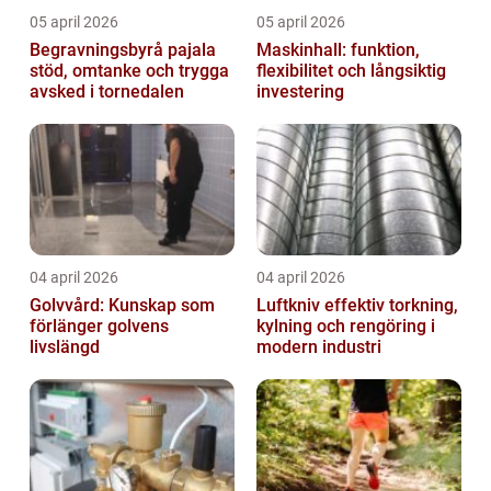
05 april 2026
05 april 2026
Begravningsbyrå pajala
Maskinhall: funktion,
stöd, omtanke och trygga
flexibilitet och långsiktig
avsked i tornedalen
investering
04 april 2026
04 april 2026
Golvvård: Kunskap som
Luftkniv effektiv torkning,
förlänger golvens
kylning och rengöring i
livslängd
modern industri