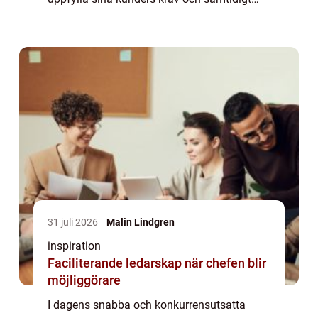
optimera sina egna processer. Lagersystem
har utvecklats för ...
31 juli 2026
Malin Lindgren
inspiration
Faciliterande ledarskap när chefen blir
möjliggörare
I dagens snabba och konkurrensutsatta