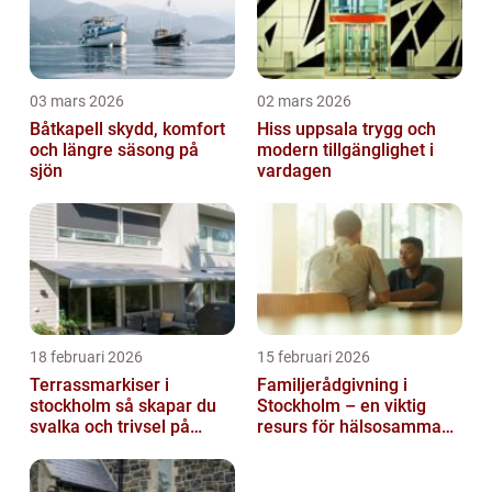
03 mars 2026
02 mars 2026
Båtkapell skydd, komfort
Hiss uppsala trygg och
och längre säsong på
modern tillgänglighet i
sjön
vardagen
18 februari 2026
15 februari 2026
Terrassmarkiser i
Familjerådgivning i
stockholm så skapar du
Stockholm – en viktig
svalka och trivsel på
resurs för hälsosamma
uteplatsen
relationer