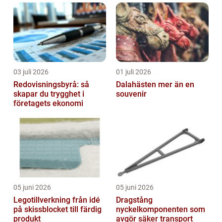
03 juli 2026
01 juli 2026
Redovisningsbyrå: så
Dalahästen mer än en
skapar du trygghet i
souvenir
företagets ekonomi
05 juni 2026
05 juni 2026
Legotillverkning från idé
Dragstång
på skissblocket till färdig
nyckelkomponenten som
produkt
avgör säker transport