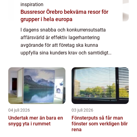
inspiration
Bussresor Örebro bekväma resor för
grupper i hela europa
I dagens snabba och konkurrensutsatta
affärsvärld är effektiv lagerhantering
avgörande för att företag ska kunna
uppfylla sina kunders krav och samtidigt
optimera sina egna processer. Lagersystem
har utvecklats för ...
04 juli 2026
03 juli 2026
Undertak mer än bara en
Fönsterputs så får man
snygg yta i rummet
fönster som verkligen blir
rena