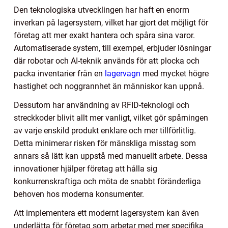
Den teknologiska utvecklingen har haft en enorm
inverkan på lagersystem, vilket har gjort det möjligt för
företag att mer exakt hantera och spåra sina varor.
Automatiserade system, till exempel, erbjuder lösningar
där robotar och AI-teknik används för att plocka och
packa inventarier från en
lagervagn
med mycket högre
hastighet och noggrannhet än människor kan uppnå.
Dessutom har användning av RFID-teknologi och
streckkoder blivit allt mer vanligt, vilket gör spårningen
av varje enskild produkt enklare och mer tillförlitlig.
Detta minimerar risken för mänskliga misstag som
annars så lätt kan uppstå med manuellt arbete. Dessa
innovationer hjälper företag att hålla sig
konkurrenskraftiga och möta de snabbt föränderliga
behoven hos moderna konsumenter.
Att implementera ett modernt lagersystem kan även
underlätta för företag som arbetar med mer specifika