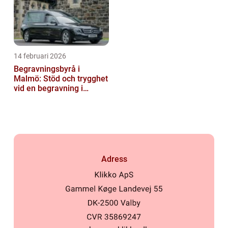
14 februari 2026
Begravningsbyrå i
Malmö: Stöd och trygghet
vid en begravning i
Malmö
Adress