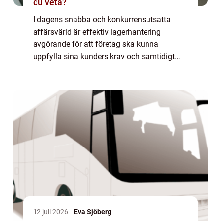
du veta?
I dagens snabba och konkurrensutsatta
affärsvärld är effektiv lagerhantering
avgörande för att företag ska kunna
uppfylla sina kunders krav och samtidigt
optimera sina egna processer. Lagersystem
har utvecklats för ...
12 juli 2026
Eva Sjöberg