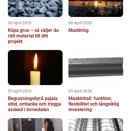
06 april 2026
06 april 2026
Köpa grus – så väljer du
Muddring
rätt material till ditt
projekt
05 april 2026
05 april 2026
Begravningsbyrå pajala
Maskinhall: funktion,
stöd, omtanke och trygga
flexibilitet och långsiktig
avsked i tornedalen
investering