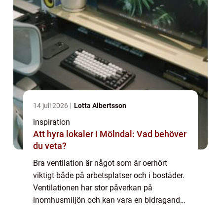
14 juli 2026
Lotta Albertsson
inspiration
Att hyra lokaler i Mölndal: Vad behöver
du veta?
Bra ventilation är något som är oerhört
viktigt både på arbetsplatser och i bostäder.
Ventilationen har stor påverkan på
inomhusmiljön och kan vara en bidragande
faktor till att det uppstår mögel eller