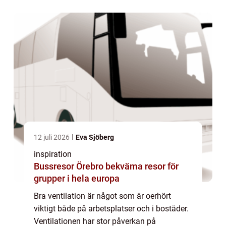
hälsoproblem i byggnaden. Ventilationen
kan ocks...
12 juli 2026
Eva Sjöberg
inspiration
Bussresor Örebro bekväma resor för
grupper i hela europa
Bra ventilation är något som är oerhört
viktigt både på arbetsplatser och i bostäder.
Ventilationen har stor påverkan på