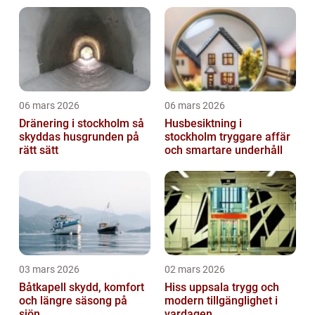
06 mars 2026
06 mars 2026
Dränering i stockholm så
Husbesiktning i
skyddas husgrunden på
stockholm tryggare affär
rätt sätt
och smartare underhåll
03 mars 2026
02 mars 2026
Båtkapell skydd, komfort
Hiss uppsala trygg och
och längre säsong på
modern tillgänglighet i
sjön
vardagen