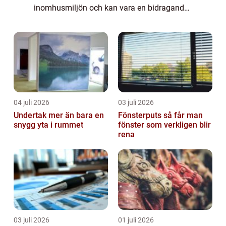
inomhusmiljön och kan vara en bidragande
faktor till att det uppstår mögel eller
hälsoproblem i byggnaden. Ventilationen
kan ocks...
04 juli 2026
03 juli 2026
Undertak mer än bara en
Fönsterputs så får man
snygg yta i rummet
fönster som verkligen blir
rena
03 juli 2026
01 juli 2026