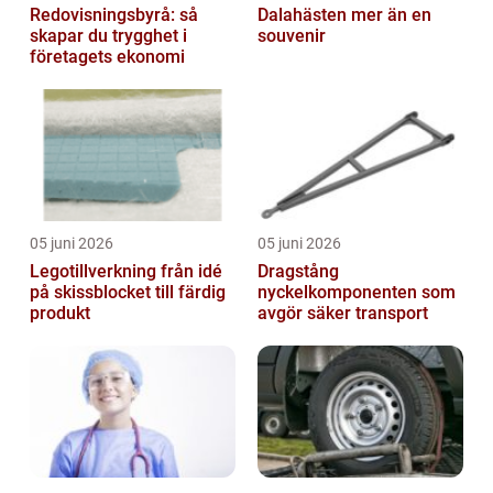
Redovisningsbyrå: så
Dalahästen mer än en
skapar du trygghet i
souvenir
företagets ekonomi
05 juni 2026
05 juni 2026
Legotillverkning från idé
Dragstång
på skissblocket till färdig
nyckelkomponenten som
produkt
avgör säker transport