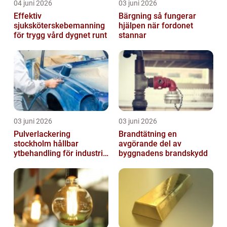
04 juni 2026
03 juni 2026
Effektiv
Bärgning så fungerar
sjuksköterskebemanning
hjälpen när fordonet
för trygg vård dygnet runt
stannar
03 juni 2026
03 juni 2026
Pulverlackering
Brandtätning en
stockholm hållbar
avgörande del av
ytbehandling för industri
byggnadens brandskydd
och hantverk