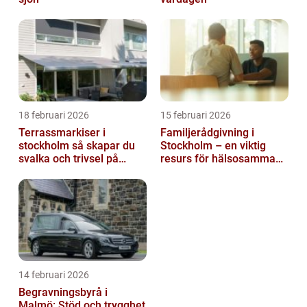
18 februari 2026
15 februari 2026
Terrassmarkiser i
Familjerådgivning i
stockholm så skapar du
Stockholm – en viktig
svalka och trivsel på
resurs för hälsosamma
uteplatsen
relationer
14 februari 2026
Begravningsbyrå i
Malmö: Stöd och trygghet