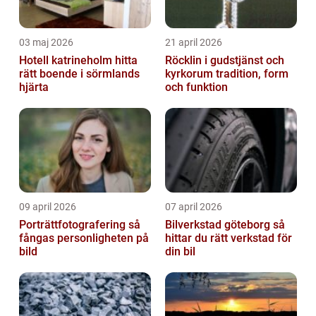
03 maj 2026
21 april 2026
Hotell katrineholm hitta
Röcklin i gudstjänst och
rätt boende i sörmlands
kyrkorum tradition, form
hjärta
och funktion
09 april 2026
07 april 2026
Porträttfotografering så
Bilverkstad göteborg så
fångas personligheten på
hittar du rätt verkstad för
bild
din bil