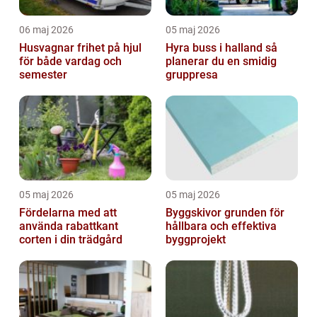
06 maj 2026
05 maj 2026
Husvagnar frihet på hjul
Hyra buss i halland så
för både vardag och
planerar du en smidig
semester
gruppresa
05 maj 2026
05 maj 2026
Fördelarna med att
Byggskivor grunden för
använda rabattkant
hållbara och effektiva
corten i din trädgård
byggprojekt