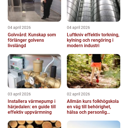
04 april 2026
04 april 2026
Golvvård: Kunskap som
Luftkniv effektiv torkning,
förlänger golvens
kylning och rengöring i
livslängd
modern industri
03 april 2026
02 april 2026
Installera värmepump i
Allmän kurs folkhögskola
härjedalen: en guide till
en väg till behörighet,
effektiv uppvärmning
hälsa och personlig
utveckling