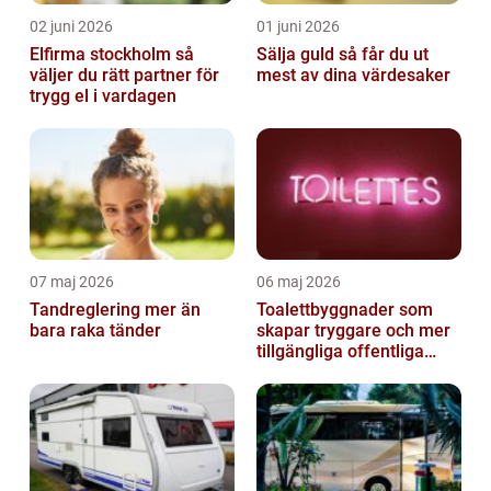
02 juni 2026
01 juni 2026
Elfirma stockholm så
Sälja guld så får du ut
väljer du rätt partner för
mest av dina värdesaker
trygg el i vardagen
07 maj 2026
06 maj 2026
Tandreglering mer än
Toalettbyggnader som
bara raka tänder
skapar tryggare och mer
tillgängliga offentliga
miljöer