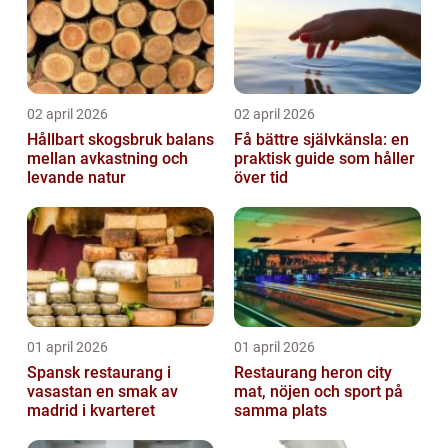
02 april 2026
02 april 2026
Hållbart skogsbruk balans
Få bättre självkänsla: en
mellan avkastning och
praktisk guide som håller
levande natur
över tid
01 april 2026
01 april 2026
Spansk restaurang i
Restaurang heron city
vasastan en smak av
mat, nöjen och sport på
madrid i kvarteret
samma plats