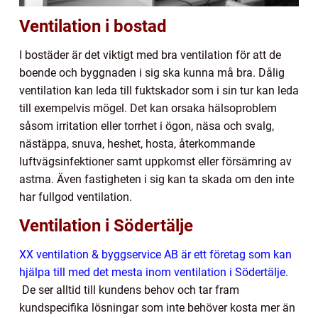
Ventilation i bostad
I bostäder är det viktigt med bra ventilation för att de
boende och byggnaden i sig ska kunna må bra. Dålig
ventilation kan leda till fuktskador som i sin tur kan leda
till exempelvis mögel. Det kan orsaka hälsoproblem
såsom irritation eller torrhet i ögon, näsa och svalg,
nästäppa, snuva, heshet, hosta, återkommande
luftvägsinfektioner samt uppkomst eller försämring av
astma. Även fastigheten i sig kan ta skada om den inte
har fullgod ventilation.
Ventilation i Södertälje
XX ventilation & byggservice AB är ett företag som kan
hjälpa till med det mesta inom ventilation i Södertälje.
De ser alltid till kundens behov och tar fram
kundspecifika lösningar som inte behöver kosta mer än