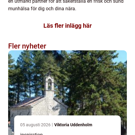
en utmärkt partner för att säkerställa en frisk och sund
munhälsa för dig och dina nära.
Läs fler inlägg här
Fler nyheter
05 augusti 2026
Viktoria Uddenholm
inspiration