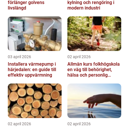
förlänger golvens
kylning och rengöring i
livslängd
modern industri
03 april 2026
02 april 2026
Installera värmepump i
Allmän kurs folkhögskola
härjedalen: en guide till
en väg till behörighet,
effektiv uppvärmning
hälsa och personlig
utveckling
02 april 2026
02 april 2026