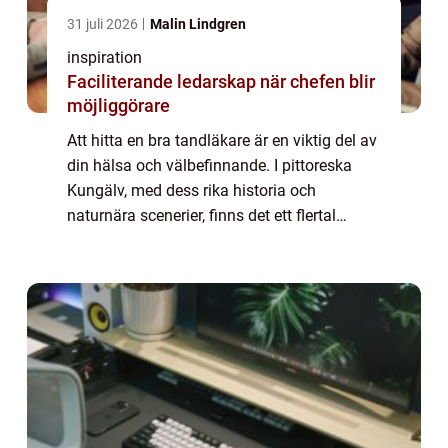
31 juli 2026
Malin Lindgren
inspiration
Faciliterande ledarskap när chefen blir
möjliggörare
Att hitta en bra tandläkare är en viktig del av
din hälsa och välbefinnande. I pittoreska
Kungälv, med dess rika historia och
naturnära scenerier, finns det ett flertal
tandläkarmottagningar att välja mellan. H...