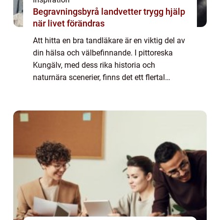
Begravningsbyrå landvetter trygg hjälp
när livet förändras
Att hitta en bra tandläkare är en viktig del av
din hälsa och välbefinnande. I pittoreska
Kungälv, med dess rika historia och
naturnära scenerier, finns det ett flertal
tandläkarmottagningar att välja mellan. H...