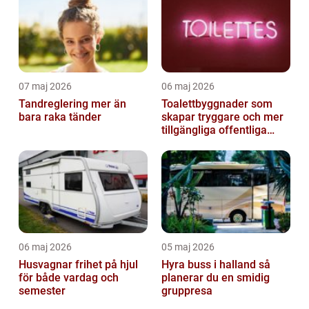
07 maj 2026
06 maj 2026
Tandreglering mer än
Toalettbyggnader som
bara raka tänder
skapar tryggare och mer
tillgängliga offentliga
miljöer
06 maj 2026
05 maj 2026
Husvagnar frihet på hjul
Hyra buss i halland så
för både vardag och
planerar du en smidig
semester
gruppresa