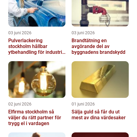
03 juni 2026
03 juni 2026
Pulverlackering
Brandtätning en
stockholm hållbar
avgörande del av
ytbehandling för industri
byggnadens brandskydd
och hantverk
02 juni 2026
01 juni 2026
Elfirma stockholm så
Sälja guld så får du ut
väljer du rätt partner för
mest av dina värdesaker
trygg el i vardagen