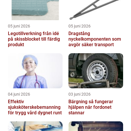
05 juni 2026
05 juni 2026
Legotillverkning från idé
Dragstång
på skissblocket till färdig
nyckelkomponenten som
produkt
avgör säker transport
04 juni 2026
03 juni 2026
Effektiv
Bärgning så fungerar
sjuksköterskebemanning
hjälpen när fordonet
för trygg vård dygnet runt
stannar