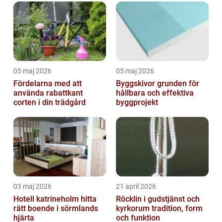
05 maj 2026
05 maj 2026
Fördelarna med att
Byggskivor grunden för
använda rabattkant
hållbara och effektiva
corten i din trädgård
byggprojekt
03 maj 2026
21 april 2026
Hotell katrineholm hitta
Röcklin i gudstjänst och
rätt boende i sörmlands
kyrkorum tradition, form
hjärta
och funktion