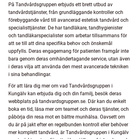
På Tandvårdsgruppen erbjuds ett brett utbud av
tandvårdstjänster, från grundläggande kontroller och
förebyggande vård till avancerad estetisk tandvård och
specialisttjänster. De har tandläkare, tandhygienister
och tandläkarspecialister som arbetar tillsammans för
att se till att dina specifika behov och önskemål
uppfylls. Deras engagemang för patienten framgår inte
bara genom deras omhändertagande service, utan även
i deras vilja att använda den mest avancerade tekniken
i sina behandlingar.
För att lära dig mer om vad Tandvårdsgruppen i
Kungälv kan erbjuda dig och din familj, besök deras
webbplats på tandvardsgruppen.se. Där kan du enkelt
boka en tid, läsa mer om teamet och deras tjänster, och
påbörja din resa mot en bättre munhälsa. Oavsett om
du är på jakt efter en regelbunden kontroll eller behöver
mer komplett tandvård, är Tandvårdsgruppen i Kungälv