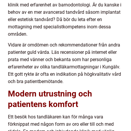
klinik med erfarenhet av barnodontologi. Är du kanske i
behov av en mer avancerad tandvård såsom implantat
eller estetisk tandvård? Då bör du leta efter en
mottagning med specialistkompetens inom dessa
områden.
Vidare är omdömen och rekommendationer från andra
patienter guld värda. Läs recensioner på internet eller
prata med vänner och bekanta som har personliga
erfarenheter av olika tandläkarmottagningar i Kungälv.
Ett gott rykte är ofta en indikation på högkvalitativ vård
och bra patientbemötande.
Modern utrustning och
patientens komfort
Ett besök hos tandläkaren kan för många vara
förknippat med någon form av oro eller till och med