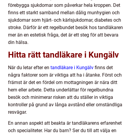
förebygga sjukdomar som påverkar hela kroppen. Det
finns ett starkt samband mellan dålig munhygien och
sjukdomar som hjärt- och kärlsjukdomar, diabetes och
stroke. Därför är ett regelbundet besök hos tandläkaren
mer än en estetisk fråga, det är ett steg för att bevara
din hälsa.
Hitta rätt tandläkare i Kungälv
När du letar efter en
tandläkare i Kungälv
finns det
några faktorer som är viktiga att ha i åtanke. Först och
främst är det en fördel om mottagningen är nära ditt
hem eller arbete. Detta underlättar för regelbundna
besök och minimerar risken att du ställer in viktiga
kontroller på grund av långa avstånd eller omständliga
resvägar.
En annan aspekt att beakta är tandläkarens erfarenhet
och specialiteter. Har du barn? Ser du till att välja en