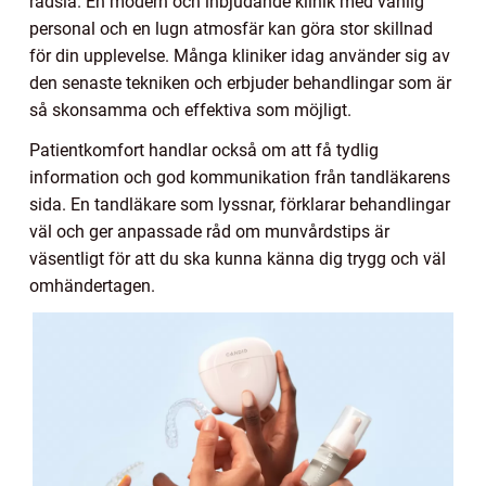
rädsla. En modern och inbjudande klinik med vänlig
personal och en lugn atmosfär kan göra stor skillnad
för din upplevelse. Många kliniker idag använder sig av
den senaste tekniken och erbjuder behandlingar som är
så skonsamma och effektiva som möjligt.
Patientkomfort handlar också om att få tydlig
information och god kommunikation från tandläkarens
sida. En tandläkare som lyssnar, förklarar behandlingar
väl och ger anpassade råd om munvårdstips är
väsentligt för att du ska kunna känna dig trygg och väl
omhändertagen.