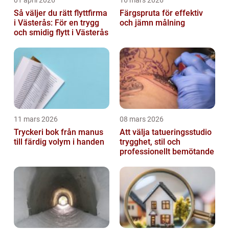
01 april 2026
16 mars 2026
Så väljer du rätt flyttfirma
Färgspruta för effektiv
i Västerås: För en trygg
och jämn målning
och smidig flytt i Västerås
11 mars 2026
08 mars 2026
Tryckeri bok från manus
Att välja tatueringsstudio
till färdig volym i handen
trygghet, stil och
professionellt bemötande