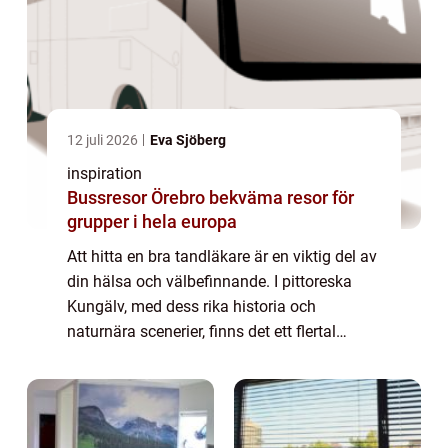
12 juli 2026
Eva Sjöberg
inspiration
Bussresor Örebro bekväma resor för
grupper i hela europa
Att hitta en bra tandläkare är en viktig del av
din hälsa och välbefinnande. I pittoreska
Kungälv, med dess rika historia och
naturnära scenerier, finns det ett flertal
tandläkarmottagningar att välja mellan. H...