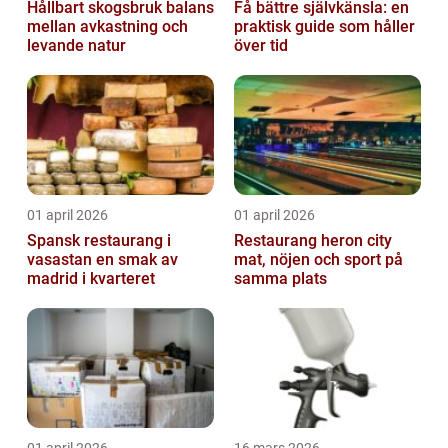
Hållbart skogsbruk balans
Få bättre självkänsla: en
mellan avkastning och
praktisk guide som håller
levande natur
över tid
01 april 2026
01 april 2026
Spansk restaurang i
Restaurang heron city
vasastan en smak av
mat, nöjen och sport på
madrid i kvarteret
samma plats