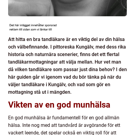
Att hitta en bra tandläkare är en viktig del av din hälsa
och välbefinnande. I pittoreska Kungälv, med dess rika
historia och naturnära scenerier, finns det ett flertal
tandläkarmottagningar att välja mellan. Hur vet man
då vilken tandläkare som passar just dina behov? I den
här guiden går vi igenom vad du bör tänka på när du
väljer tandläkare i Kungälv, och vad som gör en
mottagning stå ut i mängden.
Vikten av en god munhälsa
En god munhälsa är fundamentell för en god allmän
hälsa. Inte nog med att tandvård är avgörande för ett
vackert leende, det spelar också en viktig roll för att