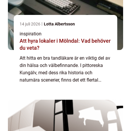
14 juli 2026
Lotta Albertsson
inspiration
Att hyra lokaler i Mölndal: Vad behöver
du veta?
Att hitta en bra tandläkare är en viktig del av
din hälsa och välbefinnande. I pittoreska
Kungälv, med dess rika historia och
naturnära scenerier, finns det ett flertal
tandläkarmottagningar att välja mellan. H...