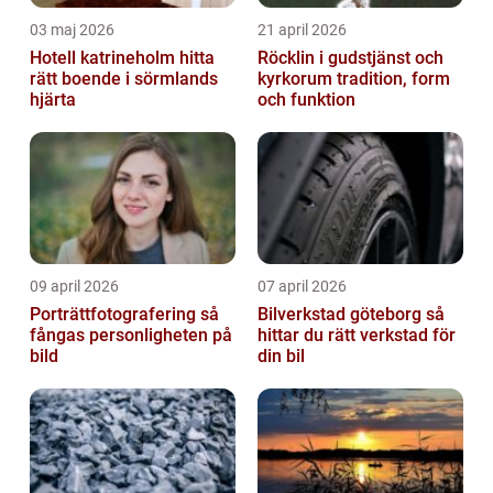
03 maj 2026
21 april 2026
Hotell katrineholm hitta
Röcklin i gudstjänst och
rätt boende i sörmlands
kyrkorum tradition, form
hjärta
och funktion
09 april 2026
07 april 2026
Porträttfotografering så
Bilverkstad göteborg så
fångas personligheten på
hittar du rätt verkstad för
bild
din bil