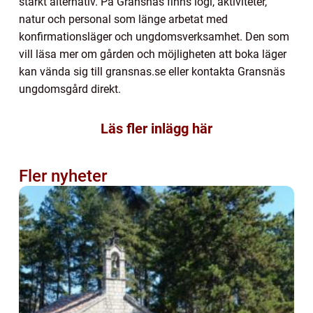
starkt alternativ. På Gransnäs finns logi, aktiviteter,
natur och personal som länge arbetat med
konfirmationsläger och ungdomsverksamhet. Den som
vill läsa mer om gården och möjligheten att boka läger
kan vända sig till gransnas.se eller kontakta Gransnäs
ungdomsgård direkt.
Läs fler inlägg här
Fler nyheter