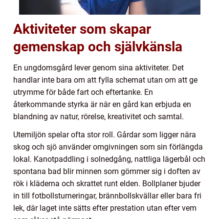
Aktiviteter som skapar
gemenskap och självkänsla
En ungdomsgård lever genom sina aktiviteter. Det
handlar inte bara om att fylla schemat utan om att ge
utrymme för både fart och eftertanke. En
återkommande styrka är när en gård kan erbjuda en
blandning av natur, rörelse, kreativitet och samtal.
Utemiljön spelar ofta stor roll. Gårdar som ligger nära
skog och sjö använder omgivningen som sin förlängda
lokal. Kanotpaddling i solnedgång, nattliga lägerbål och
spontana bad blir minnen som gömmer sig i doften av
rök i kläderna och skrattet runt elden. Bollplaner bjuder
in till fotbollsturneringar, brännbollskvällar eller bara fri
lek, där laget inte sätts efter prestation utan efter vem