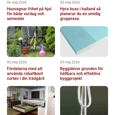
06 maj 2026
05 maj 2026
Husvagnar frihet på hjul
Hyra buss i halland så
för både vardag och
planerar du en smidig
semester
gruppresa
05 maj 2026
05 maj 2026
Fördelarna med att
Byggskivor grunden för
använda rabattkant
hållbara och effektiva
corten i din trädgård
byggprojekt