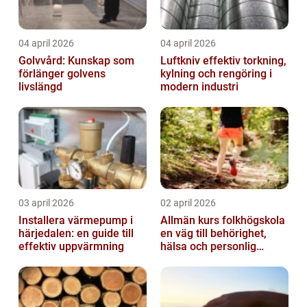
04 april 2026
04 april 2026
Golvvård: Kunskap som
Luftkniv effektiv torkning,
förlänger golvens
kylning och rengöring i
livslängd
modern industri
03 april 2026
02 april 2026
Installera värmepump i
Allmän kurs folkhögskola
härjedalen: en guide till
en väg till behörighet,
effektiv uppvärmning
hälsa och personlig
utveckling