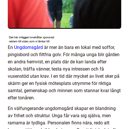
En
Ungdomsgård
är mer än bara en lokal med soffor,
pingisbord och filtfria golv. För många unga blir gården
en andra hemvist, en plats där de kan landa efter
skolan, träffa vänner, testa nya intressen och få
vuxenstöd utan krav. I en tid där mycket av livet sker på
skärm ger en fysisk mötesplats utrymme för riktiga
samtal, gemenskap och minnen som stannar kvar långt
efter tonåren.
En välfungerande ungdomsgård skapar en blandning
av frihet och struktur. Unga får vara sig själva, men
ramarna är tydliga. Personalen finns nära, redo att