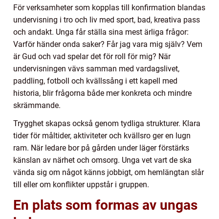
För verksamheter som kopplas till konfirmation blandas
undervisning i tro och liv med sport, bad, kreativa pass
och andakt. Unga får ställa sina mest ärliga frågor:
Varför händer onda saker? Får jag vara mig själv? Vem
är Gud och vad spelar det för roll för mig? När
undervisningen vävs samman med vardagslivet,
paddling, fotboll och kvällssång i ett kapell med
historia, blir frågorna både mer konkreta och mindre
skrämmande.
Trygghet skapas också genom tydliga strukturer. Klara
tider för måltider, aktiviteter och kvällsro ger en lugn
ram. När ledare bor på gården under läger förstärks
känslan av närhet och omsorg. Unga vet vart de ska
vända sig om något känns jobbigt, om hemlängtan slår
till eller om konflikter uppstår i gruppen.
En plats som formas av ungas