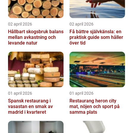
02 april 2026
02 april 2026
Hållbart skogsbruk balans
Få bättre självkänsla: en
mellan avkastning och
praktisk guide som håller
levande natur
över tid
01 april 2026
01 april 2026
Spansk restaurang i
Restaurang heron city
vasastan en smak av
mat, nöjen och sport på
madrid i kvarteret
samma plats