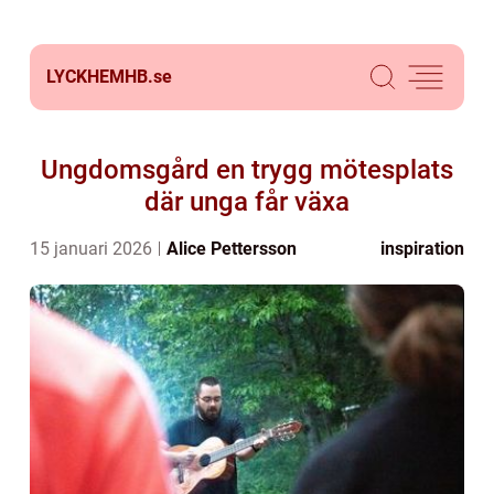
LYCKHEMHB.
se
Ungdomsgård en trygg mötesplats
där unga får växa
15 januari 2026
Alice Pettersson
inspiration