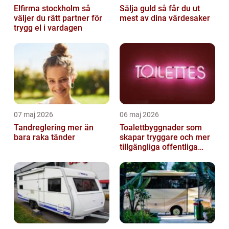
Elfirma stockholm så
Sälja guld så får du ut
väljer du rätt partner för
mest av dina värdesaker
trygg el i vardagen
07 maj 2026
06 maj 2026
Tandreglering mer än
Toalettbyggnader som
bara raka tänder
skapar tryggare och mer
tillgängliga offentliga
miljöer