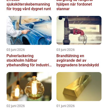
sjuksköterskebemanning
hjälpen när fordonet
för trygg vård dygnet runt
stannar
03 juni 2026
03 juni 2026
Pulverlackering
Brandtätning en
stockholm hållbar
avgörande del av
ytbehandling för industri
byggnadens brandskydd
och hantverk
02 juni 2026
01 juni 2026