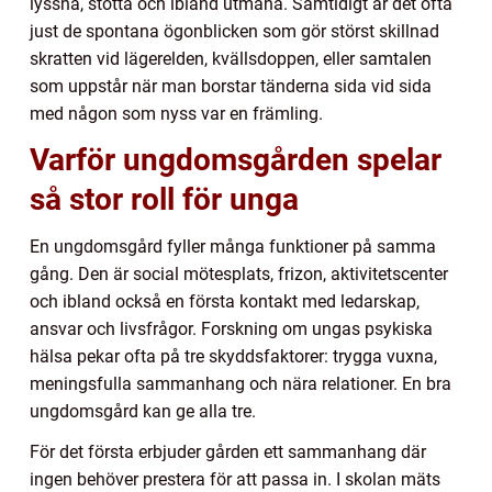
lyssna, stötta och ibland utmana. Samtidigt är det ofta
just de spontana ögonblicken som gör störst skillnad
skratten vid lägerelden, kvällsdoppen, eller samtalen
som uppstår när man borstar tänderna sida vid sida
med någon som nyss var en främling.
Varför ungdomsgården spelar
så stor roll för unga
En ungdomsgård fyller många funktioner på samma
gång. Den är social mötesplats, frizon, aktivitetscenter
och ibland också en första kontakt med ledarskap,
ansvar och livsfrågor. Forskning om ungas psykiska
hälsa pekar ofta på tre skyddsfaktorer: trygga vuxna,
meningsfulla sammanhang och nära relationer. En bra
ungdomsgård kan ge alla tre.
För det första erbjuder gården ett sammanhang där
ingen behöver prestera för att passa in. I skolan mäts