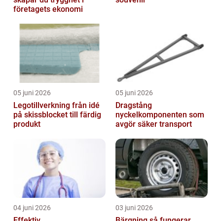
företagets ekonomi
05 juni 2026
05 juni 2026
Legotillverkning från idé
Dragstång
på skissblocket till färdig
nyckelkomponenten som
produkt
avgör säker transport
04 juni 2026
03 juni 2026
Effektiv
Bärgning så fungerar