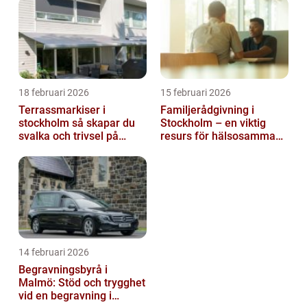
18 februari 2026
15 februari 2026
Terrassmarkiser i
Familjerådgivning i
stockholm så skapar du
Stockholm – en viktig
svalka och trivsel på
resurs för hälsosamma
uteplatsen
relationer
14 februari 2026
Begravningsbyrå i
Malmö: Stöd och trygghet
vid en begravning i