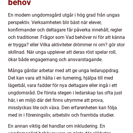
behov
En modern ungdomsgård utgår i hög grad från ungas
perspektiv. Verksamheten blir bäst när elever,
konfirmander och deltagare får påverka innehåll, regler
och traditioner. Frågor som Vad behöver ni för att känna
er trygga? eller Vilka aktiviteter drömmer ni om? gör stor
skillnad. När unga upplever att deras röst spelar roll,
ökar både engagemang och ansvarstagande.
Många gårdar arbetar med att ge unga ledaruppdrag.
Det kan vara att hålla i en turnering, hjälpa till med
lägerbål, vara fadder för nya deltagare eller ingå i ett
ungdomsråd. De första stegen i ledarskap tas ofta just
här, i en miljö där det finns utrymme att prova,
misslyckas lite och växa. Den erfarenheten kan följa
med in i föreningsliv, arbetsliv och framtida studier.
En annan viktig del handlar om inkludering. En