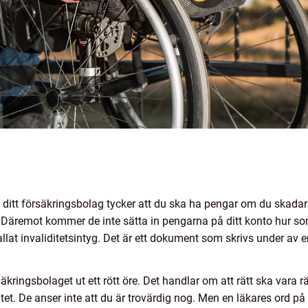
d ditt försäkringsbolag tycker att du ska ha pengar om du skadar
. Däremot kommer de inte sätta in pengarna på ditt konto hur 
allat invaliditetsintyg. Det är ett dokument som skrivs under av 
äkringsbolaget ut ett rött öre. Det handlar om att rätt ska vara rät
ditet. De anser inte att du är trovärdig nog. Men en läkares ord på