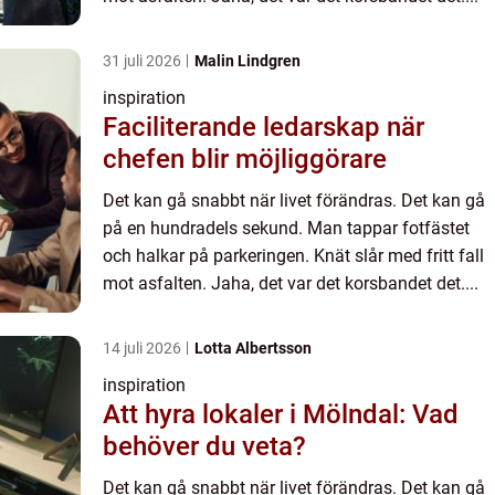
31 juli 2026
Malin Lindgren
inspiration
Faciliterande ledarskap när
chefen blir möjliggörare
Det kan gå snabbt när livet förändras. Det kan gå
på en hundradels sekund. Man tappar fotfästet
och halkar på parkeringen. Knät slår med fritt fall
mot asfalten. Jaha, det var det korsbandet det....
14 juli 2026
Lotta Albertsson
inspiration
Att hyra lokaler i Mölndal: Vad
behöver du veta?
Det kan gå snabbt när livet förändras. Det kan gå