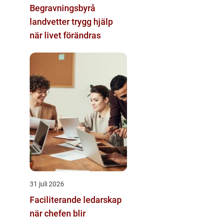
Begravningsbyrå
landvetter trygg hjälp
när livet förändras
31 juli 2026
Faciliterande ledarskap
när chefen blir