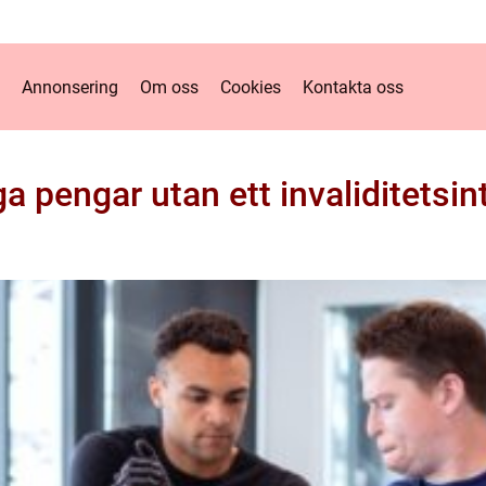
Annonsering
Om oss
Cookies
Kontakta oss
ga pengar utan ett invaliditetsin