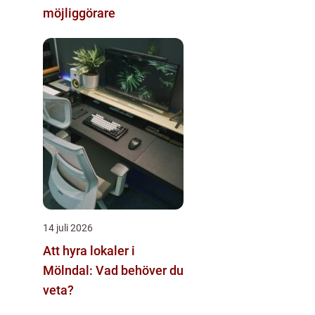
möjliggörare
14 juli 2026
Att hyra lokaler i
Mölndal: Vad behöver du
veta?