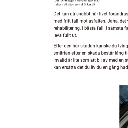
Det kan gå snabbt när livet förändra
med fritt fall mot asfalten. Jaha, de
rehabilitering. I bästa fall. I sämsta
leva fullt ut.
Efter den här skadan kanske du tving
smärtan efter en skada består lång tid
invalid är lite som att bli av med en 
kan ersätta det du liv du en gång ha