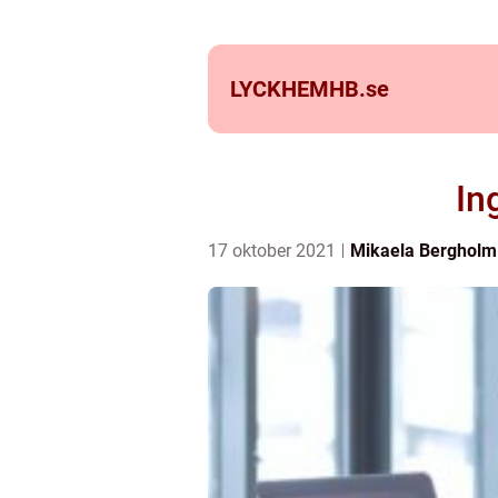
LYCKHEMHB.
se
In
17 oktober 2021
Mikaela Bergholm