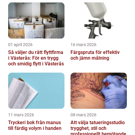
01 april 2026
16 mars 2026
Så väljer du rätt flyttfirma
Färgspruta för effektiv
i Västerås: För en trygg
och jämn målning
och smidig flytt i Västerås
11 mars 2026
08 mars 2026
Tryckeri bok från manus
Att välja tatueringsstudio
till färdig volym i handen
trygghet, stil och
professionellt bemötande