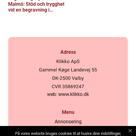
Malmö: Stöd och trygghet
vid en begravning i
Malmö
Adress
web:
www.klikko.dk
Menu
Annonsering
Om oss
På vores website bruges cookies til at huske dine indstillinger,