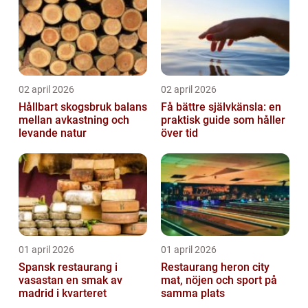
02 april 2026
02 april 2026
Hållbart skogsbruk balans
Få bättre självkänsla: en
mellan avkastning och
praktisk guide som håller
levande natur
över tid
01 april 2026
01 april 2026
Spansk restaurang i
Restaurang heron city
vasastan en smak av
mat, nöjen och sport på
madrid i kvarteret
samma plats