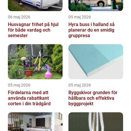
06 maj 2026
05 maj 2026
Husvagnar frihet på hjul
Hyra buss i halland så
för både vardag och
planerar du en smidig
semester
gruppresa
05 maj 2026
05 maj 2026
Fördelarna med att
Byggskivor grunden för
använda rabattkant
hållbara och effektiva
corten i din trädgård
byggprojekt