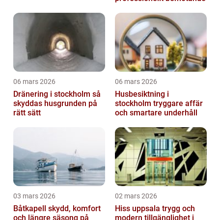
06 mars 2026
06 mars 2026
Dränering i stockholm så
Husbesiktning i
skyddas husgrunden på
stockholm tryggare affär
rätt sätt
och smartare underhåll
03 mars 2026
02 mars 2026
Båtkapell skydd, komfort
Hiss uppsala trygg och
och längre säsong på
modern tillgänglighet i