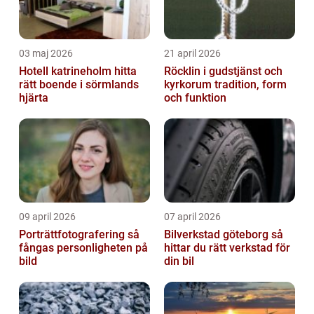
03 maj 2026
21 april 2026
Hotell katrineholm hitta
Röcklin i gudstjänst och
rätt boende i sörmlands
kyrkorum tradition, form
hjärta
och funktion
09 april 2026
07 april 2026
Porträttfotografering så
Bilverkstad göteborg så
fångas personligheten på
hittar du rätt verkstad för
bild
din bil