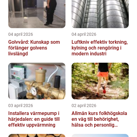
04 april 2026
04 april 2026
Golvvård: Kunskap som
Luftkniv effektiv torkning,
förlänger golvens
kylning och rengöring i
livslängd
modern industri
03 april 2026
02 april 2026
Installera värmepump i
Allmän kurs folkhögskola
härjedalen: en guide till
en väg till behörighet,
effektiv uppvärmning
hälsa och personlig
utveckling