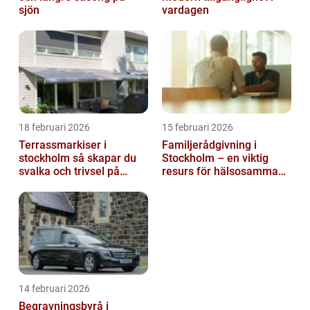
sjön
vardagen
18 februari 2026
15 februari 2026
Terrassmarkiser i
Familjerådgivning i
stockholm så skapar du
Stockholm – en viktig
svalka och trivsel på
resurs för hälsosamma
uteplatsen
relationer
14 februari 2026
Begravningsbyrå i