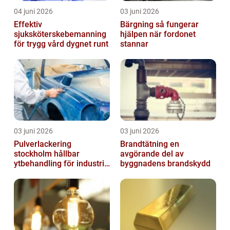
04 juni 2026
03 juni 2026
Effektiv
Bärgning så fungerar
sjuksköterskebemanning
hjälpen när fordonet
för trygg vård dygnet runt
stannar
03 juni 2026
03 juni 2026
Pulverlackering
Brandtätning en
stockholm hållbar
avgörande del av
ytbehandling för industri
byggnadens brandskydd
och hantverk