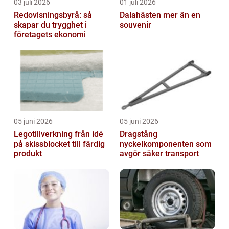
03 juli 2026
01 juli 2026
Redovisningsbyrå: så
Dalahästen mer än en
skapar du trygghet i
souvenir
företagets ekonomi
05 juni 2026
05 juni 2026
Legotillverkning från idé
Dragstång
på skissblocket till färdig
nyckelkomponenten som
produkt
avgör säker transport