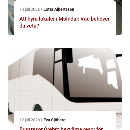
14 juli 2026
Lotta Albertsson
Att hyra lokaler i Mölndal: Vad behöver
du veta?
12 juli 2026
Eva Sjöberg
Bussresor Örebro bekväma resor för