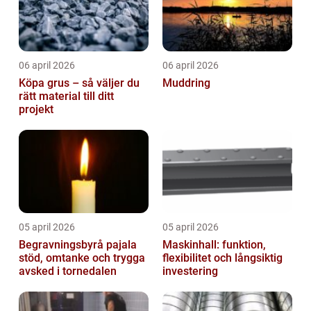
06 april 2026
06 april 2026
Köpa grus – så väljer du
Muddring
rätt material till ditt
projekt
05 april 2026
05 april 2026
Begravningsbyrå pajala
Maskinhall: funktion,
stöd, omtanke och trygga
flexibilitet och långsiktig
avsked i tornedalen
investering