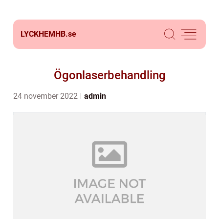
LYCKHEMHB.
se
Ögonlaserbehandling
24 november 2022
admin