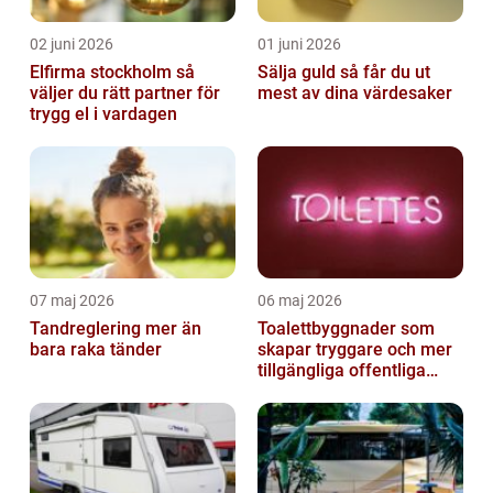
02 juni 2026
01 juni 2026
Elfirma stockholm så
Sälja guld så får du ut
väljer du rätt partner för
mest av dina värdesaker
trygg el i vardagen
07 maj 2026
06 maj 2026
Tandreglering mer än
Toalettbyggnader som
bara raka tänder
skapar tryggare och mer
tillgängliga offentliga
miljöer