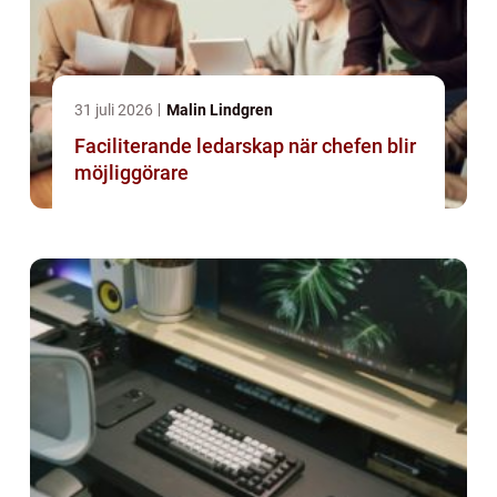
31 juli 2026
Malin Lindgren
Faciliterande ledarskap när chefen blir
möjliggörare