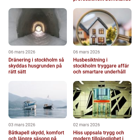
06 mars 2026
06 mars 2026
Dränering i stockholm så
Husbesiktning i
skyddas husgrunden på
stockholm tryggare affär
rätt sätt
och smartare underhåll
03 mars 2026
02 mars 2026
Båtkapell skydd, komfort
Hiss uppsala trygg och
och längre säsong på
modern tillgänglighet i