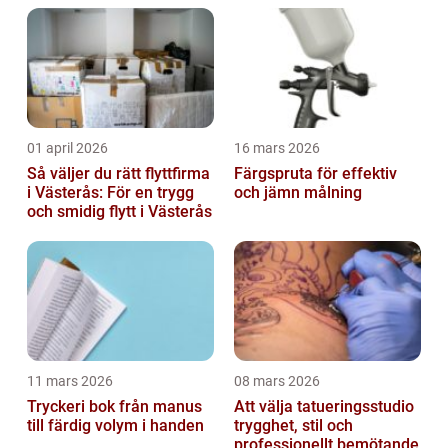
01 april 2026
16 mars 2026
Så väljer du rätt flyttfirma
Färgspruta för effektiv
i Västerås: För en trygg
och jämn målning
och smidig flytt i Västerås
11 mars 2026
08 mars 2026
Tryckeri bok från manus
Att välja tatueringsstudio
till färdig volym i handen
trygghet, stil och
professionellt bemötande