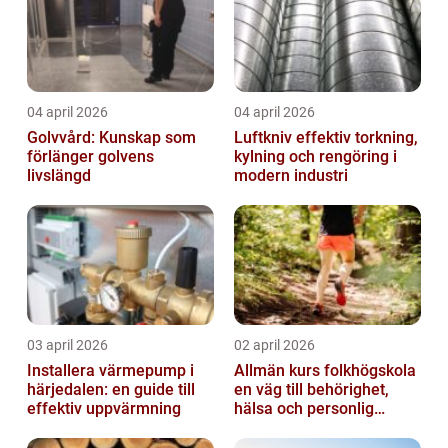
04 april 2026
04 april 2026
Golvvård: Kunskap som
Luftkniv effektiv torkning,
förlänger golvens
kylning och rengöring i
livslängd
modern industri
03 april 2026
02 april 2026
Installera värmepump i
Allmän kurs folkhögskola
härjedalen: en guide till
en väg till behörighet,
effektiv uppvärmning
hälsa och personlig
utveckling