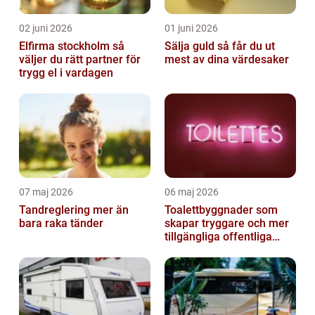
02 juni 2026
01 juni 2026
Elfirma stockholm så
Sälja guld så får du ut
väljer du rätt partner för
mest av dina värdesaker
trygg el i vardagen
07 maj 2026
06 maj 2026
Tandreglering mer än
Toalettbyggnader som
bara raka tänder
skapar tryggare och mer
tillgängliga offentliga
miljöer