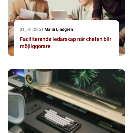
31 juli 2026
Malin Lindgren
Faciliterande ledarskap när chefen blir
möjliggörare