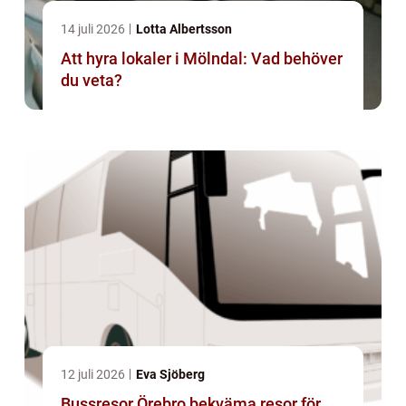
14 juli 2026
Lotta Albertsson
Att hyra lokaler i Mölndal: Vad behöver
du veta?
12 juli 2026
Eva Sjöberg
Bussresor Örebro bekväma resor för