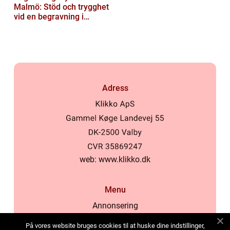
Malmö: Stöd och trygghet
vid en begravning i
Malmö
Adress
web:
www.klikko.dk
Menu
Annonsering
Om oss
På vores website bruges cookies til at huske dine indstillinger,