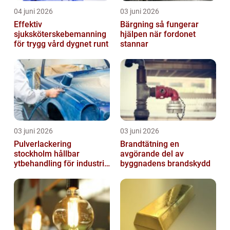
04 juni 2026
03 juni 2026
Effektiv
Bärgning så fungerar
sjuksköterskebemanning
hjälpen när fordonet
för trygg vård dygnet runt
stannar
03 juni 2026
03 juni 2026
Pulverlackering
Brandtätning en
stockholm hållbar
avgörande del av
ytbehandling för industri
byggnadens brandskydd
och hantverk