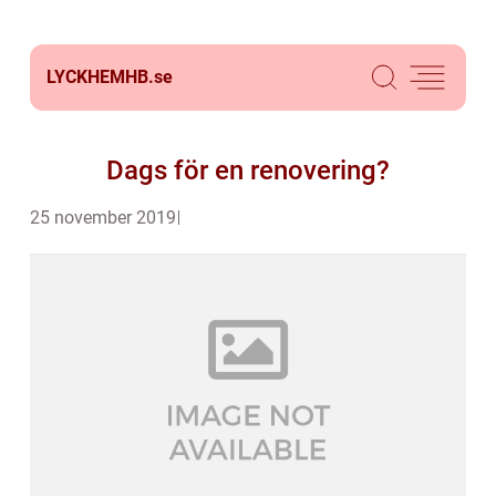
LYCKHEMHB.
se
Dags för en renovering?
25 november 2019