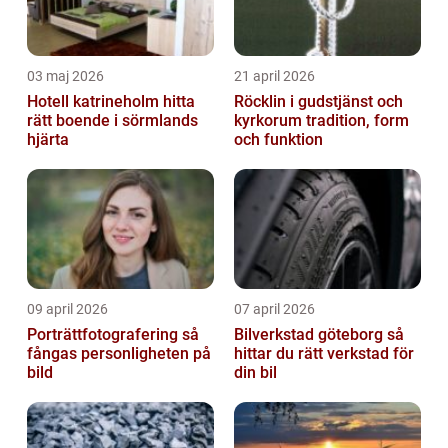
03 maj 2026
21 april 2026
Hotell katrineholm hitta
Röcklin i gudstjänst och
rätt boende i sörmlands
kyrkorum tradition, form
hjärta
och funktion
09 april 2026
07 april 2026
Porträttfotografering så
Bilverkstad göteborg så
fångas personligheten på
hittar du rätt verkstad för
bild
din bil