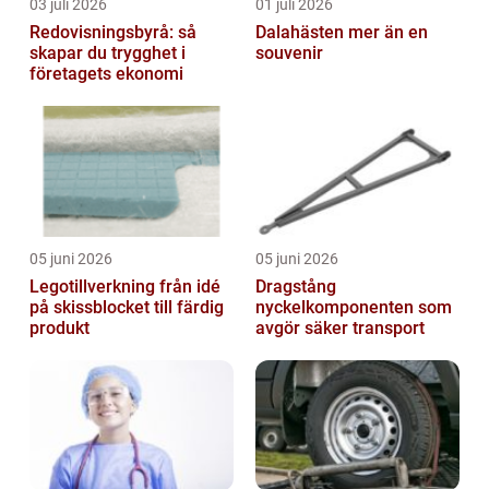
03 juli 2026
01 juli 2026
Redovisningsbyrå: så
Dalahästen mer än en
skapar du trygghet i
souvenir
företagets ekonomi
05 juni 2026
05 juni 2026
Legotillverkning från idé
Dragstång
på skissblocket till färdig
nyckelkomponenten som
produkt
avgör säker transport