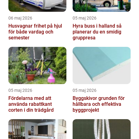
06 maj 2026
05 maj 2026
Husvagnar frihet på hjul
Hyra buss i halland så
för både vardag och
planerar du en smidig
semester
gruppresa
05 maj 2026
05 maj 2026
Fördelarna med att
Byggskivor grunden för
använda rabattkant
hållbara och effektiva
corten i din trädgård
byggprojekt