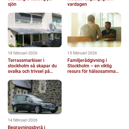
sjön
vardagen
18 februari 2026
15 februari 2026
Terrassmarkiser i
Familjerådgivning i
stockholm så skapar du
Stockholm – en viktig
svalka och trivsel på
resurs för hälsosamma
uteplatsen
relationer
14 februari 2026
Begravningsbyrå i