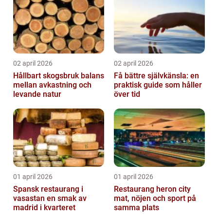
02 april 2026
02 april 2026
Hållbart skogsbruk balans
Få bättre självkänsla: en
mellan avkastning och
praktisk guide som håller
levande natur
över tid
01 april 2026
01 april 2026
Spansk restaurang i
Restaurang heron city
vasastan en smak av
mat, nöjen och sport på
madrid i kvarteret
samma plats