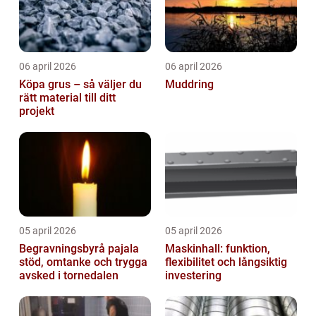
06 april 2026
06 april 2026
Köpa grus – så väljer du
Muddring
rätt material till ditt
projekt
05 april 2026
05 april 2026
Begravningsbyrå pajala
Maskinhall: funktion,
stöd, omtanke och trygga
flexibilitet och långsiktig
avsked i tornedalen
investering