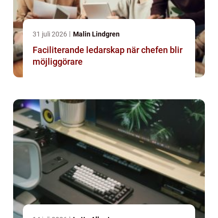
31 juli 2026
Malin Lindgren
Faciliterande ledarskap när chefen blir
möjliggörare