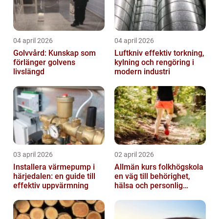
04 april 2026
04 april 2026
Golvvård: Kunskap som
Luftkniv effektiv torkning,
förlänger golvens
kylning och rengöring i
livslängd
modern industri
03 april 2026
02 april 2026
Installera värmepump i
Allmän kurs folkhögskola
härjedalen: en guide till
en väg till behörighet,
effektiv uppvärmning
hälsa och personlig
utveckling