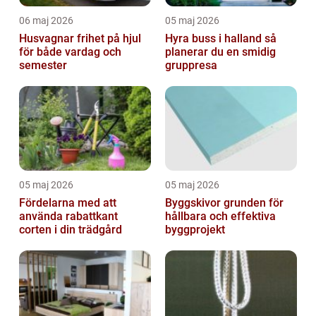
06 maj 2026
05 maj 2026
Husvagnar frihet på hjul
Hyra buss i halland så
för både vardag och
planerar du en smidig
semester
gruppresa
05 maj 2026
05 maj 2026
Fördelarna med att
Byggskivor grunden för
använda rabattkant
hållbara och effektiva
corten i din trädgård
byggprojekt