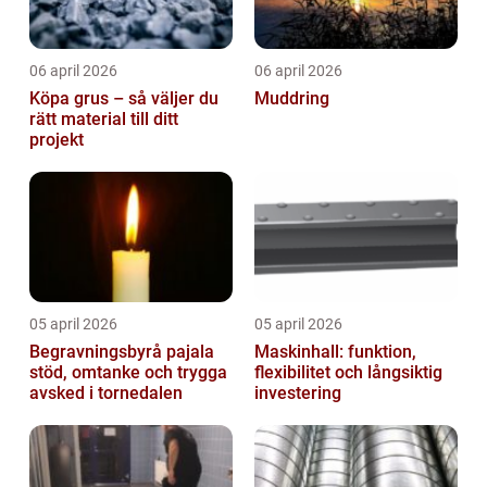
06 april 2026
06 april 2026
Köpa grus – så väljer du
Muddring
rätt material till ditt
projekt
05 april 2026
05 april 2026
Begravningsbyrå pajala
Maskinhall: funktion,
stöd, omtanke och trygga
flexibilitet och långsiktig
avsked i tornedalen
investering