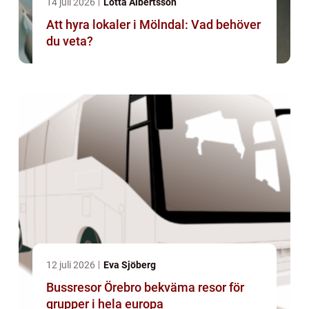
14 juli 2026
Lotta Albertsson
Att hyra lokaler i Mölndal: Vad behöver
du veta?
12 juli 2026
Eva Sjöberg
Bussresor Örebro bekväma resor för
grupper i hela europa