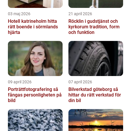
03 maj 2026
21 april 2026
Hotell katrineholm hitta
Röcklin i gudstjänst och
rätt boende i sörmlands
kyrkorum tradition, form
hjärta
och funktion
09 april 2026
07 april 2026
Porträttfotografering så
Bilverkstad göteborg så
fångas personligheten på
hittar du rätt verkstad för
bild
din bil