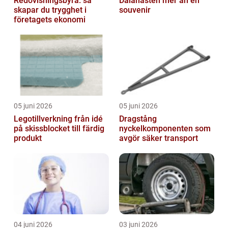
Redovisningsbyrå: så
Dalahästen mer än en
skapar du trygghet i
souvenir
företagets ekonomi
05 juni 2026
05 juni 2026
Legotillverkning från idé
Dragstång
på skissblocket till färdig
nyckelkomponenten som
produkt
avgör säker transport
04 juni 2026
03 juni 2026