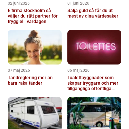
02 juni 2026
01 juni 2026
Elfirma stockholm så
Sälja guld så får du ut
väljer du rätt partner för
mest av dina värdesaker
trygg el i vardagen
07 maj 2026
06 maj 2026
Tandreglering mer än
Toalettbyggnader som
bara raka tänder
skapar tryggare och mer
tillgängliga offentliga
miljöer