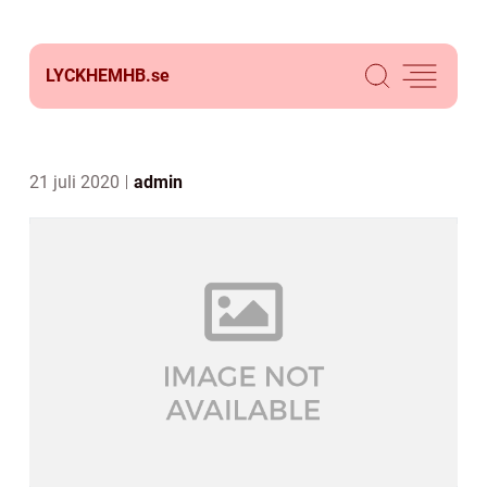
LYCKHEMHB.
se
21 juli 2020
admin