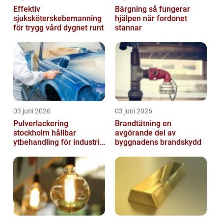
Effektiv
Bärgning så fungerar
sjuksköterskebemanning
hjälpen när fordonet
för trygg vård dygnet runt
stannar
03 juni 2026
03 juni 2026
Pulverlackering
Brandtätning en
stockholm hållbar
avgörande del av
ytbehandling för industri
byggnadens brandskydd
och hantverk