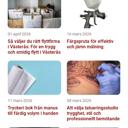
01 april 2026
16 mars 2026
Så väljer du rätt flyttfirma
Färgspruta för effektiv
i Västerås: För en trygg
och jämn målning
och smidig flytt i Västerås
11 mars 2026
08 mars 2026
Tryckeri bok från manus
Att välja tatueringsstudio
till färdig volym i handen
trygghet, stil och
professionellt bemötande