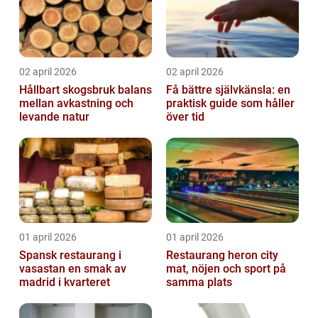
02 april 2026
02 april 2026
Hållbart skogsbruk balans
Få bättre självkänsla: en
mellan avkastning och
praktisk guide som håller
levande natur
över tid
01 april 2026
01 april 2026
Spansk restaurang i
Restaurang heron city
vasastan en smak av
mat, nöjen och sport på
madrid i kvarteret
samma plats