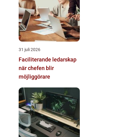
31 juli 2026
Faciliterande ledarskap
när chefen blir
möjliggörare