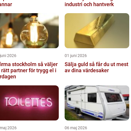
annar
industri och hantverk
juni 2026
01 juni 2026
irma stockholm så väljer
Sälja guld så får du ut mest
 rätt partner för trygg el i
av dina värdesaker
rdagen
 maj 2026
06 maj 2026