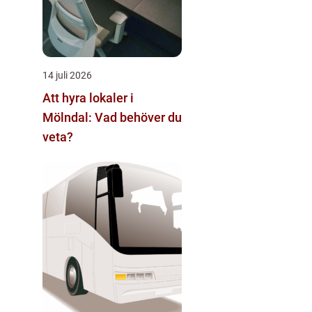
14 juli 2026
Att hyra lokaler i
Mölndal: Vad behöver du
veta?