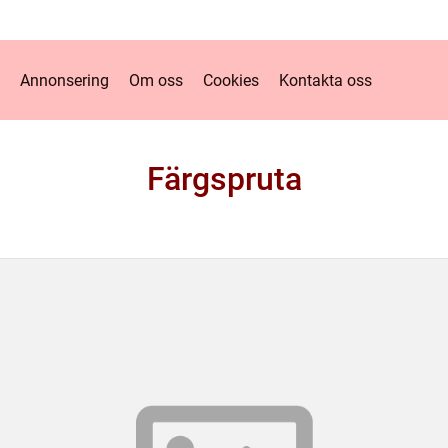
Annonsering
Om oss
Cookies
Kontakta oss
Färgspruta