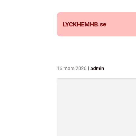
LYCKHEMHB.
se
16 mars 2026
admin