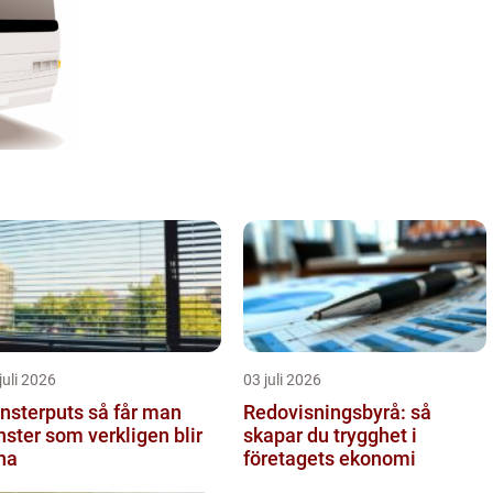
juli 2026
03 juli 2026
terputs så får man
Redovisningsbyrå: så
nster som verkligen blir
skapar du trygghet i
na
företagets ekonomi