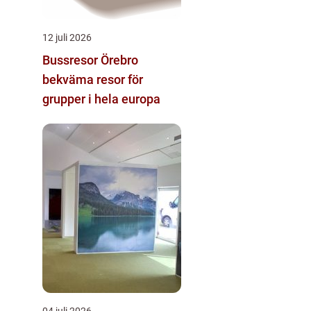
12 juli 2026
Bussresor Örebro
bekväma resor för
grupper i hela europa
04 juli 2026