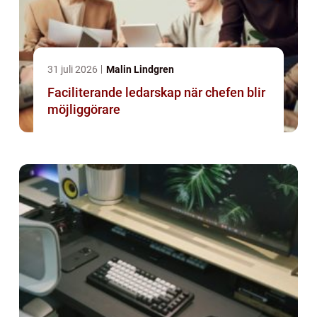
31 juli 2026
Malin Lindgren
Faciliterande ledarskap när chefen blir
möjliggörare