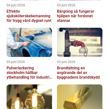
04 juni 2026
03 juni 2026
Effektiv
Bärgning så fungerar
sjuksköterskebemanning
hjälpen när fordonet
för trygg vård dygnet runt
stannar
03 juni 2026
03 juni 2026
Pulverlackering
Brandtätning en
stockholm hållbar
avgörande del av
ytbehandling för industri
byggnadens brandskydd
och hantverk