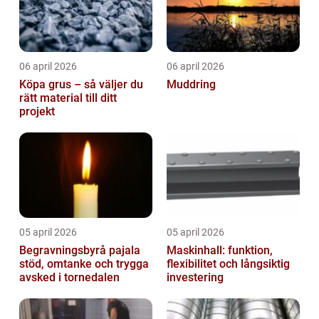
06 april 2026
06 april 2026
Köpa grus – så väljer du
Muddring
rätt material till ditt
projekt
05 april 2026
05 april 2026
Begravningsbyrå pajala
Maskinhall: funktion,
stöd, omtanke och trygga
flexibilitet och långsiktig
avsked i tornedalen
investering