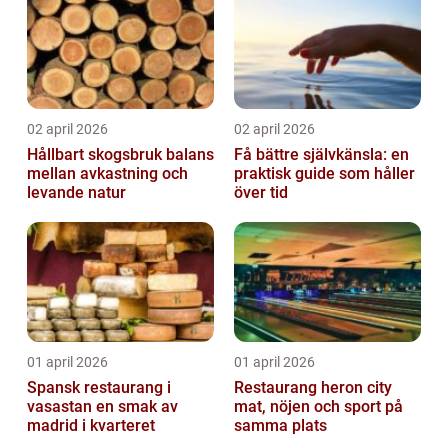
02 april 2026
02 april 2026
Hållbart skogsbruk balans
Få bättre självkänsla: en
mellan avkastning och
praktisk guide som håller
levande natur
över tid
01 april 2026
01 april 2026
Spansk restaurang i
Restaurang heron city
vasastan en smak av
mat, nöjen och sport på
madrid i kvarteret
samma plats