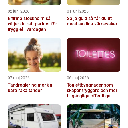
02 juni 2026
01 juni 2026
Elfirma stockholm så
Sälja guld så får du ut
väljer du rätt partner för
mest av dina värdesaker
trygg el i vardagen
07 maj 2026
06 maj 2026
Tandreglering mer än
Toalettbyggnader som
bara raka tänder
skapar tryggare och mer
tillgängliga offentliga
miljöer