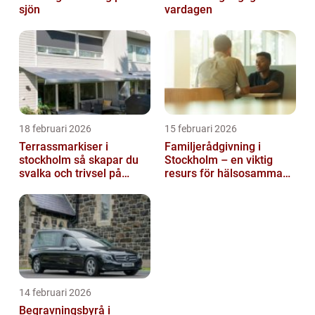
sjön
vardagen
18 februari 2026
15 februari 2026
Terrassmarkiser i
Familjerådgivning i
stockholm så skapar du
Stockholm – en viktig
svalka och trivsel på
resurs för hälsosamma
uteplatsen
relationer
14 februari 2026
Begravningsbyrå i