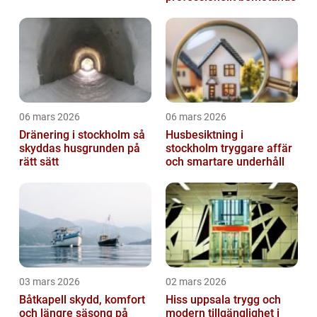
06 mars 2026
06 mars 2026
Dränering i stockholm så
Husbesiktning i
skyddas husgrunden på
stockholm tryggare affär
rätt sätt
och smartare underhåll
03 mars 2026
02 mars 2026
Båtkapell skydd, komfort
Hiss uppsala trygg och
och längre säsong på
modern tillgänglighet i