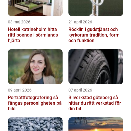
03 maj 2026
21 april 2026
Hotell katrineholm hitta
Röcklin i gudstjänst och
rätt boende i sörmlands
kyrkorum tradition, form
hjärta
och funktion
09 april 2026
07 april 2026
Porträttfotografering så
Bilverkstad göteborg så
fångas personligheten på
hittar du rätt verkstad för
bild
din bil