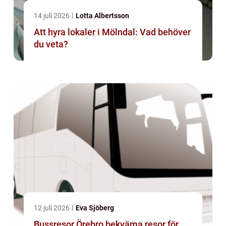
14 juli 2026
Lotta Albertsson
Att hyra lokaler i Mölndal: Vad behöver
du veta?
12 juli 2026
Eva Sjöberg
Bussresor Örebro bekväma resor för