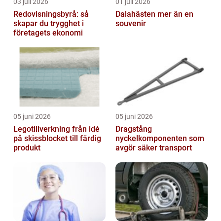
03 juli 2026
01 juli 2026
Redovisningsbyrå: så
Dalahästen mer än en
skapar du trygghet i
souvenir
företagets ekonomi
05 juni 2026
05 juni 2026
Legotillverkning från idé
Dragstång
på skissblocket till färdig
nyckelkomponenten som
produkt
avgör säker transport