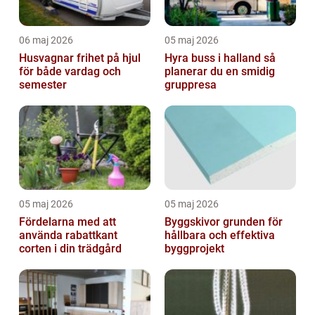
06 maj 2026
05 maj 2026
Husvagnar frihet på hjul
Hyra buss i halland så
för både vardag och
planerar du en smidig
semester
gruppresa
05 maj 2026
05 maj 2026
Fördelarna med att
Byggskivor grunden för
använda rabattkant
hållbara och effektiva
corten i din trädgård
byggprojekt