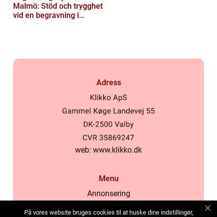
Malmö: Stöd och trygghet
vid en begravning i
Malmö
Adress
web:
www.klikko.dk
Menu
Annonsering
Om oss
På vores website bruges cookies til at huske dine indstillinger,