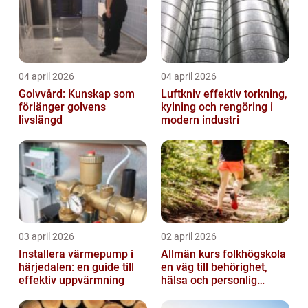
04 april 2026
04 april 2026
Golvvård: Kunskap som
Luftkniv effektiv torkning,
förlänger golvens
kylning och rengöring i
livslängd
modern industri
03 april 2026
02 april 2026
Installera värmepump i
Allmän kurs folkhögskola
härjedalen: en guide till
en väg till behörighet,
effektiv uppvärmning
hälsa och personlig
utveckling