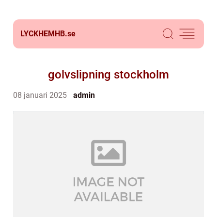
LYCKHEMHB.
se
golvslipning stockholm
08 januari 2025
admin