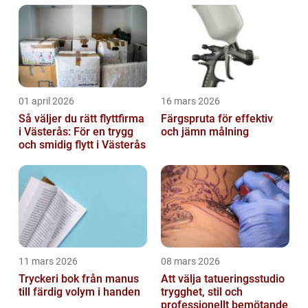
01 april 2026
16 mars 2026
Så väljer du rätt flyttfirma
Färgspruta för effektiv
i Västerås: För en trygg
och jämn målning
och smidig flytt i Västerås
11 mars 2026
08 mars 2026
Tryckeri bok från manus
Att välja tatueringsstudio
till färdig volym i handen
trygghet, stil och
professionellt bemötande