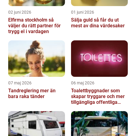
02 juni 2026
01 juni 2026
Elfirma stockholm så
Sälja guld så får du ut
väljer du rätt partner för
mest av dina värdesaker
trygg el i vardagen
07 maj 2026
06 maj 2026
Tandreglering mer än
Toalettbyggnader som
bara raka tänder
skapar tryggare och mer
tillgängliga offentliga
miljöer