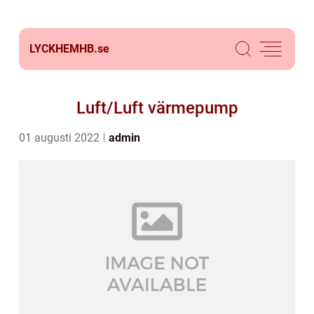
LYCKHEMHB.
se
Luft/Luft värmepump
01 augusti 2022
admin