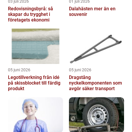
03 juli 2026
01 juli 2026
Redovisningsbyrå: så
Dalahästen mer än en
skapar du trygghet i
souvenir
företagets ekonomi
05 juni 2026
05 juni 2026
Legotillverkning från idé
Dragstång
på skissblocket till färdig
nyckelkomponenten som
produkt
avgör säker transport