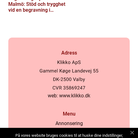
Malmö: Stöd och trygghet
vid en begravning i
Malmö
Adress
web:
www.klikko.dk
Menu
Annonsering
Om oss
På vores website bruges cookies til at huske dine indstillinger,