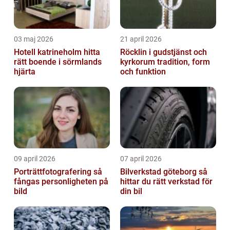
03 maj 2026
21 april 2026
Hotell katrineholm hitta
Röcklin i gudstjänst och
rätt boende i sörmlands
kyrkorum tradition, form
hjärta
och funktion
09 april 2026
07 april 2026
Porträttfotografering så
Bilverkstad göteborg så
fångas personligheten på
hittar du rätt verkstad för
bild
din bil