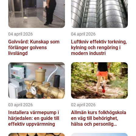
04 april 2026
04 april 2026
Golvvård: Kunskap som
Luftkniv effektiv torkning,
förlänger golvens
kylning och rengöring i
livslängd
modern industri
03 april 2026
02 april 2026
Installera värmepump i
Allmän kurs folkhögskola
härjedalen: en guide till
en väg till behörighet,
effektiv uppvärmning
hälsa och personlig
utveckling