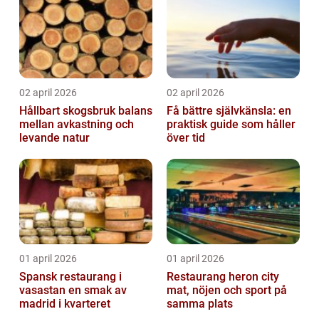
02 april 2026
02 april 2026
Hållbart skogsbruk balans
Få bättre självkänsla: en
mellan avkastning och
praktisk guide som håller
levande natur
över tid
01 april 2026
01 april 2026
Spansk restaurang i
Restaurang heron city
vasastan en smak av
mat, nöjen och sport på
madrid i kvarteret
samma plats