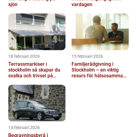
sjön
vardagen
18 februari 2026
15 februari 2026
Terrassmarkiser i
Familjerådgivning i
stockholm så skapar du
Stockholm – en viktig
svalka och trivsel på
resurs för hälsosamma
uteplatsen
relationer
14 februari 2026
Begravningsbyrå i