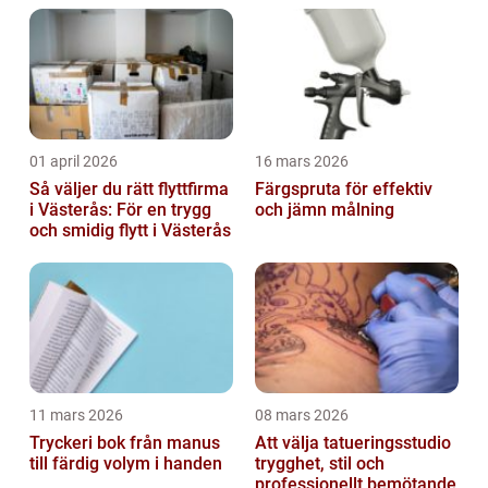
01 april 2026
16 mars 2026
Så väljer du rätt flyttfirma
Färgspruta för effektiv
i Västerås: För en trygg
och jämn målning
och smidig flytt i Västerås
11 mars 2026
08 mars 2026
Tryckeri bok från manus
Att välja tatueringsstudio
till färdig volym i handen
trygghet, stil och
professionellt bemötande