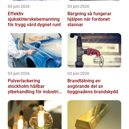
04 juni 2026
03 juni 2026
Effektiv
Bärgning så fungerar
sjuksköterskebemanning
hjälpen när fordonet
för trygg vård dygnet runt
stannar
03 juni 2026
03 juni 2026
Pulverlackering
Brandtätning en
stockholm hållbar
avgörande del av
ytbehandling för industri
byggnadens brandskydd
och hantverk