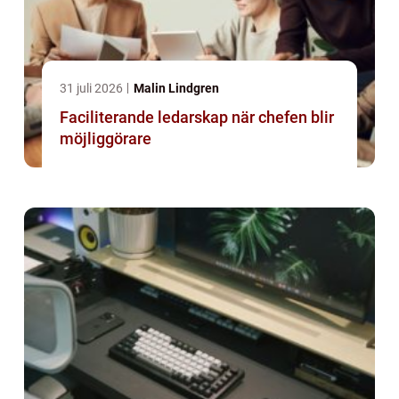
31 juli 2026
Malin Lindgren
Faciliterande ledarskap när chefen blir
möjliggörare