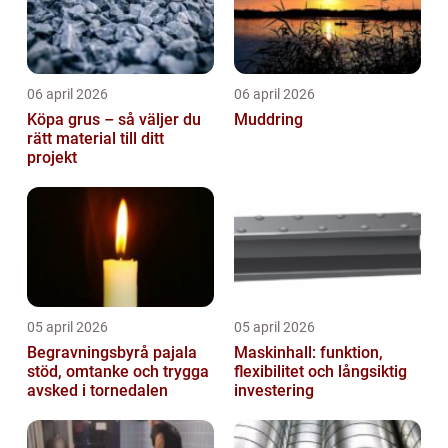
06 april 2026
06 april 2026
Köpa grus – så väljer du
Muddring
rätt material till ditt
projekt
05 april 2026
05 april 2026
Begravningsbyrå pajala
Maskinhall: funktion,
stöd, omtanke och trygga
flexibilitet och långsiktig
avsked i tornedalen
investering