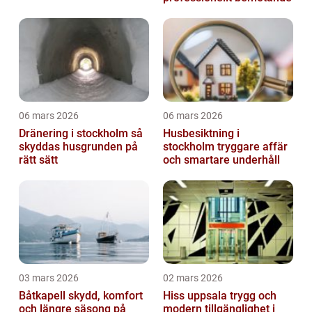
06 mars 2026
06 mars 2026
Dränering i stockholm så
Husbesiktning i
skyddas husgrunden på
stockholm tryggare affär
rätt sätt
och smartare underhåll
03 mars 2026
02 mars 2026
Båtkapell skydd, komfort
Hiss uppsala trygg och
och längre säsong på
modern tillgänglighet i