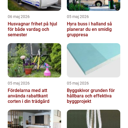
06 maj 2026
05 maj 2026
Husvagnar frihet på hjul
Hyra buss i halland så
för både vardag och
planerar du en smidig
semester
gruppresa
05 maj 2026
05 maj 2026
Fördelarna med att
Byggskivor grunden för
använda rabattkant
hållbara och effektiva
corten i din trädgård
byggprojekt