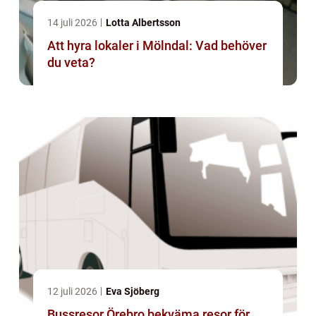
14 juli 2026
Lotta Albertsson
Att hyra lokaler i Mölndal: Vad behöver
du veta?
12 juli 2026
Eva Sjöberg
Bussresor Örebro bekväma resor för