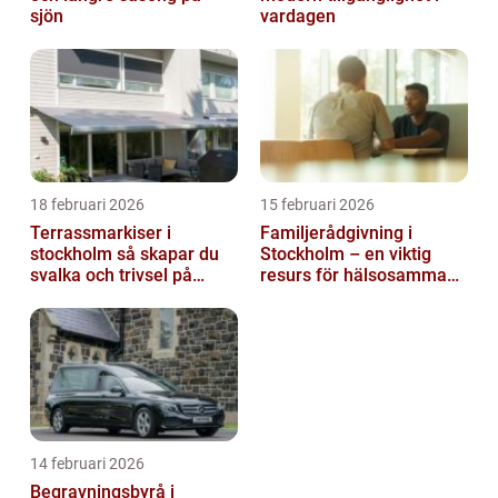
sjön
vardagen
18 februari 2026
15 februari 2026
Terrassmarkiser i
Familjerådgivning i
stockholm så skapar du
Stockholm – en viktig
svalka och trivsel på
resurs för hälsosamma
uteplatsen
relationer
14 februari 2026
Begravningsbyrå i