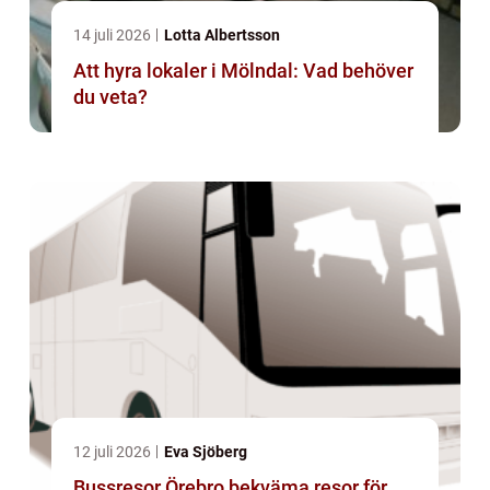
14 juli 2026
Lotta Albertsson
Att hyra lokaler i Mölndal: Vad behöver
du veta?
12 juli 2026
Eva Sjöberg
Bussresor Örebro bekväma resor för