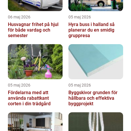
06 maj 2026
05 maj 2026
Husvagnar frihet på hjul
Hyra buss i halland så
för både vardag och
planerar du en smidig
semester
gruppresa
05 maj 2026
05 maj 2026
Fördelarna med att
Byggskivor grunden för
använda rabattkant
hållbara och effektiva
corten i din trädgård
byggprojekt