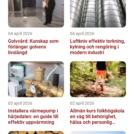
04 april 2026
04 april 2026
Golvvård: Kunskap som
Luftkniv effektiv torkning,
förlänger golvens
kylning och rengöring i
livslängd
modern industri
03 april 2026
02 april 2026
Installera värmepump i
Allmän kurs folkhögskola
härjedalen: en guide till
en väg till behörighet,
effektiv uppvärmning
hälsa och personlig
utveckling