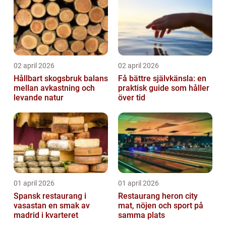
02 april 2026
02 april 2026
Hållbart skogsbruk balans
Få bättre självkänsla: en
mellan avkastning och
praktisk guide som håller
levande natur
över tid
01 april 2026
01 april 2026
Spansk restaurang i
Restaurang heron city
vasastan en smak av
mat, nöjen och sport på
madrid i kvarteret
samma plats