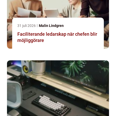
31 juli 2026
Malin Lindgren
Faciliterande ledarskap när chefen blir
möjliggörare