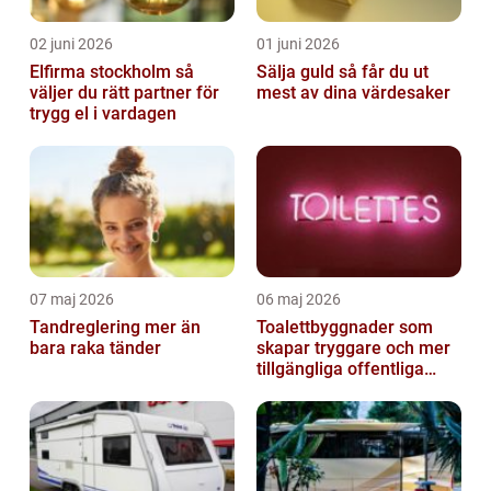
02 juni 2026
01 juni 2026
Elfirma stockholm så
Sälja guld så får du ut
väljer du rätt partner för
mest av dina värdesaker
trygg el i vardagen
07 maj 2026
06 maj 2026
Tandreglering mer än
Toalettbyggnader som
bara raka tänder
skapar tryggare och mer
tillgängliga offentliga
miljöer