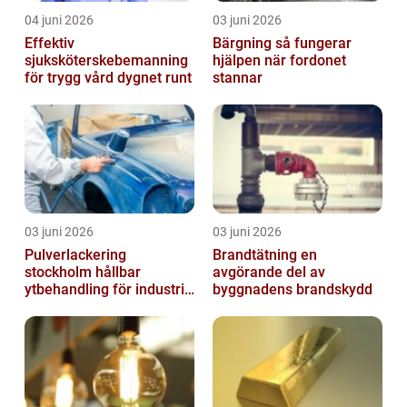
04 juni 2026
03 juni 2026
Effektiv
Bärgning så fungerar
sjuksköterskebemanning
hjälpen när fordonet
för trygg vård dygnet runt
stannar
03 juni 2026
03 juni 2026
Pulverlackering
Brandtätning en
stockholm hållbar
avgörande del av
ytbehandling för industri
byggnadens brandskydd
och hantverk