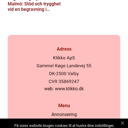
Malmö: Stöd och trygghet
vid en begravning i
Malmö
Adress
web:
www.klikko.dk
Menu
Annonsering
Om oss
På vores website bruges cookies til at huske dine indstillinger,