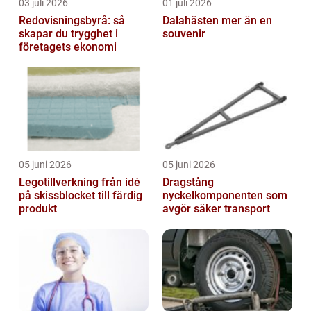
03 juli 2026
01 juli 2026
Redovisningsbyrå: så
Dalahästen mer än en
skapar du trygghet i
souvenir
företagets ekonomi
05 juni 2026
05 juni 2026
Legotillverkning från idé
Dragstång
på skissblocket till färdig
nyckelkomponenten som
produkt
avgör säker transport