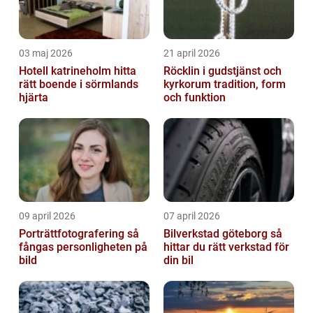
03 maj 2026
21 april 2026
Hotell katrineholm hitta
Röcklin i gudstjänst och
rätt boende i sörmlands
kyrkorum tradition, form
hjärta
och funktion
09 april 2026
07 april 2026
Porträttfotografering så
Bilverkstad göteborg så
fångas personligheten på
hittar du rätt verkstad för
bild
din bil