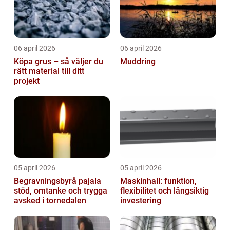
06 april 2026
06 april 2026
Köpa grus – så väljer du
Muddring
rätt material till ditt
projekt
05 april 2026
05 april 2026
Begravningsbyrå pajala
Maskinhall: funktion,
stöd, omtanke och trygga
flexibilitet och långsiktig
avsked i tornedalen
investering