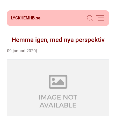
LYCKHEMHB.
se
Hemma igen, med nya perspektiv
09 januari 2020