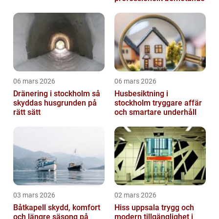
06 mars 2026
06 mars 2026
Dränering i stockholm så
Husbesiktning i
skyddas husgrunden på
stockholm tryggare affär
rätt sätt
och smartare underhåll
03 mars 2026
02 mars 2026
Båtkapell skydd, komfort
Hiss uppsala trygg och
och längre säsong på
modern tillgänglighet i