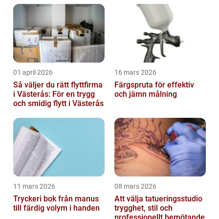
01 april 2026
16 mars 2026
Så väljer du rätt flyttfirma
Färgspruta för effektiv
i Västerås: För en trygg
och jämn målning
och smidig flytt i Västerås
11 mars 2026
08 mars 2026
Tryckeri bok från manus
Att välja tatueringsstudio
till färdig volym i handen
trygghet, stil och
professionellt bemötande