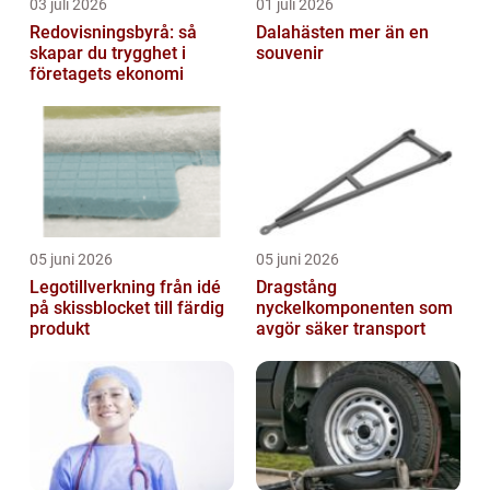
03 juli 2026
01 juli 2026
Redovisningsbyrå: så
Dalahästen mer än en
skapar du trygghet i
souvenir
företagets ekonomi
05 juni 2026
05 juni 2026
Legotillverkning från idé
Dragstång
på skissblocket till färdig
nyckelkomponenten som
produkt
avgör säker transport