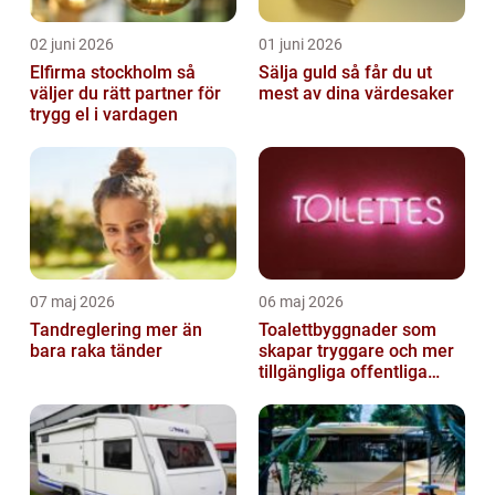
02 juni 2026
01 juni 2026
Elfirma stockholm så
Sälja guld så får du ut
väljer du rätt partner för
mest av dina värdesaker
trygg el i vardagen
07 maj 2026
06 maj 2026
Tandreglering mer än
Toalettbyggnader som
bara raka tänder
skapar tryggare och mer
tillgängliga offentliga
miljöer