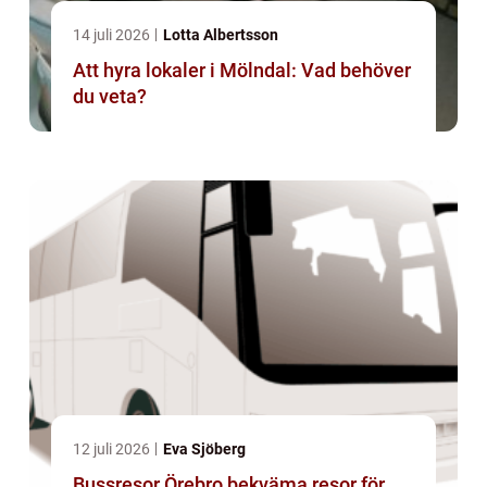
14 juli 2026
Lotta Albertsson
Att hyra lokaler i Mölndal: Vad behöver
du veta?
12 juli 2026
Eva Sjöberg
Bussresor Örebro bekväma resor för