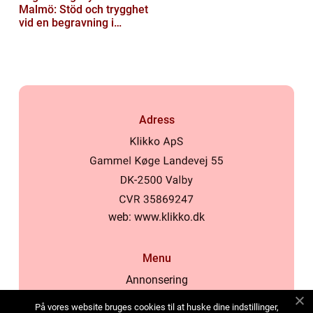
Malmö: Stöd och trygghet
vid en begravning i
Malmö
Adress
web:
www.klikko.dk
Menu
Annonsering
Om oss
På vores website bruges cookies til at huske dine indstillinger,