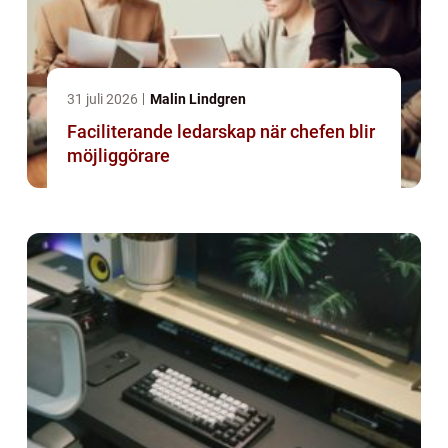
31 juli 2026
Malin Lindgren
Faciliterande ledarskap när chefen blir
möjliggörare