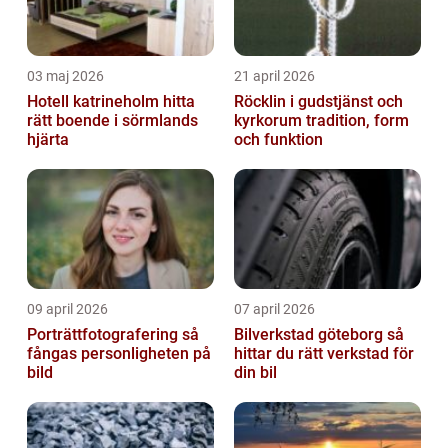
03 maj 2026
21 april 2026
Hotell katrineholm hitta
Röcklin i gudstjänst och
rätt boende i sörmlands
kyrkorum tradition, form
hjärta
och funktion
09 april 2026
07 april 2026
Porträttfotografering så
Bilverkstad göteborg så
fångas personligheten på
hittar du rätt verkstad för
bild
din bil