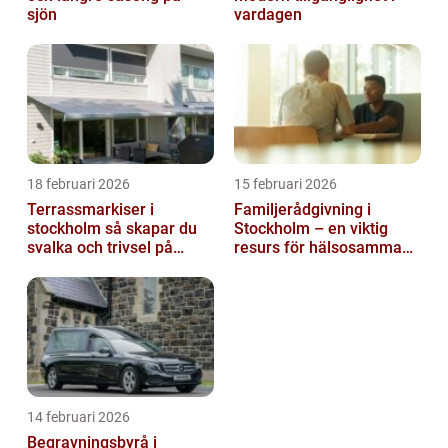
sjön
vardagen
18 februari 2026
15 februari 2026
Terrassmarkiser i
Familjerådgivning i
stockholm så skapar du
Stockholm – en viktig
svalka och trivsel på
resurs för hälsosamma
uteplatsen
relationer
14 februari 2026
Begravningsbyrå i