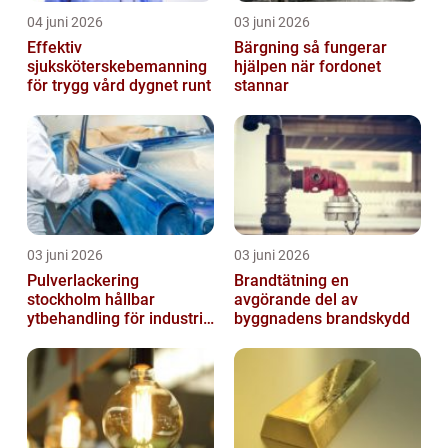
04 juni 2026
03 juni 2026
Effektiv
Bärgning så fungerar
sjuksköterskebemanning
hjälpen när fordonet
för trygg vård dygnet runt
stannar
03 juni 2026
03 juni 2026
Pulverlackering
Brandtätning en
stockholm hållbar
avgörande del av
ytbehandling för industri
byggnadens brandskydd
och hantverk