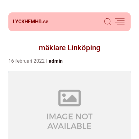
LYCKHEMHB.
se
mäklare Linköping
16 februari 2022
admin