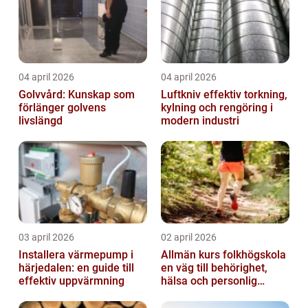
04 april 2026
04 april 2026
Golvvård: Kunskap som
Luftkniv effektiv torkning,
förlänger golvens
kylning och rengöring i
livslängd
modern industri
03 april 2026
02 april 2026
Installera värmepump i
Allmän kurs folkhögskola
härjedalen: en guide till
en väg till behörighet,
effektiv uppvärmning
hälsa och personlig
utveckling