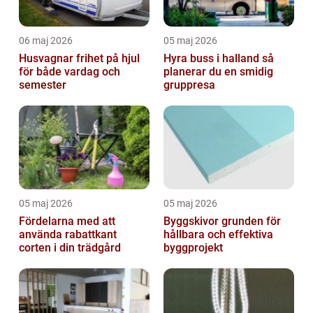
06 maj 2026
05 maj 2026
Husvagnar frihet på hjul
Hyra buss i halland så
för både vardag och
planerar du en smidig
semester
gruppresa
05 maj 2026
05 maj 2026
Fördelarna med att
Byggskivor grunden för
använda rabattkant
hållbara och effektiva
corten i din trädgård
byggprojekt