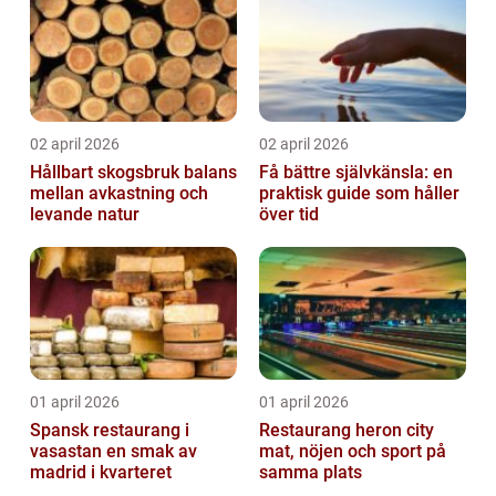
02 april 2026
02 april 2026
Hållbart skogsbruk balans
Få bättre självkänsla: en
mellan avkastning och
praktisk guide som håller
levande natur
över tid
01 april 2026
01 april 2026
Spansk restaurang i
Restaurang heron city
vasastan en smak av
mat, nöjen och sport på
madrid i kvarteret
samma plats