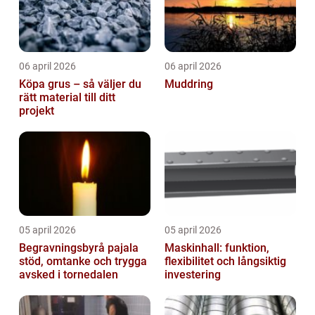
06 april 2026
06 april 2026
Köpa grus – så väljer du
Muddring
rätt material till ditt
projekt
05 april 2026
05 april 2026
Begravningsbyrå pajala
Maskinhall: funktion,
stöd, omtanke och trygga
flexibilitet och långsiktig
avsked i tornedalen
investering