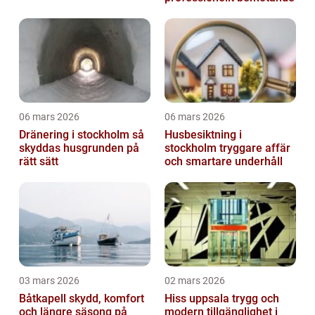
06 mars 2026
06 mars 2026
Dränering i stockholm så
Husbesiktning i
skyddas husgrunden på
stockholm tryggare affär
rätt sätt
och smartare underhåll
03 mars 2026
02 mars 2026
Båtkapell skydd, komfort
Hiss uppsala trygg och
och längre säsong på
modern tillgänglighet i