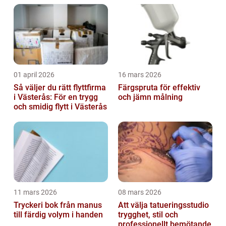
01 april 2026
16 mars 2026
Så väljer du rätt flyttfirma
Färgspruta för effektiv
i Västerås: För en trygg
och jämn målning
och smidig flytt i Västerås
11 mars 2026
08 mars 2026
Tryckeri bok från manus
Att välja tatueringsstudio
till färdig volym i handen
trygghet, stil och
professionellt bemötande