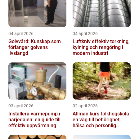
04 april 2026
04 april 2026
Golvvård: Kunskap som
Luftkniv effektiv torkning,
förlänger golvens
kylning och rengöring i
livslängd
modern industri
03 april 2026
02 april 2026
Installera värmepump i
Allmän kurs folkhögskola
härjedalen: en guide till
en väg till behörighet,
effektiv uppvärmning
hälsa och personlig
utveckling