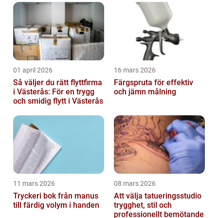
01 april 2026
16 mars 2026
Så väljer du rätt flyttfirma
Färgspruta för effektiv
i Västerås: För en trygg
och jämn målning
och smidig flytt i Västerås
11 mars 2026
08 mars 2026
Tryckeri bok från manus
Att välja tatueringsstudio
till färdig volym i handen
trygghet, stil och
professionellt bemötande