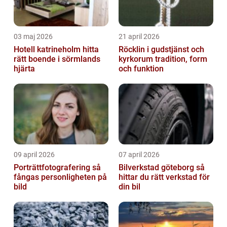
03 maj 2026
21 april 2026
Hotell katrineholm hitta
Röcklin i gudstjänst och
rätt boende i sörmlands
kyrkorum tradition, form
hjärta
och funktion
09 april 2026
07 april 2026
Porträttfotografering så
Bilverkstad göteborg så
fångas personligheten på
hittar du rätt verkstad för
bild
din bil