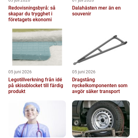
03 juli 2026
01 juli 2026
Redovisningsbyrå: så
Dalahästen mer än en
skapar du trygghet i
souvenir
företagets ekonomi
05 juni 2026
05 juni 2026
Legotillverkning från idé
Dragstång
på skissblocket till färdig
nyckelkomponenten som
produkt
avgör säker transport