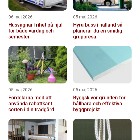
06 maj 2026
05 maj 2026
Husvagnar frihet på hjul
Hyra buss i halland så
för både vardag och
planerar du en smidig
semester
gruppresa
05 maj 2026
05 maj 2026
Fördelarna med att
Byggskivor grunden för
använda rabattkant
hållbara och effektiva
corten i din trädgård
byggprojekt