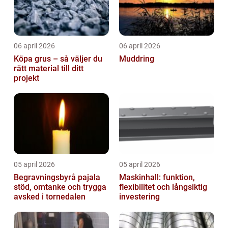
06 april 2026
06 april 2026
Köpa grus – så väljer du
Muddring
rätt material till ditt
projekt
05 april 2026
05 april 2026
Begravningsbyrå pajala
Maskinhall: funktion,
stöd, omtanke och trygga
flexibilitet och långsiktig
avsked i tornedalen
investering