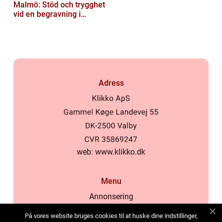
Malmö: Stöd och trygghet
vid en begravning i
Malmö
Adress
web:
www.klikko.dk
Menu
Annonsering
Om oss
På vores website bruges cookies til at huske dine indstillinger,