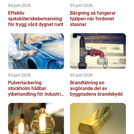
04 juni 2026
03 juni 2026
Effektiv
Bärgning så fungerar
sjuksköterskebemanning
hjälpen när fordonet
för trygg vård dygnet runt
stannar
03 juni 2026
03 juni 2026
Pulverlackering
Brandtätning en
stockholm hållbar
avgörande del av
ytbehandling för industri
byggnadens brandskydd
och hantverk