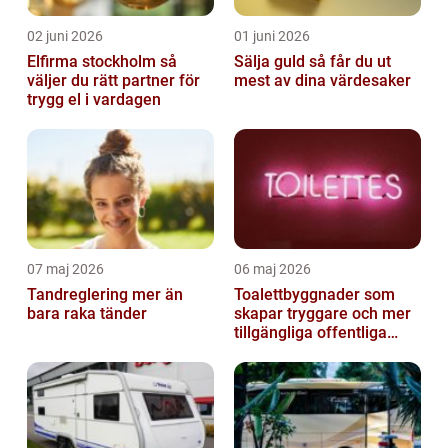
02 juni 2026
01 juni 2026
Elfirma stockholm så
Sälja guld så får du ut
väljer du rätt partner för
mest av dina värdesaker
trygg el i vardagen
07 maj 2026
06 maj 2026
Tandreglering mer än
Toalettbyggnader som
bara raka tänder
skapar tryggare och mer
tillgängliga offentliga
miljöer