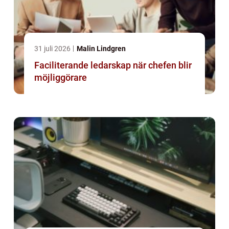
31 juli 2026
Malin Lindgren
Faciliterande ledarskap när chefen blir
möjliggörare