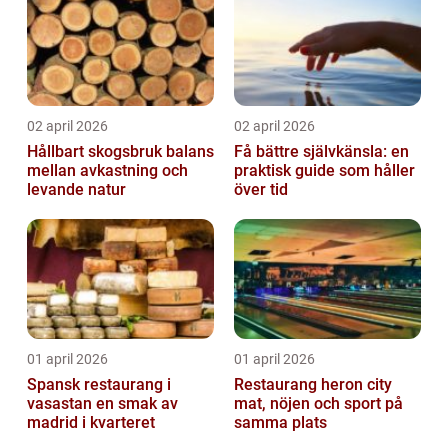
02 april 2026
02 april 2026
Hållbart skogsbruk balans
Få bättre självkänsla: en
mellan avkastning och
praktisk guide som håller
levande natur
över tid
01 april 2026
01 april 2026
Spansk restaurang i
Restaurang heron city
vasastan en smak av
mat, nöjen och sport på
madrid i kvarteret
samma plats