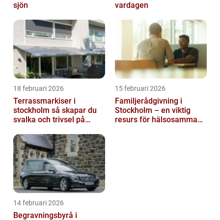
sjön
vardagen
18 februari 2026
15 februari 2026
Terrassmarkiser i
Familjerådgivning i
stockholm så skapar du
Stockholm – en viktig
svalka och trivsel på
resurs för hälsosamma
uteplatsen
relationer
14 februari 2026
Begravningsbyrå i