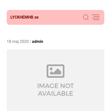
LYCKHEMHB.
se
18 maj 2020
admin