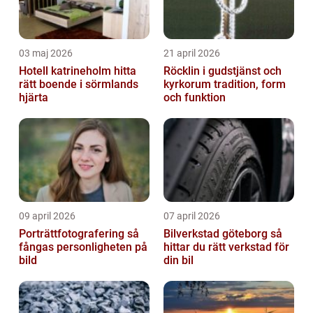
03 maj 2026
21 april 2026
Hotell katrineholm hitta
Röcklin i gudstjänst och
rätt boende i sörmlands
kyrkorum tradition, form
hjärta
och funktion
09 april 2026
07 april 2026
Porträttfotografering så
Bilverkstad göteborg så
fångas personligheten på
hittar du rätt verkstad för
bild
din bil