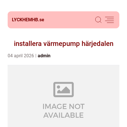
LYCKHEMHB.
se
installera värmepump härjedalen
04 april 2026
admin