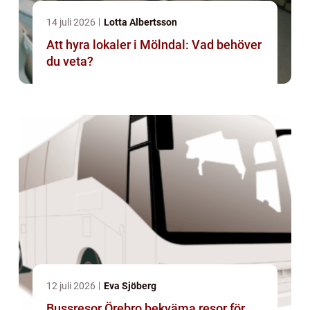
14 juli 2026
Lotta Albertsson
Att hyra lokaler i Mölndal: Vad behöver
du veta?
12 juli 2026
Eva Sjöberg
Bussresor Örebro bekväma resor för