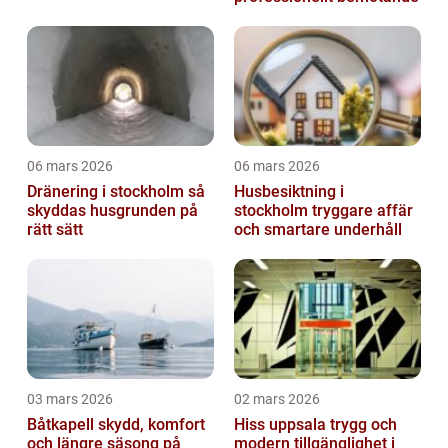
06 mars 2026
06 mars 2026
Dränering i stockholm så
Husbesiktning i
skyddas husgrunden på
stockholm tryggare affär
rätt sätt
och smartare underhåll
03 mars 2026
02 mars 2026
Båtkapell skydd, komfort
Hiss uppsala trygg och
och längre säsong på
modern tillgänglighet i