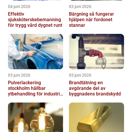
04 juni 2026
03 juni 2026
Effektiv
Bärgning så fungerar
sjuksköterskebemanning
hjälpen när fordonet
för trygg vård dygnet runt
stannar
03 juni 2026
03 juni 2026
Pulverlackering
Brandtätning en
stockholm hållbar
avgörande del av
ytbehandling för industri
byggnadens brandskydd
och hantverk