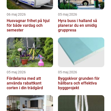
06 maj 2026
05 maj 2026
Husvagnar frihet på hjul
Hyra buss i halland så
för både vardag och
planerar du en smidig
semester
gruppresa
05 maj 2026
05 maj 2026
Fördelarna med att
Byggskivor grunden för
använda rabattkant
hållbara och effektiva
corten i din trädgård
byggprojekt