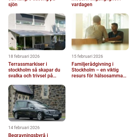
sjön
vardagen
18 februari 2026
15 februari 2026
Terrassmarkiser i
Familjerådgivning i
stockholm så skapar du
Stockholm – en viktig
svalka och trivsel på
resurs för hälsosamma
uteplatsen
relationer
14 februari 2026
Begravningsbyrå i