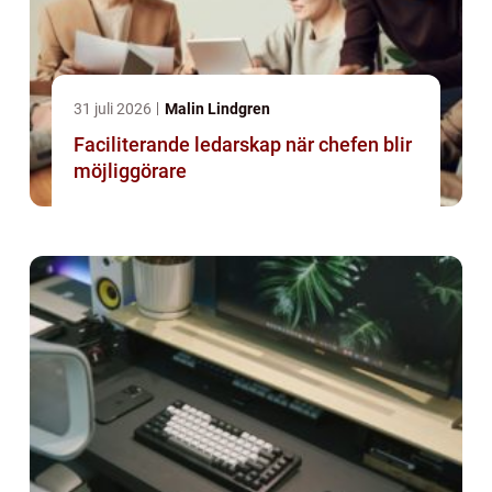
31 juli 2026
Malin Lindgren
Faciliterande ledarskap när chefen blir
möjliggörare