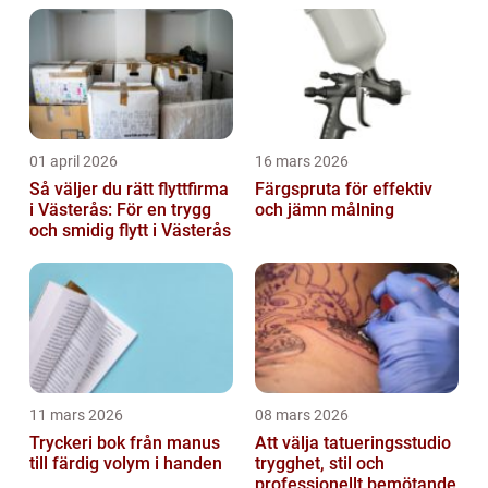
01 april 2026
16 mars 2026
Så väljer du rätt flyttfirma
Färgspruta för effektiv
i Västerås: För en trygg
och jämn målning
och smidig flytt i Västerås
11 mars 2026
08 mars 2026
Tryckeri bok från manus
Att välja tatueringsstudio
till färdig volym i handen
trygghet, stil och
professionellt bemötande