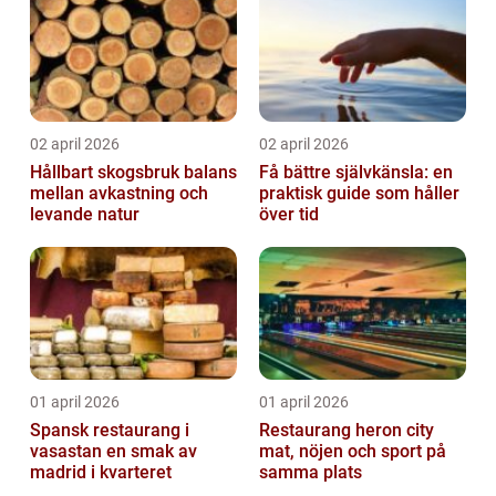
02 april 2026
02 april 2026
Hållbart skogsbruk balans
Få bättre självkänsla: en
mellan avkastning och
praktisk guide som håller
levande natur
över tid
01 april 2026
01 april 2026
Spansk restaurang i
Restaurang heron city
vasastan en smak av
mat, nöjen och sport på
madrid i kvarteret
samma plats