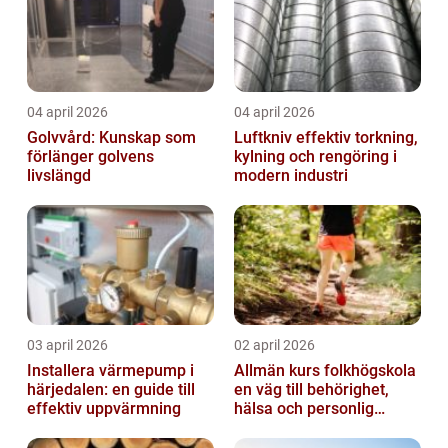
04 april 2026
04 april 2026
Golvvård: Kunskap som
Luftkniv effektiv torkning,
förlänger golvens
kylning och rengöring i
livslängd
modern industri
03 april 2026
02 april 2026
Installera värmepump i
Allmän kurs folkhögskola
härjedalen: en guide till
en väg till behörighet,
effektiv uppvärmning
hälsa och personlig
utveckling