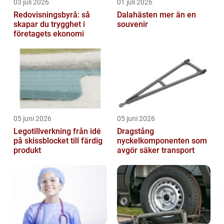
03 juli 2026
01 juli 2026
Redovisningsbyrå: så
Dalahästen mer än en
skapar du trygghet i
souvenir
företagets ekonomi
05 juni 2026
05 juni 2026
Legotillverkning från idé
Dragstång
på skissblocket till färdig
nyckelkomponenten som
produkt
avgör säker transport