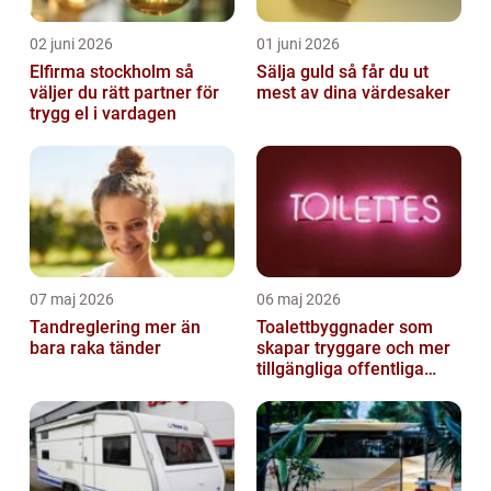
02 juni 2026
01 juni 2026
Elfirma stockholm så
Sälja guld så får du ut
väljer du rätt partner för
mest av dina värdesaker
trygg el i vardagen
07 maj 2026
06 maj 2026
Tandreglering mer än
Toalettbyggnader som
bara raka tänder
skapar tryggare och mer
tillgängliga offentliga
miljöer