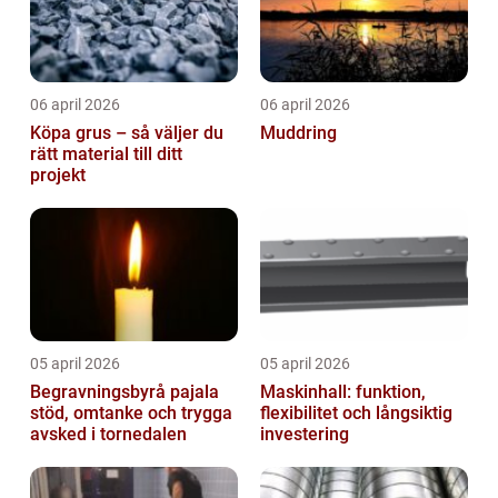
06 april 2026
06 april 2026
Köpa grus – så väljer du
Muddring
rätt material till ditt
projekt
05 april 2026
05 april 2026
Begravningsbyrå pajala
Maskinhall: funktion,
stöd, omtanke och trygga
flexibilitet och långsiktig
avsked i tornedalen
investering