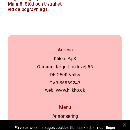
Malmö: Stöd och trygghet
vid en begravning i
Malmö
Adress
web:
www.klikko.dk
Menu
Annonsering
Om oss
På vores website bruges cookies til at huske dine indstillinger,