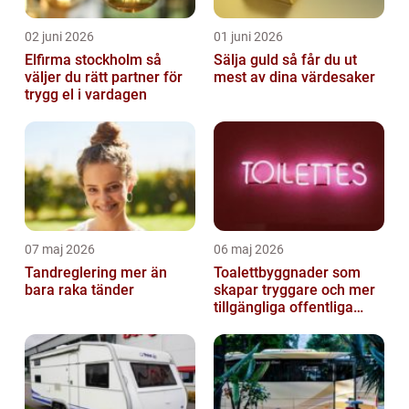
02 juni 2026
01 juni 2026
Elfirma stockholm så
Sälja guld så får du ut
väljer du rätt partner för
mest av dina värdesaker
trygg el i vardagen
07 maj 2026
06 maj 2026
Tandreglering mer än
Toalettbyggnader som
bara raka tänder
skapar tryggare och mer
tillgängliga offentliga
miljöer