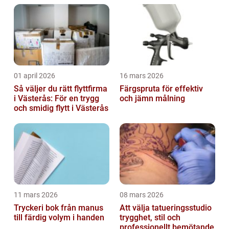
01 april 2026
16 mars 2026
Så väljer du rätt flyttfirma
Färgspruta för effektiv
i Västerås: För en trygg
och jämn målning
och smidig flytt i Västerås
11 mars 2026
08 mars 2026
Tryckeri bok från manus
Att välja tatueringsstudio
till färdig volym i handen
trygghet, stil och
professionellt bemötande