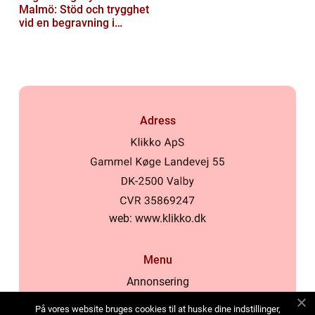
Malmö: Stöd och trygghet
vid en begravning i
Malmö
Adress
web:
www.klikko.dk
Menu
Annonsering
Om oss
På vores website bruges cookies til at huske dine indstillinger,