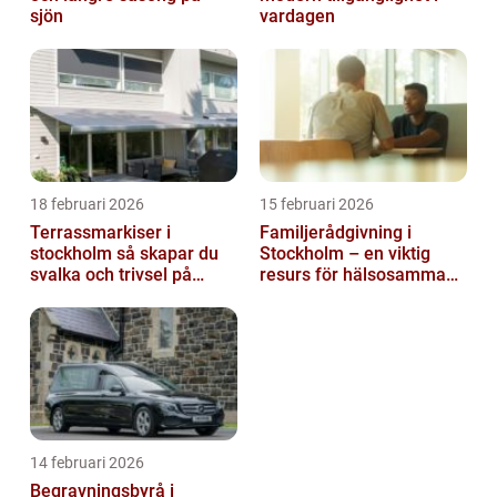
sjön
vardagen
18 februari 2026
15 februari 2026
Terrassmarkiser i
Familjerådgivning i
stockholm så skapar du
Stockholm – en viktig
svalka och trivsel på
resurs för hälsosamma
uteplatsen
relationer
14 februari 2026
Begravningsbyrå i