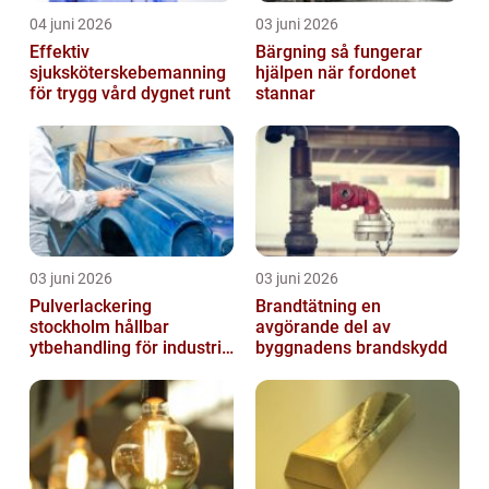
04 juni 2026
03 juni 2026
Effektiv
Bärgning så fungerar
sjuksköterskebemanning
hjälpen när fordonet
för trygg vård dygnet runt
stannar
03 juni 2026
03 juni 2026
Pulverlackering
Brandtätning en
stockholm hållbar
avgörande del av
ytbehandling för industri
byggnadens brandskydd
och hantverk