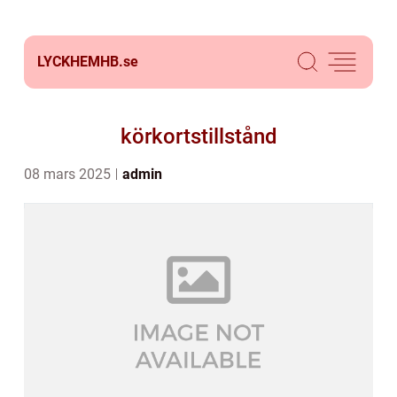
LYCKHEMHB.
se
körkortstillstånd
08 mars 2025
admin