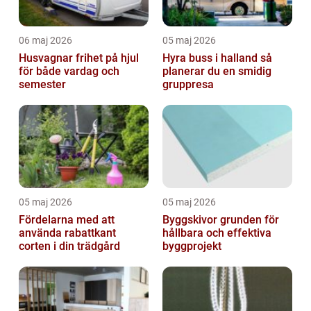
06 maj 2026
05 maj 2026
Husvagnar frihet på hjul
Hyra buss i halland så
för både vardag och
planerar du en smidig
semester
gruppresa
05 maj 2026
05 maj 2026
Fördelarna med att
Byggskivor grunden för
använda rabattkant
hållbara och effektiva
corten i din trädgård
byggprojekt