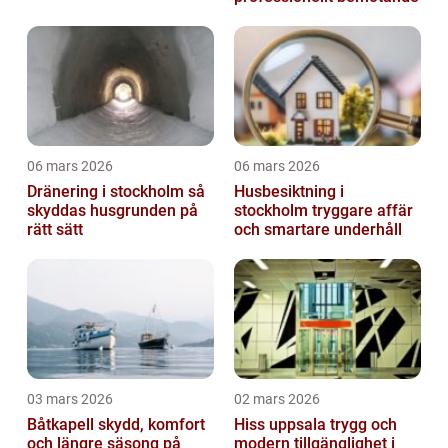
06 mars 2026
06 mars 2026
Dränering i stockholm så
Husbesiktning i
skyddas husgrunden på
stockholm tryggare affär
rätt sätt
och smartare underhåll
03 mars 2026
02 mars 2026
Båtkapell skydd, komfort
Hiss uppsala trygg och
och längre säsong på
modern tillgänglighet i