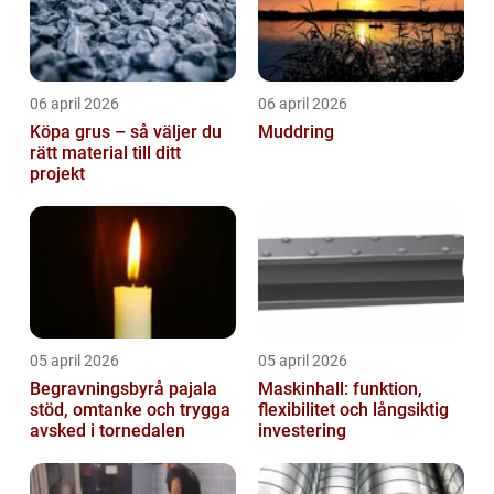
06 april 2026
06 april 2026
Köpa grus – så väljer du
Muddring
rätt material till ditt
projekt
05 april 2026
05 april 2026
Begravningsbyrå pajala
Maskinhall: funktion,
stöd, omtanke och trygga
flexibilitet och långsiktig
avsked i tornedalen
investering