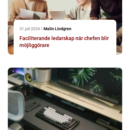
31 juli 2026
Malin Lindgren
Faciliterande ledarskap när chefen blir
möjliggörare