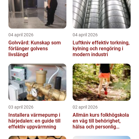
04 april 2026
04 april 2026
Golvvård: Kunskap som
Luftkniv effektiv torkning,
förlänger golvens
kylning och rengöring i
livslängd
modern industri
03 april 2026
02 april 2026
Installera värmepump i
Allmän kurs folkhögskola
härjedalen: en guide till
en väg till behörighet,
effektiv uppvärmning
hälsa och personlig
utveckling