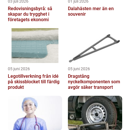
03 juli 2026
01 juli 2026
Redovisningsbyrå: så
Dalahästen mer än en
skapar du trygghet i
souvenir
företagets ekonomi
05 juni 2026
05 juni 2026
Legotillverkning från idé
Dragstång
på skissblocket till färdig
nyckelkomponenten som
produkt
avgör säker transport