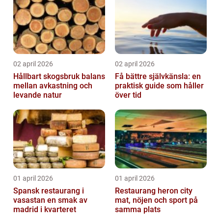
02 april 2026
02 april 2026
Hållbart skogsbruk balans
Få bättre självkänsla: en
mellan avkastning och
praktisk guide som håller
levande natur
över tid
01 april 2026
01 april 2026
Spansk restaurang i
Restaurang heron city
vasastan en smak av
mat, nöjen och sport på
madrid i kvarteret
samma plats