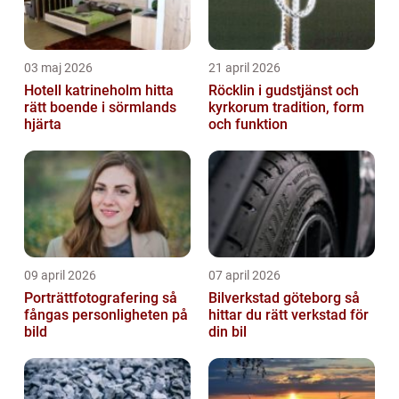
03 maj 2026
21 april 2026
Hotell katrineholm hitta
Röcklin i gudstjänst och
rätt boende i sörmlands
kyrkorum tradition, form
hjärta
och funktion
09 april 2026
07 april 2026
Porträttfotografering så
Bilverkstad göteborg så
fångas personligheten på
hittar du rätt verkstad för
bild
din bil