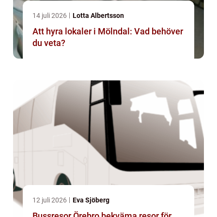
14 juli 2026
Lotta Albertsson
Att hyra lokaler i Mölndal: Vad behöver
du veta?
12 juli 2026
Eva Sjöberg
Bussresor Örebro bekväma resor för