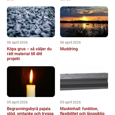
06 april 2026
06 april 2026
Köpa grus – så väljer du
Muddring
rätt material till ditt
projekt
05 april 2026
05 april 2026
Begravningsbyrå pajala
Maskinhall: funktion,
stöd, omtanke och trygga
flexibilitet och långsiktig