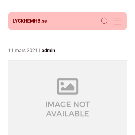
LYCKHEMHB.
se
11 mars 2021
admin