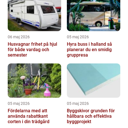
06 maj 2026
05 maj 2026
Husvagnar frihet på hjul
Hyra buss i halland så
för både vardag och
planerar du en smidig
semester
gruppresa
05 maj 2026
05 maj 2026
Fördelarna med att
Byggskivor grunden för
använda rabattkant
hållbara och effektiva
corten i din trädgård
byggprojekt