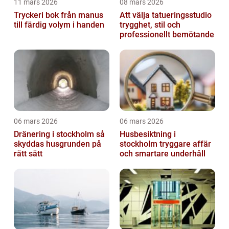
11 mars 2026
08 mars 2026
Tryckeri bok från manus
Att välja tatueringsstudio
till färdig volym i handen
trygghet, stil och
professionellt bemötande
06 mars 2026
06 mars 2026
Dränering i stockholm så
Husbesiktning i
skyddas husgrunden på
stockholm tryggare affär
rätt sätt
och smartare underhåll