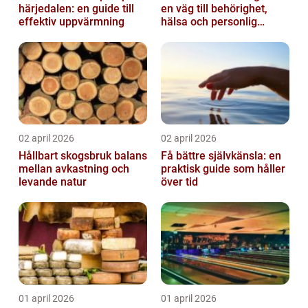
härjedalen: en guide till
en väg till behörighet,
effektiv uppvärmning
hälsa och personlig
utveckling
02 april 2026
02 april 2026
Hållbart skogsbruk balans
Få bättre självkänsla: en
mellan avkastning och
praktisk guide som håller
levande natur
över tid
01 april 2026
01 april 2026