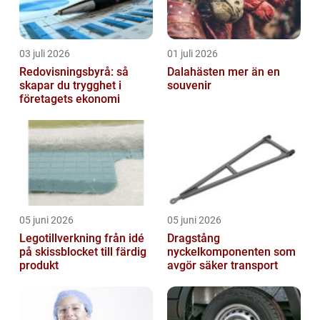
03 juli 2026
01 juli 2026
Redovisningsbyrå: så
Dalahästen mer än en
skapar du trygghet i
souvenir
företagets ekonomi
05 juni 2026
05 juni 2026
Legotillverkning från idé
Dragstång
på skissblocket till färdig
nyckelkomponenten som
produkt
avgör säker transport