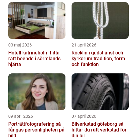
03 maj 2026
21 april 2026
Hotell katrineholm hitta
Röcklin i gudstjänst och
rätt boende i sörmlands
kyrkorum tradition, form
hjärta
och funktion
09 april 2026
07 april 2026
Porträttfotografering så
Bilverkstad göteborg så
fångas personligheten på
hittar du rätt verkstad för
bild
din bil