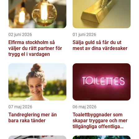
02 juni 2026
01 juni 2026
Elfirma stockholm så
Sälja guld så får du ut
väljer du rätt partner för
mest av dina värdesaker
trygg el i vardagen
07 maj 2026
06 maj 2026
Tandreglering mer än
Toalettbyggnader som
bara raka tänder
skapar tryggare och mer
tillgängliga offentliga
miljöer