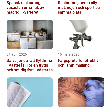
Spansk restaurang i
Restaurang heron city
vasastan en smak av
mat, nöjen och sport på
madrid i kvarteret
samma plats
01 april 2026
16 mars 2026
Så väljer du rätt flyttfirma
Färgspruta för effektiv
i Västerås: För en trygg
och jämn målning
och smidig flytt i Västerås