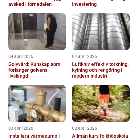
avsked i tornedalen
investering
04 april 2026
04 april 2026
Golvvård: Kunskap som
Luftkniv effektiv torkning,
förlänger golvens
kylning och rengöring i
livslängd
modern industri
03 april 2026
02 april 2026
Installera värmepump i
Allmän kurs folkhögskola