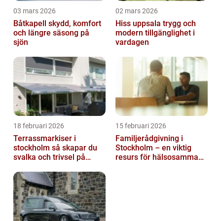
03 mars 2026
02 mars 2026
Båtkapell skydd, komfort
Hiss uppsala trygg och
och längre säsong på
modern tillgänglighet i
sjön
vardagen
18 februari 2026
15 februari 2026
Terrassmarkiser i
Familjerådgivning i
stockholm så skapar du
Stockholm – en viktig
svalka och trivsel på
resurs för hälsosamma
uteplatsen
relationer