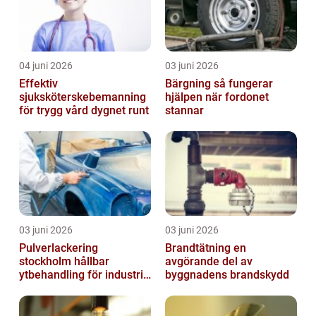
04 juni 2026
03 juni 2026
Effektiv
Bärgning så fungerar
sjuksköterskebemanning
hjälpen när fordonet
för trygg vård dygnet runt
stannar
03 juni 2026
03 juni 2026
Pulverlackering
Brandtätning en
stockholm hållbar
avgörande del av
ytbehandling för industri
byggnadens brandskydd
och hantverk