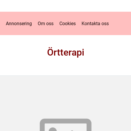
Annonsering
Om oss
Cookies
Kontakta oss
Örtterapi