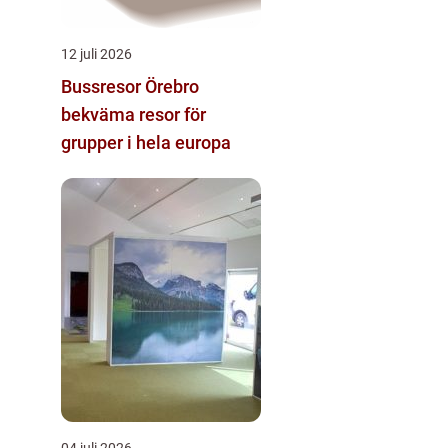
12 juli 2026
Bussresor Örebro
bekväma resor för
grupper i hela europa
04 juli 2026