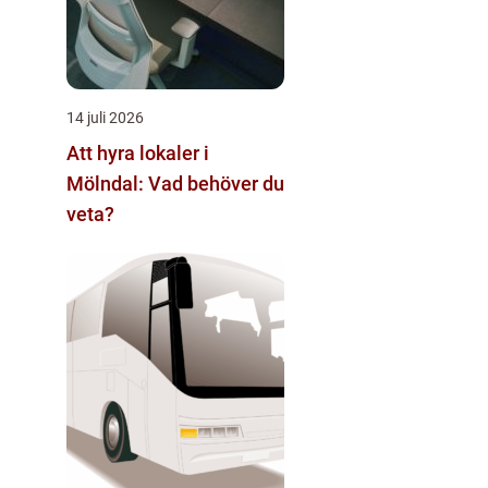
14 juli 2026
Att hyra lokaler i
Mölndal: Vad behöver du
veta?