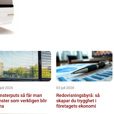
juli 2026
03 juli 2026
terputs så får man
Redovisningsbyrå: så
nster som verkligen blir
skapar du trygghet i
na
företagets ekonomi