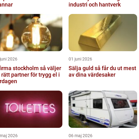
annar
industri och hantverk
juni 2026
01 juni 2026
irma stockholm så väljer
Sälja guld så får du ut mest
 rätt partner för trygg el i
av dina värdesaker
rdagen
 maj 2026
06 maj 2026