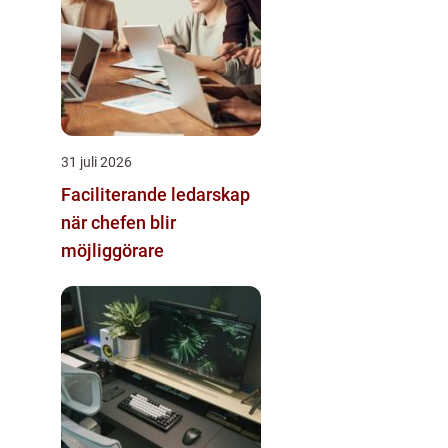
31 juli 2026
Faciliterande ledarskap
när chefen blir
möjliggörare