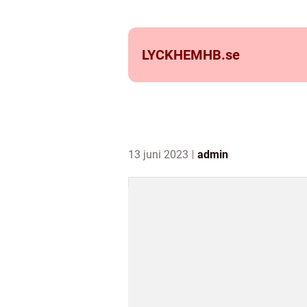
LYCKHEMHB.
se
13 juni 2023
admin