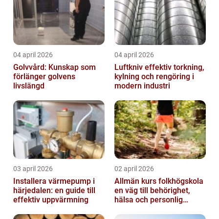
04 april 2026
04 april 2026
Golvvård: Kunskap som
Luftkniv effektiv torkning,
förlänger golvens
kylning och rengöring i
livslängd
modern industri
03 april 2026
02 april 2026
Installera värmepump i
Allmän kurs folkhögskola
härjedalen: en guide till
en väg till behörighet,
effektiv uppvärmning
hälsa och personlig
utveckling