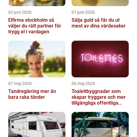
02 juni 2026
01 juni 2026
Elfirma stockholm så
Sälja guld så får du ut
väljer du rätt partner för
mest av dina värdesaker
trygg el i vardagen
07 maj 2026
06 maj 2026
Tandreglering mer än
Toalettbyggnader som
bara raka tänder
skapar tryggare och mer
tillgängliga offentliga
miljöer