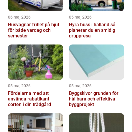
06 maj 2026
05 maj 2026
Husvagnar frihet på hjul
Hyra buss i halland så
för både vardag och
planerar du en smidig
semester
gruppresa
05 maj 2026
05 maj 2026
Fördelarna med att
Byggskivor grunden för
använda rabattkant
hållbara och effektiva
corten i din trädgård
byggprojekt