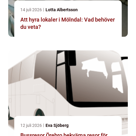
14 juli 2026
Lotta Albertsson
Att hyra lokaler i Mölndal: Vad behöver
du veta?
12 juli 2026
Eva Sjöberg
Bussresor Örebro bekväma resor för