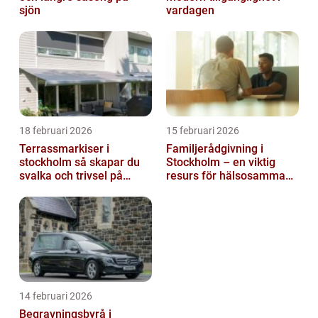
sjön
vardagen
18 februari 2026
15 februari 2026
Terrassmarkiser i
Familjerådgivning i
stockholm så skapar du
Stockholm – en viktig
svalka och trivsel på
resurs för hälsosamma
uteplatsen
relationer
14 februari 2026
Begravningsbyrå i