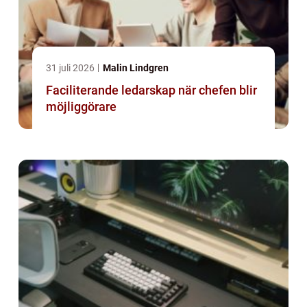
31 juli 2026
Malin Lindgren
Faciliterande ledarskap när chefen blir
möjliggörare