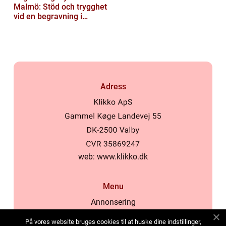
Malmö: Stöd och trygghet
vid en begravning i
Malmö
Adress
web:
www.klikko.dk
Menu
Annonsering
Om oss
På vores website bruges cookies til at huske dine indstillinger,