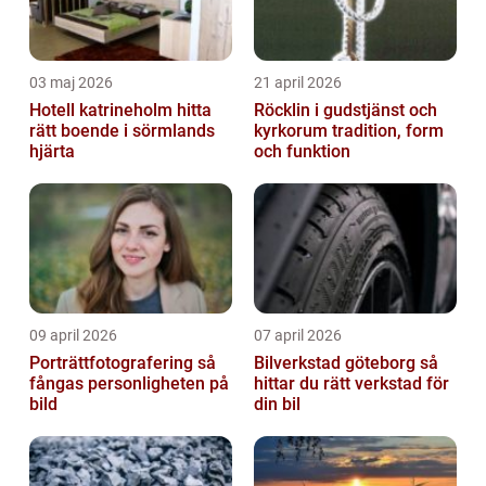
03 maj 2026
21 april 2026
Hotell katrineholm hitta
Röcklin i gudstjänst och
rätt boende i sörmlands
kyrkorum tradition, form
hjärta
och funktion
09 april 2026
07 april 2026
Porträttfotografering så
Bilverkstad göteborg så
fångas personligheten på
hittar du rätt verkstad för
bild
din bil