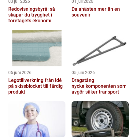
03 juli 2026
01 juli 2026
Redovisningsbyrå: så
Dalahästen mer än en
skapar du trygghet i
souvenir
företagets ekonomi
05 juni 2026
05 juni 2026
Legotillverkning från idé
Dragstång
på skissblocket till färdig
nyckelkomponenten som
produkt
avgör säker transport