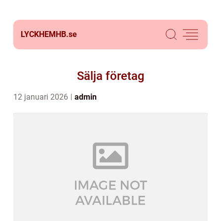
LYCKHEMHB.
se
Sälja företag
12 januari 2026
admin