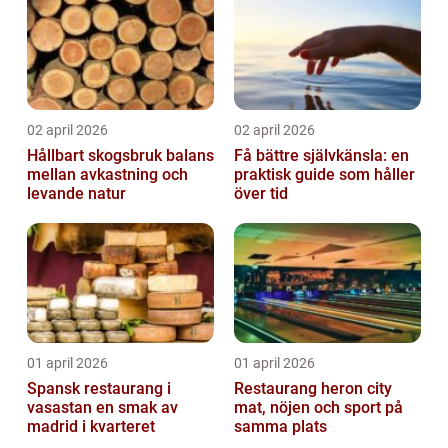
02 april 2026
02 april 2026
Hållbart skogsbruk balans
Få bättre självkänsla: en
mellan avkastning och
praktisk guide som håller
levande natur
över tid
01 april 2026
01 april 2026
Spansk restaurang i
Restaurang heron city
vasastan en smak av
mat, nöjen och sport på
madrid i kvarteret
samma plats