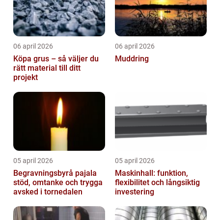
06 april 2026
06 april 2026
Köpa grus – så väljer du
Muddring
rätt material till ditt
projekt
05 april 2026
05 april 2026
Begravningsbyrå pajala
Maskinhall: funktion,
stöd, omtanke och trygga
flexibilitet och långsiktig
avsked i tornedalen
investering