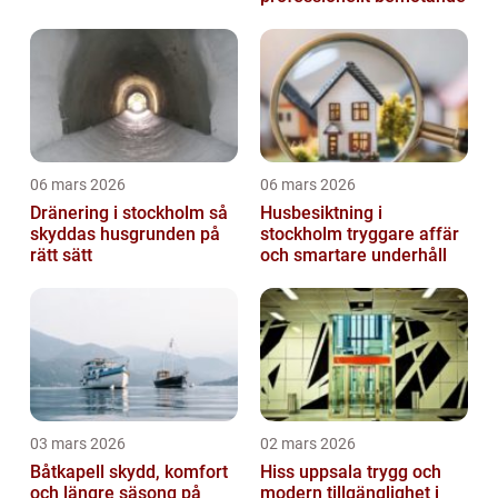
06 mars 2026
06 mars 2026
Dränering i stockholm så
Husbesiktning i
skyddas husgrunden på
stockholm tryggare affär
rätt sätt
och smartare underhåll
03 mars 2026
02 mars 2026
Båtkapell skydd, komfort
Hiss uppsala trygg och
och längre säsong på
modern tillgänglighet i