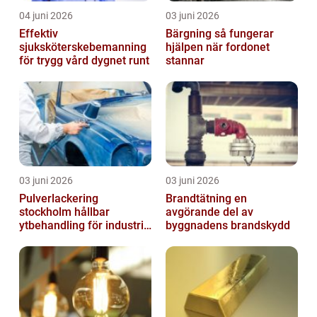
04 juni 2026
03 juni 2026
Effektiv
Bärgning så fungerar
sjuksköterskebemanning
hjälpen när fordonet
för trygg vård dygnet runt
stannar
03 juni 2026
03 juni 2026
Pulverlackering
Brandtätning en
stockholm hållbar
avgörande del av
ytbehandling för industri
byggnadens brandskydd
och hantverk