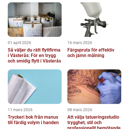
01 april 2026
16 mars 2026
Så väljer du rätt flyttfirma
Färgspruta för effektiv
i Västerås: För en trygg
och jämn målning
och smidig flytt i Västerås
11 mars 2026
08 mars 2026
Tryckeri bok från manus
Att välja tatueringsstudio
till färdig volym i handen
trygghet, stil och
professionellt bemötande