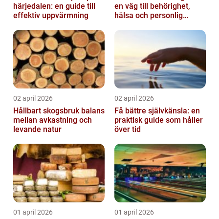
härjedalen: en guide till
en väg till behörighet,
effektiv uppvärmning
hälsa och personlig
utveckling
02 april 2026
02 april 2026
Hållbart skogsbruk balans
Få bättre självkänsla: en
mellan avkastning och
praktisk guide som håller
levande natur
över tid
01 april 2026
01 april 2026