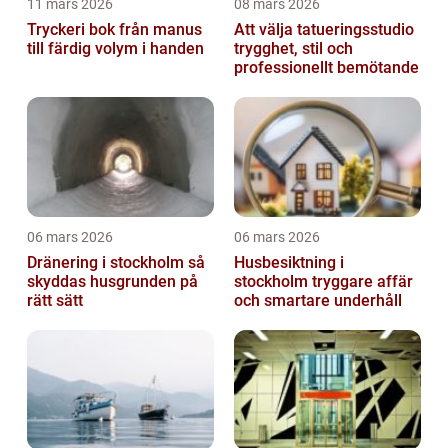
11 mars 2026
08 mars 2026
Tryckeri bok från manus
Att välja tatueringsstudio
till färdig volym i handen
trygghet, stil och
professionellt bemötande
06 mars 2026
06 mars 2026
Dränering i stockholm så
Husbesiktning i
skyddas husgrunden på
stockholm tryggare affär
rätt sätt
och smartare underhåll