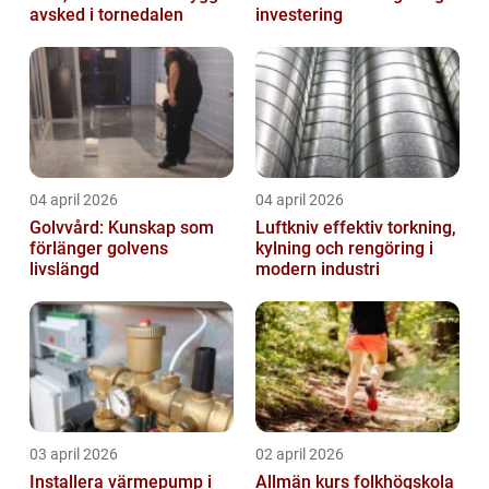
avsked i tornedalen
investering
04 april 2026
04 april 2026
Golvvård: Kunskap som
Luftkniv effektiv torkning,
förlänger golvens
kylning och rengöring i
livslängd
modern industri
03 april 2026
02 april 2026
Installera värmepump i
Allmän kurs folkhögskola