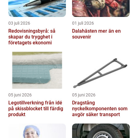
03 juli 2026
01 juli 2026
Redovisningsbyrå: så
Dalahästen mer än en
skapar du trygghet i
souvenir
företagets ekonomi
05 juni 2026
05 juni 2026
Legotillverkning från idé
Dragstång
på skissblocket till färdig
nyckelkomponenten som
produkt
avgör säker transport