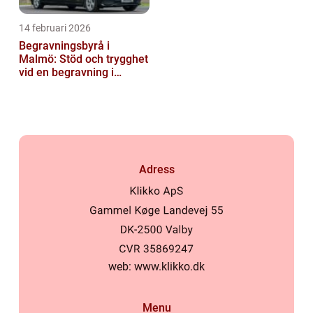
14 februari 2026
Begravningsbyrå i
Malmö: Stöd och trygghet
vid en begravning i
Malmö
Adress
web:
www.klikko.dk
Menu