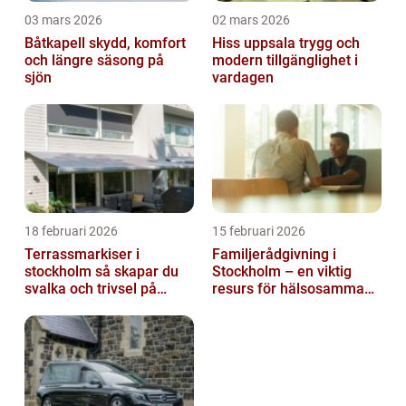
03 mars 2026
02 mars 2026
Båtkapell skydd, komfort
Hiss uppsala trygg och
och längre säsong på
modern tillgänglighet i
sjön
vardagen
18 februari 2026
15 februari 2026
Terrassmarkiser i
Familjerådgivning i
stockholm så skapar du
Stockholm – en viktig
svalka och trivsel på
resurs för hälsosamma
uteplatsen
relationer