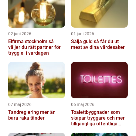
02 juni 2026
01 juni 2026
Elfirma stockholm så
Sälja guld så får du ut
väljer du rätt partner för
mest av dina värdesaker
trygg el i vardagen
07 maj 2026
06 maj 2026
Tandreglering mer än
Toalettbyggnader som
bara raka tänder
skapar tryggare och mer
tillgängliga offentliga
miljöer