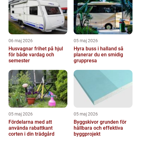
06 maj 2026
05 maj 2026
Husvagnar frihet på hjul
Hyra buss i halland så
för både vardag och
planerar du en smidig
semester
gruppresa
05 maj 2026
05 maj 2026
Fördelarna med att
Byggskivor grunden för
använda rabattkant
hållbara och effektiva
corten i din trädgård
byggprojekt