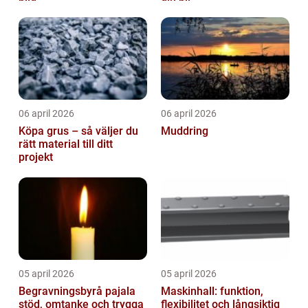
06 april 2026
06 april 2026
Köpa grus – så väljer du
Muddring
rätt material till ditt
projekt
05 april 2026
05 april 2026
Begravningsbyrå pajala
Maskinhall: funktion,
stöd, omtanke och trygga
flexibilitet och långsiktig