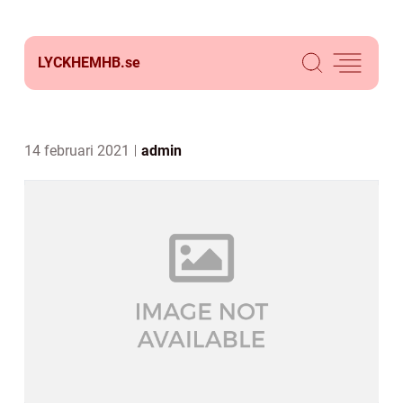
LYCKHEMHB.
se
14 februari 2021
admin