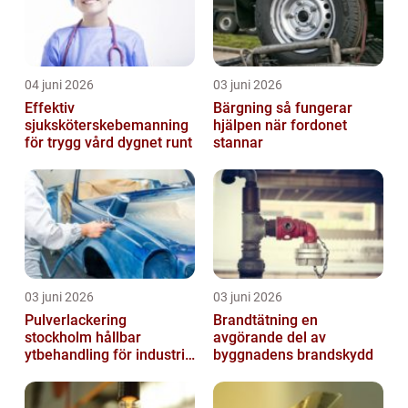
04 juni 2026
03 juni 2026
Effektiv
Bärgning så fungerar
sjuksköterskebemanning
hjälpen när fordonet
för trygg vård dygnet runt
stannar
03 juni 2026
03 juni 2026
Pulverlackering
Brandtätning en
stockholm hållbar
avgörande del av
ytbehandling för industri
byggnadens brandskydd
och hantverk