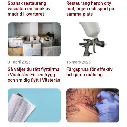
Spansk restaurang i
Restaurang heron city
vasastan en smak av
mat, nöjen och sport på
madrid i kvarteret
samma plats
01 april 2026
16 mars 2026
Så väljer du rätt flyttfirma
Färgspruta för effektiv
i Västerås: För en trygg
och jämn målning
och smidig flytt i Västerås