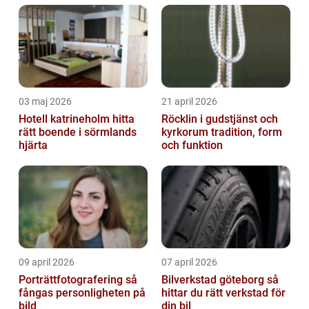
03 maj 2026
21 april 2026
Hotell katrineholm hitta
Röcklin i gudstjänst och
rätt boende i sörmlands
kyrkorum tradition, form
hjärta
och funktion
09 april 2026
07 april 2026
Porträttfotografering så
Bilverkstad göteborg så
fångas personligheten på
hittar du rätt verkstad för
bild
din bil