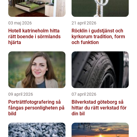
03 maj 2026
21 april 2026
Hotell katrineholm hitta
Röcklin i gudstjänst och
rätt boende i sörmlands
kyrkorum tradition, form
hjärta
och funktion
09 april 2026
07 april 2026
Porträttfotografering så
Bilverkstad göteborg så
fångas personligheten på
hittar du rätt verkstad för
bild
din bil