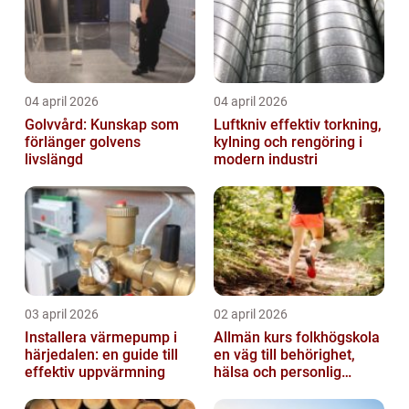
04 april 2026
04 april 2026
Golvvård: Kunskap som
Luftkniv effektiv torkning,
förlänger golvens
kylning och rengöring i
livslängd
modern industri
03 april 2026
02 april 2026
Installera värmepump i
Allmän kurs folkhögskola
härjedalen: en guide till
en väg till behörighet,
effektiv uppvärmning
hälsa och personlig
utveckling