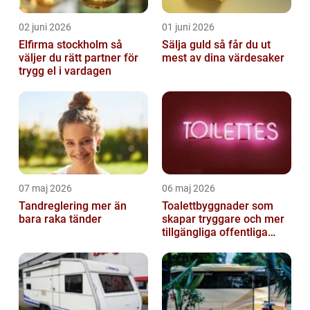
02 juni 2026
01 juni 2026
Elfirma stockholm så
Sälja guld så får du ut
väljer du rätt partner för
mest av dina värdesaker
trygg el i vardagen
07 maj 2026
06 maj 2026
Tandreglering mer än
Toalettbyggnader som
bara raka tänder
skapar tryggare och mer
tillgängliga offentliga
miljöer