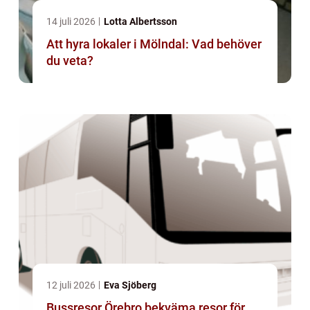
14 juli 2026
Lotta Albertsson
Att hyra lokaler i Mölndal: Vad behöver
du veta?
12 juli 2026
Eva Sjöberg
Bussresor Örebro bekväma resor för