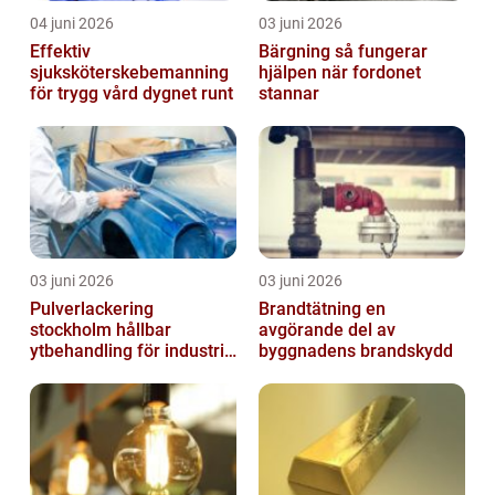
04 juni 2026
03 juni 2026
Effektiv
Bärgning så fungerar
sjuksköterskebemanning
hjälpen när fordonet
för trygg vård dygnet runt
stannar
03 juni 2026
03 juni 2026
Pulverlackering
Brandtätning en
stockholm hållbar
avgörande del av
ytbehandling för industri
byggnadens brandskydd
och hantverk