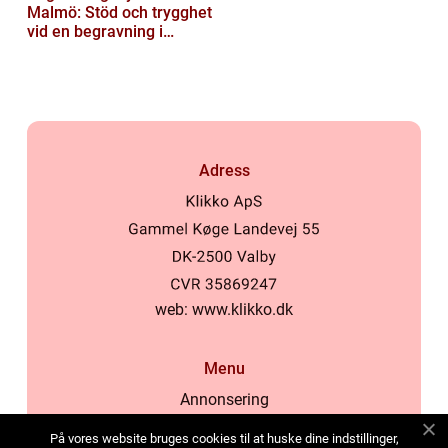
Malmö: Stöd och trygghet
vid en begravning i
Malmö
Adress
web:
www.klikko.dk
Menu
Annonsering
Om oss
På vores website bruges cookies til at huske dine indstillinger,