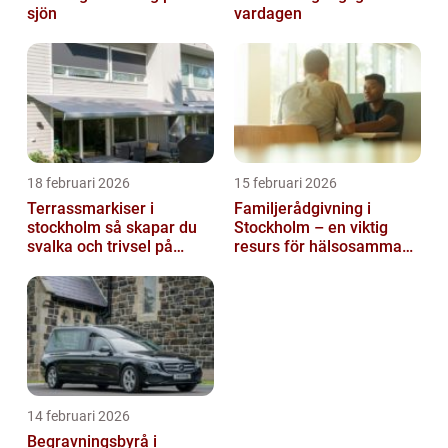
sjön
vardagen
18 februari 2026
15 februari 2026
Terrassmarkiser i
Familjerådgivning i
stockholm så skapar du
Stockholm – en viktig
svalka och trivsel på
resurs för hälsosamma
uteplatsen
relationer
14 februari 2026
Begravningsbyrå i