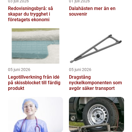
03 juli 2026
01 juli 2026
Redovisningsbyrå: så
Dalahästen mer än en
skapar du trygghet i
souvenir
företagets ekonomi
05 juni 2026
05 juni 2026
Legotillverkning från idé
Dragstång
på skissblocket till färdig
nyckelkomponenten som
produkt
avgör säker transport