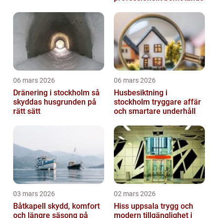
06 mars 2026
06 mars 2026
Dränering i stockholm så
Husbesiktning i
skyddas husgrunden på
stockholm tryggare affär
rätt sätt
och smartare underhåll
03 mars 2026
02 mars 2026
Båtkapell skydd, komfort
Hiss uppsala trygg och
och längre säsong på
modern tillgänglighet i