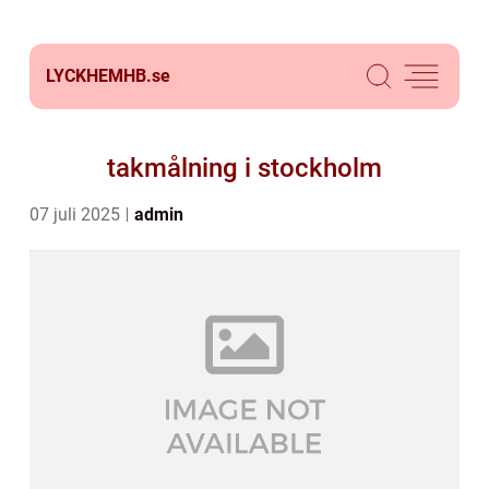
LYCKHEMHB.
se
takmålning i stockholm
07 juli 2025
admin