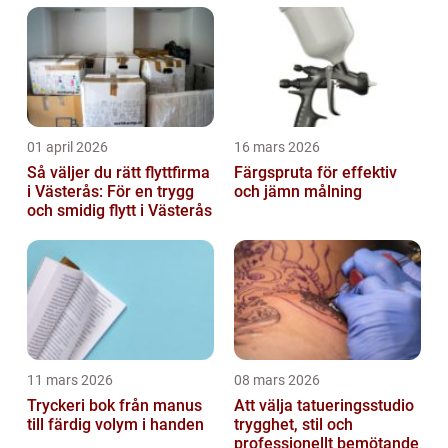
01 april 2026
16 mars 2026
Så väljer du rätt flyttfirma
Färgspruta för effektiv
i Västerås: För en trygg
och jämn målning
och smidig flytt i Västerås
11 mars 2026
08 mars 2026
Tryckeri bok från manus
Att välja tatueringsstudio
till färdig volym i handen
trygghet, stil och
professionellt bemötande