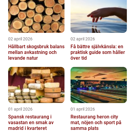
02 april 2026
02 april 2026
Hållbart skogsbruk balans
Få bättre självkänsla: en
mellan avkastning och
praktisk guide som håller
levande natur
över tid
01 april 2026
01 april 2026
Spansk restaurang i
Restaurang heron city
vasastan en smak av
mat, nöjen och sport på
madrid i kvarteret
samma plats