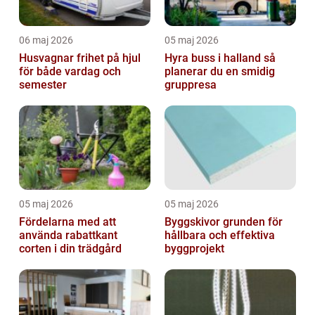
06 maj 2026
05 maj 2026
Husvagnar frihet på hjul
Hyra buss i halland så
för både vardag och
planerar du en smidig
semester
gruppresa
05 maj 2026
05 maj 2026
Fördelarna med att
Byggskivor grunden för
använda rabattkant
hållbara och effektiva
corten i din trädgård
byggprojekt