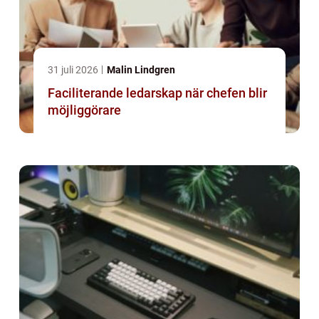
31 juli 2026
Malin Lindgren
Faciliterande ledarskap när chefen blir
möjliggörare