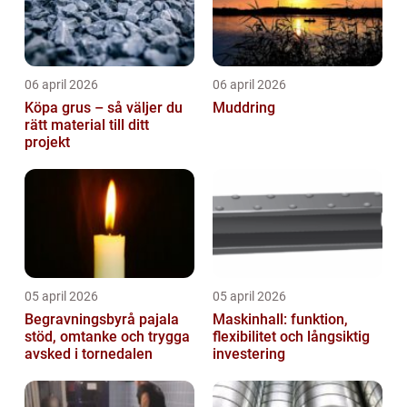
06 april 2026
06 april 2026
Köpa grus – så väljer du
Muddring
rätt material till ditt
projekt
05 april 2026
05 april 2026
Begravningsbyrå pajala
Maskinhall: funktion,
stöd, omtanke och trygga
flexibilitet och långsiktig
avsked i tornedalen
investering