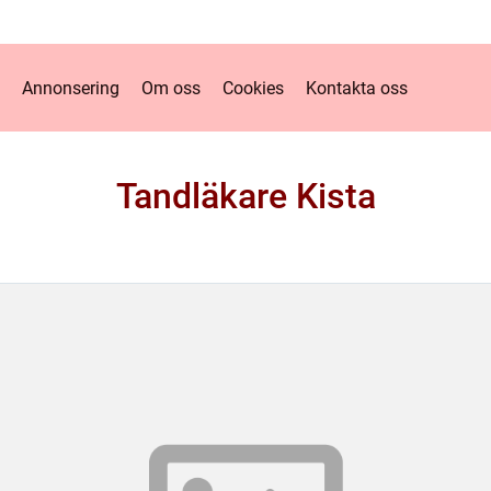
Annonsering
Om oss
Cookies
Kontakta oss
Tandläkare Kista