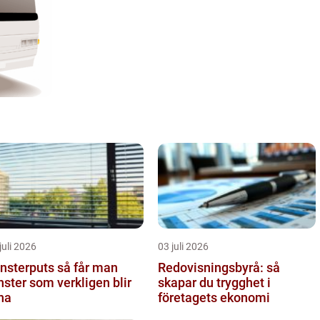
juli 2026
03 juli 2026
terputs så får man
Redovisningsbyrå: så
nster som verkligen blir
skapar du trygghet i
na
företagets ekonomi