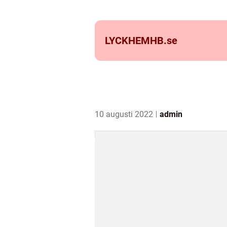
LYCKHEMHB.
se
10 augusti 2022
admin