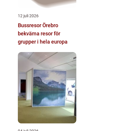
12 juli 2026
Bussresor Örebro
bekväma resor för
grupper i hela europa
04 juli 2026