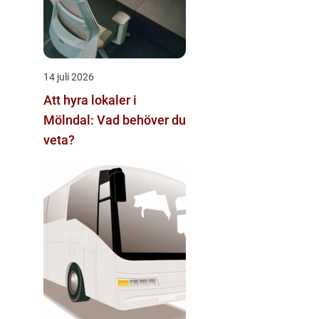
14 juli 2026
Att hyra lokaler i
Mölndal: Vad behöver du
veta?