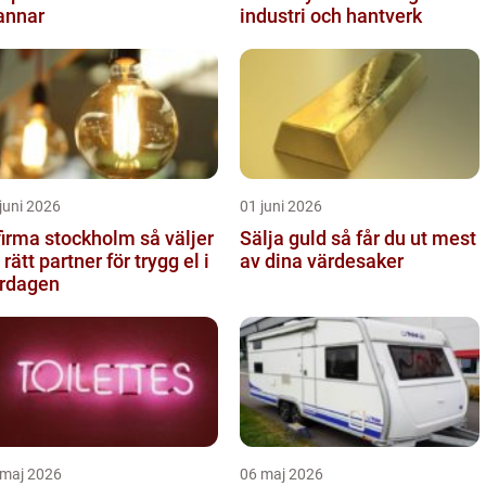
annar
industri och hantverk
juni 2026
01 juni 2026
irma stockholm så väljer
Sälja guld så får du ut mest
 rätt partner för trygg el i
av dina värdesaker
rdagen
 maj 2026
06 maj 2026