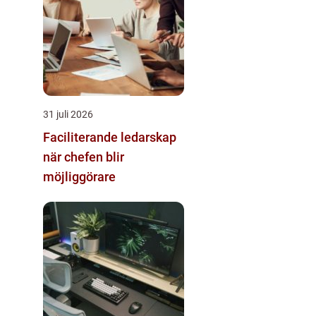
31 juli 2026
Faciliterande ledarskap
när chefen blir
möjliggörare